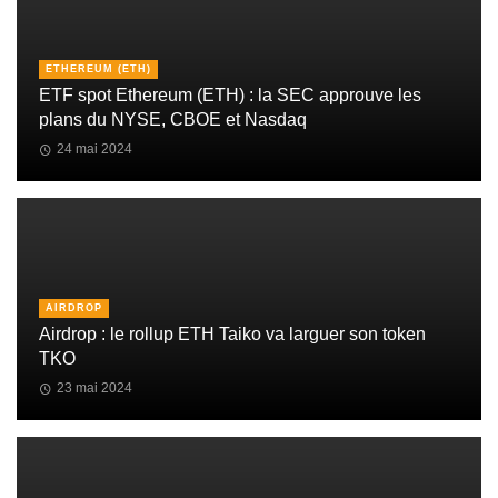
ETHEREUM (ETH)
ETF spot Ethereum (ETH) : la SEC approuve les
plans du NYSE, CBOE et Nasdaq
24 mai 2024
AIRDROP
Airdrop : le rollup ETH Taiko va larguer son token
TKO
23 mai 2024