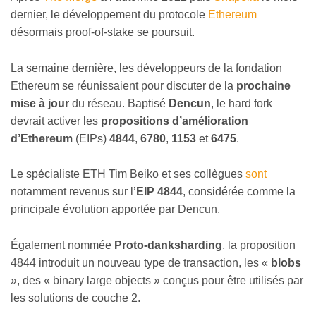
dernier, le développement du protocole
Ethereum
désormais proof-of-stake se poursuit.
La semaine dernière, les développeurs de la fondation
Ethereum se réunissaient pour discuter de la
prochaine
mise à jour
du réseau. Baptisé
Dencun
, le hard fork
devrait activer les
propositions d’amélioration
d’Ethereum
(EIPs)
4844
,
6780
,
1153
et
6475
.
Le spécialiste ETH Tim Beiko et ses collègues
sont
notamment revenus sur l’
EIP 4844
, considérée comme la
principale évolution apportée par Dencun.
Également nommée
Proto-danksharding
, la proposition
4844 introduit un nouveau type de transaction, les
«
blobs
»
, des
«
binary large objects
»
conçus pour être utilisés par
les solutions de couche 2.