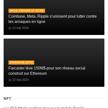
HACK, FRAUDE ET SCAM
Coinbase, Meta, Ripple s’unissent pour lutter contre
les arnaques en ligne
22 mai 2024
ETHEREUM (ETH)
Farcaster lève 150M$ pour son réseau social
construit sur Ethereum
22 mai 2024
NFT
Les NFT Milady vacillent alors que le chef de Remilia