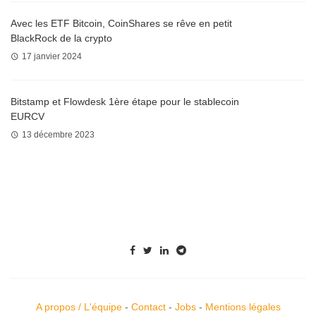
Avec les ETF Bitcoin, CoinShares se rêve en petit
BlackRock de la crypto
17 janvier 2024
Bitstamp et Flowdesk 1ère étape pour le stablecoin
EURCV
13 décembre 2023
A propos / L'équipe
-
Contact
-
Jobs
-
Mentions légales