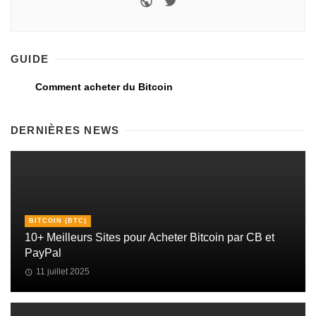
GUIDE
Comment acheter du Bitcoin
DERNIÈRES NEWS
BITCOIN (BTC)
10+ Meilleurs Sites pour Acheter Bitcoin par CB et
PayPal
11 juillet 2025