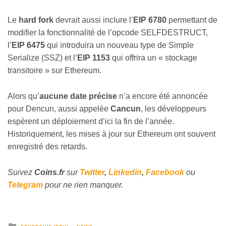
Le
hard fork
devrait aussi inclure l’
EIP 6780
permettant de
modifier la fonctionnalité de l’opcode SELFDESTRUCT,
l’
EIP 6475
qui introduira un nouveau type de Simple
Serialize (SSZ) et l’
EIP 1153
qui offrira un
«
stockage
transitoire
»
sur Ethereum.
Alors qu’
aucune date précise
n’a encore été annoncée
pour Dencun, aussi appelée
Cancun
, les développeurs
espèrent un déploiement d’ici la fin de l’année.
Historiquement, les mises à jour sur Ethereum ont souvent
enregistré des retards.
Suivez
Coins
.fr
sur
Twitter
,
Linkedin
,
Facebook
ou
Telegram
pour ne rien manquer.