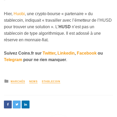
Hier,
Huobi
, une crypto-bourse « partenaire » du
stablecoin, indiquait « travailler avec l’émetteur de l’HUSD
pour trouver une solution ». L’
HUSD
n’est pas un
stablecoin de type algorithmique. Il est adossé à une
réserve en monnaie-fiat.
Suivez
Coins
.fr sur
Twitter
,
Linkedin
,
Facebook
ou
Telegram
pour ne rien manquer
.
MARCHÉS
NEWS
STABLECOIN