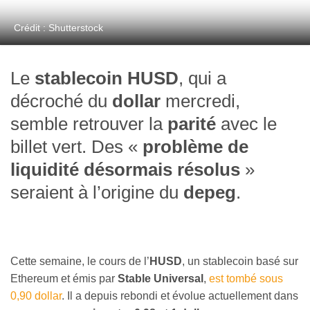
Crédit : Shutterstock
Le
stablecoin HUSD
, qui a
décroché du
dollar
mercredi,
semble retrouver la
parité
avec le
billet vert. Des «
problème de
liquidité désormais résolus
»
seraient à l’origine du
depeg
.
Cette semaine, le cours de l’
HUSD
, un stablecoin basé sur
Ethereum et émis par
Stable Universal
,
est tombé sous
0,90 dollar
. Il a depuis rebondi et évolue actuellement dans