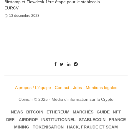
Bitstamp et Flowdesk 1ère étape pour le stablecoin
EURCV
13 décembre 2023
A propos / L'équipe
-
Contact
-
Jobs
-
Mentions légales
Coins.fr © 2025 - Média d'information sur la Crypto
NEWS
BITCOIN
ETHEREUM
MARCHÉS
GUIDE
NFT
DEFI
AIRDROP
INSTITUTIONNEL
STABLECOIN
FRANCE
MINING
TOKENISATION
HACK, FRAUDE ET SCAM