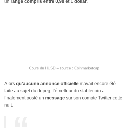
un
range compris entre 0,98 et 1 dollar
.
Cours du HUSD – source : Coinmarketcap
Alors
qu’aucune annonce officielle
n’avait encore été
faite au sujet du depeg, l’émetteur du stablecoin a
finalement posté un
message
sur son compte Twitter cette
nuit.