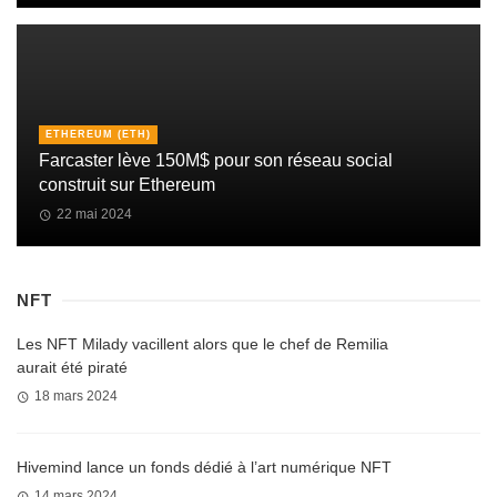
ETHEREUM (ETH)
Farcaster lève 150M$ pour son réseau social
construit sur Ethereum
22 mai 2024
NFT
Les NFT Milady vacillent alors que le chef de Remilia
aurait été piraté
18 mars 2024
Hivemind lance un fonds dédié à l’art numérique NFT
14 mars 2024