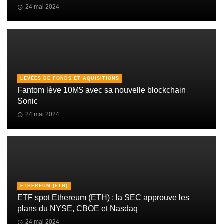
24 mai 2024
LEVÉES DE FONDS ET AQUISITIONS
Fantom lève 10M$ avec sa nouvelle blockchain
Sonic
24 mai 2024
ETHEREUM (ETH)
ETF spot Ethereum (ETH) : la SEC approuve les
plans du NYSE, CBOE et Nasdaq
24 mai 2024