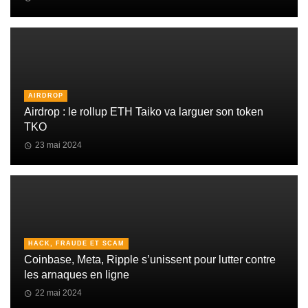
AIRDROP
Airdrop : le rollup ETH Taiko va larguer son token
TKO
23 mai 2024
HACK, FRAUDE ET SCAM
Coinbase, Meta, Ripple s’unissent pour lutter contre
les arnaques en ligne
22 mai 2024