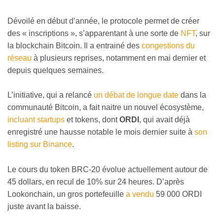
Dévoilé en début d’année, le protocole permet de créer
des « inscriptions », s’apparentant à une sorte de
NFT
, sur
la blockchain Bitcoin. Il a entrainé des
congestions du
réseau
à plusieurs reprises, notamment en mai dernier et
depuis quelques semaines.
L’initiative, qui a relancé
un débat de longue date
dans la
communauté Bitcoin, a fait naitre un nouvel écosystème,
incluant startups
et tokens, dont
ORDI
, qui avait déjà
enregistré une hausse notable le mois dernier suite à
son
listing sur Binance
.
Le cours du token BRC-20 évolue actuellement autour de
45 dollars, en recul de 10% sur 24 heures. D’après
Lookonchain, un gros portefeuille
a vendu
59 000 ORDI
juste avant la baisse.