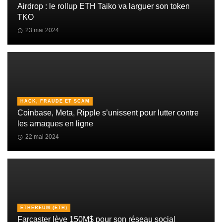
Airdrop : le rollup ETH Taiko va larguer son token
TKO
23 mai 2024
HACK, FRAUDE ET SCAM
Coinbase, Meta, Ripple s’unissent pour lutter contre
les arnaques en ligne
22 mai 2024
ETHEREUM (ETH)
Farcaster lève 150M$ pour son réseau social