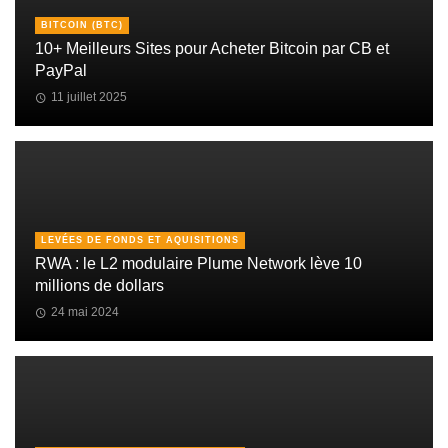
BITCOIN (BTC)
10+ Meilleurs Sites pour Acheter Bitcoin par CB et
PayPal
11 juillet 2025
LEVÉES DE FONDS ET AQUISITIONS
RWA : le L2 modulaire Plume Network lève 10
millions de dollars
24 mai 2024