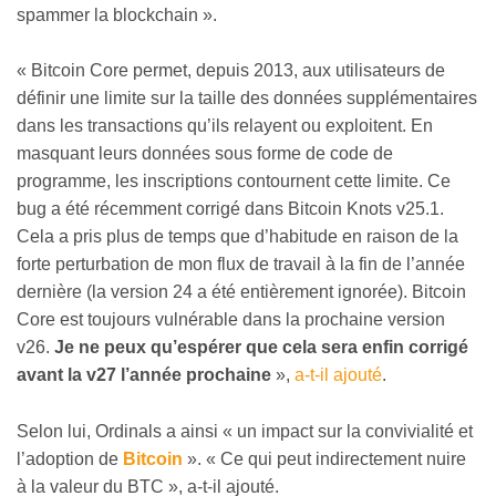
spammer la blockchain ».
« Bitcoin Core permet, depuis 2013, aux utilisateurs de
définir une limite sur la taille des données supplémentaires
dans les transactions qu’ils relayent ou exploitent. En
masquant leurs données sous forme de code de
programme, les inscriptions contournent cette limite. Ce
bug a été récemment corrigé dans Bitcoin Knots v25.1.
Cela a pris plus de temps que d’habitude en raison de la
forte perturbation de mon flux de travail à la fin de l’année
dernière (la version 24 a été entièrement ignorée). Bitcoin
Core est toujours vulnérable dans la prochaine version
v26.
Je ne peux qu’espérer que cela sera enfin corrigé
avant la v27 l’année prochaine
»,
a-t-il ajouté
.
Selon lui, Ordinals a ainsi « un impact sur la convivialité et
l’adoption de
Bitcoin
». « Ce qui peut indirectement nuire
à la valeur du BTC », a-t-il ajouté.