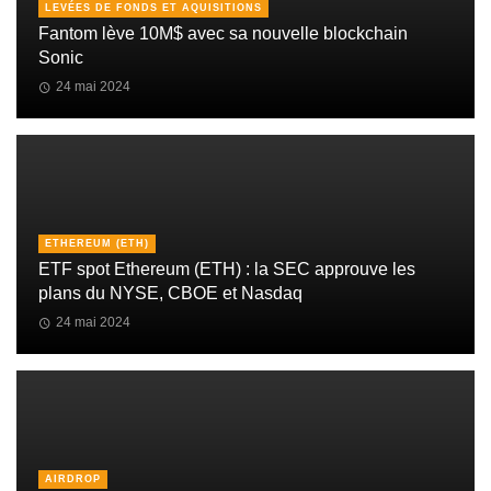
LEVÉES DE FONDS ET AQUISITIONS
Fantom lève 10M$ avec sa nouvelle blockchain
Sonic
24 mai 2024
ETHEREUM (ETH)
ETF spot Ethereum (ETH) : la SEC approuve les
plans du NYSE, CBOE et Nasdaq
24 mai 2024
AIRDROP