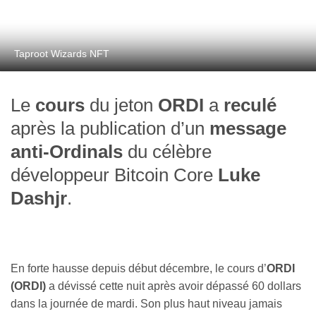
Taproot Wizards NFT
Le
cours
du jeton
ORDI
a
reculé
après la publication d’un
message
anti-Ordinals
du célèbre
développeur Bitcoin Core
Luke
Dashjr
.
En forte hausse depuis début décembre, le cours d’
ORDI
(ORDI)
a dévissé cette nuit après avoir dépassé 60 dollars
dans la journée de mardi. Son plus haut niveau jamais