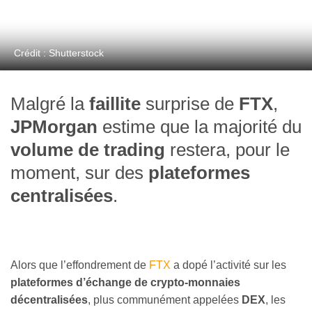
Crédit : Shutterstock
Malgré la
faillite
surprise de
FTX
,
JPMorgan
estime que la majorité du
volume de trading
restera, pour le
moment, sur des
plateformes
centralisées
.
Alors que l’effondrement de
FTX
a dopé l’activité sur les
plateformes d’échange de crypto-monnaies
décentralisées
, plus communément appelées
DEX
, les