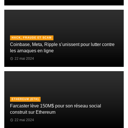
HACK, FRAUDE ET SCAM
Coinbase, Meta, Ripple s’unissent pour lutter contre
les arnaques en ligne
22 mai 2024
ETHEREUM (ETH)
Farcaster lève 150M$ pour son réseau social
construit sur Ethereum
22 mai 2024