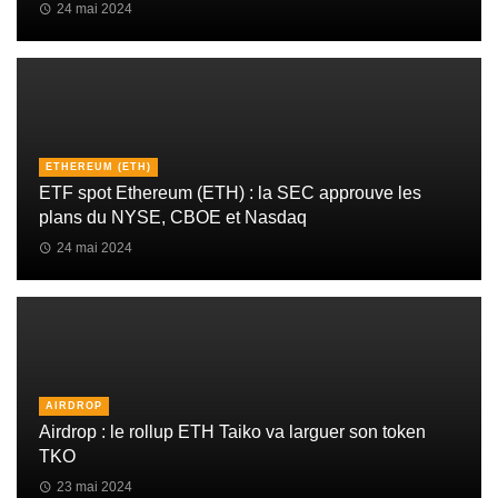
24 mai 2024
ETHEREUM (ETH)
ETF spot Ethereum (ETH) : la SEC approuve les
plans du NYSE, CBOE et Nasdaq
24 mai 2024
AIRDROP
Airdrop : le rollup ETH Taiko va larguer son token
TKO
23 mai 2024