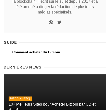
la blockchain. Il écrit sur le sujet depuis 2017 et a
été amené à diriger la rédaction de plusieurs
médias spécialisés.
GUIDE
Comment acheter du Bitcoin
DERNIÈRES NEWS
BITCOIN (BTC)
10+ Meilleurs Sites pour Acheter Bitcoin par CB et
PayPal