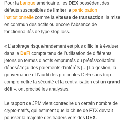
Pour la
banque
américaine, les
DEX
possèdent des
défauts susceptibles de
limiter
la
participation
institutionnelle
comme la
vitesse de transaction
, la mise
en commun des actifs ou encore l’absence de
fonctionnalités de type stop loss.
« L’arbitrage risque/rendement est plus difficile à évaluer
dans la
DeFi
compte tenu de l’utilisation de différents
jetons en termes d’actifs empruntés ou prêtés/collatéral
déposé/reçu des paiements d’intérêts […] La gestion, la
gouvernance et l’audit des protocoles DeFi sans trop
compromettre la sécurité et la centralisation est
un grand
défi
», ont précisé les analystes.
Le rapport de JPM vient contredire un certain nombre de
crypto-natifs, qui estiment que la chute de FTX devrait
pousser la majorité des traders vers des
DEX
.