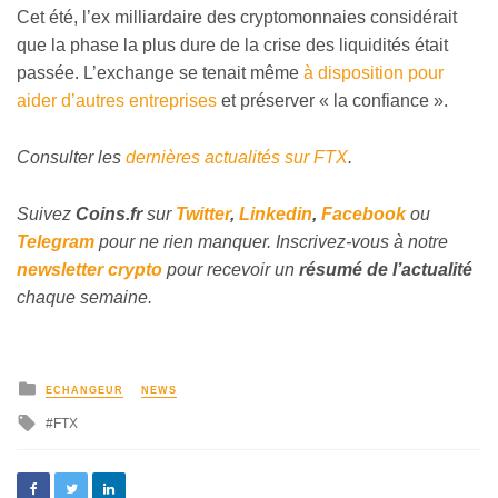
Cet été, l’ex milliardaire des cryptomonnaies considérait
que la phase la plus dure de la crise des liquidités était
passée. L’exchange se tenait même
à disposition pour
aider d’autres entreprises
et préserver « la confiance ».
Consulter les
dernières actualités sur FTX
.
Suivez
Coins
.fr
sur
Twitter
,
Linkedin
,
Facebook
ou
Telegram
pour ne rien manquer. Inscrivez-vous à notre
newsletter crypto
pour recevoir un
résumé de l’actualité
chaque semaine.
ECHANGEUR
NEWS
FTX