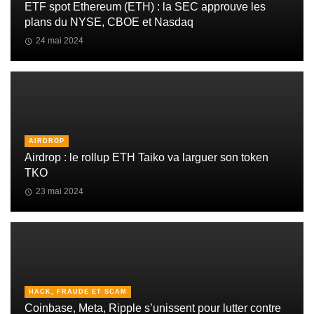
ETF spot Ethereum (ETH) : la SEC approuve les
plans du NYSE, CBOE et Nasdaq
24 mai 2024
AIRDROP
Airdrop : le rollup ETH Taiko va larguer son token
TKO
23 mai 2024
HACK, FRAUDE ET SCAM
Coinbase, Meta, Ripple s’unissent pour lutter contre