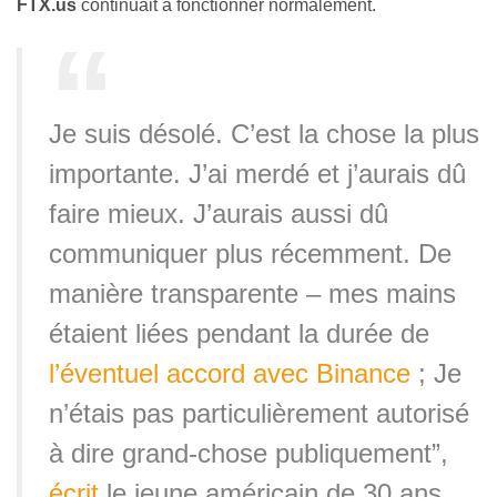
FTX.us
continuait à fonctionner normalement.
Je suis désolé. C’est la chose la plus
importante. J’ai merdé et j’aurais dû
faire mieux. J’aurais aussi dû
communiquer plus récemment. De
manière transparente – mes mains
étaient liées pendant la durée de
l’éventuel accord avec Binance
; Je
n’étais pas particulièrement autorisé
à dire grand-chose publiquement”,
écrit
le jeune américain de 30 ans.