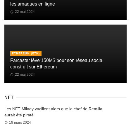
les arnaques en ligne
22 mai 2024
ETHEREUM (ETH)
Farcaster lève 150M$ pour son réseau social
construit sur Ethereum
22 mai 2024
NFT
Les NFT Milady vacillent alors que le chef de Remilia
aurait été piraté
18 mars 2024