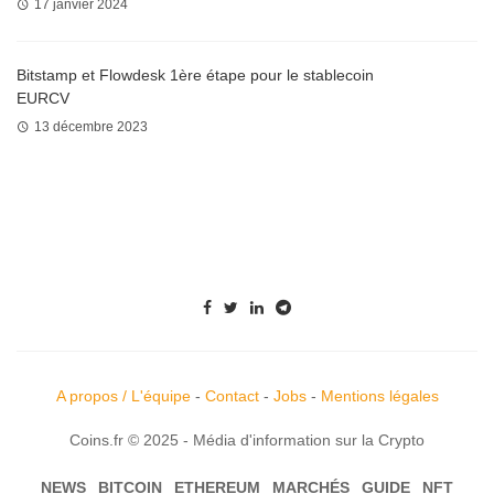
17 janvier 2024
Bitstamp et Flowdesk 1ère étape pour le stablecoin
EURCV
13 décembre 2023
A propos / L'équipe
-
Contact
-
Jobs
-
Mentions légales
Coins.fr © 2025 - Média d'information sur la Crypto
NEWS
BITCOIN
ETHEREUM
MARCHÉS
GUIDE
NFT