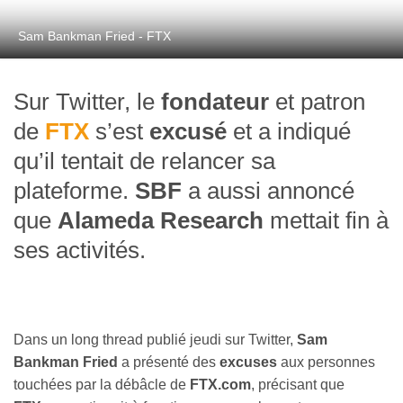
Sam Bankman Fried - FTX
Sur Twitter, le
fondateur
et patron
de
FTX
s’est
excusé
et a indiqué
qu’il tentait de relancer sa
plateforme.
SBF
a aussi annoncé
que
Alameda Research
mettait fin à
ses activités.
Dans un long thread publié jeudi sur Twitter,
Sam
Bankman Fried
a présenté des
excuses
aux personnes
touchées par la débâcle de
FTX.com
, précisant que