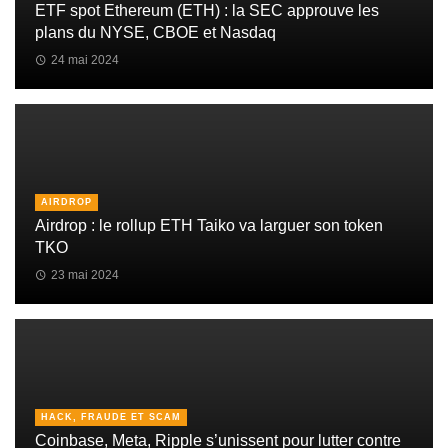
ETF spot Ethereum (ETH) : la SEC approuve les
plans du NYSE, CBOE et Nasdaq
24 mai 2024
AIRDROP
Airdrop : le rollup ETH Taiko va larguer son token
TKO
23 mai 2024
HACK, FRAUDE ET SCAM
Coinbase, Meta, Ripple s’unissent pour lutter contre