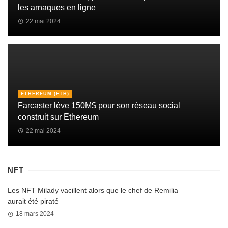
les arnaques en ligne
22 mai 2024
ETHEREUM (ETH)
Farcaster lève 150M$ pour son réseau social
construit sur Ethereum
22 mai 2024
NFT
Les NFT Milady vacillent alors que le chef de Remilia
aurait été piraté
18 mars 2024