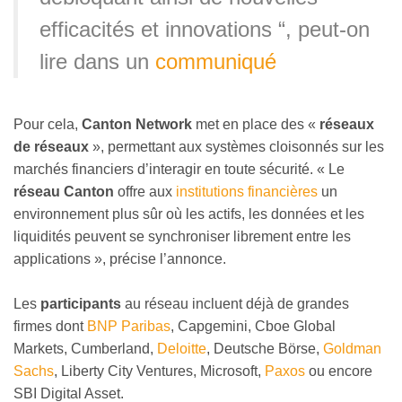
efficacités et innovations “, peut-on
lire dans un
communiqué
Pour cela,
Canton Network
met en place des «
réseaux
de réseaux
», permettant aux systèmes cloisonnés sur les
marchés financiers d’interagir en toute sécurité. « Le
réseau Canton
offre aux
institutions financières
un
environnement plus sûr où les actifs, les données et les
liquidités peuvent se synchroniser librement entre les
applications », précise l’annonce.
Les
participants
au réseau incluent déjà de grandes
firmes dont
BNP Paribas
, Capgemini, Cboe Global
Markets, Cumberland,
Deloitte
, Deutsche Börse,
Goldman
Sachs
, Liberty City Ventures, Microsoft,
Paxos
ou encore
SBI Digital Asset.