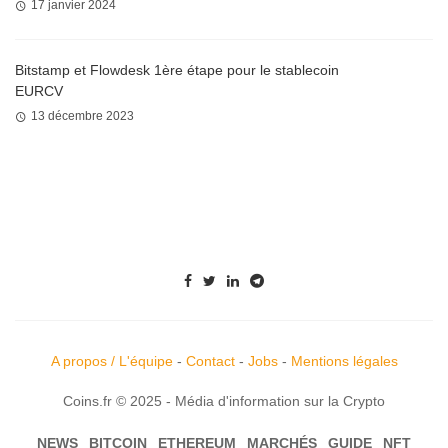
17 janvier 2024
Bitstamp et Flowdesk 1ère étape pour le stablecoin
EURCV
13 décembre 2023
A propos / L'équipe
-
Contact
-
Jobs
-
Mentions légales
Coins.fr © 2025 - Média d'information sur la Crypto
NEWS
BITCOIN
ETHEREUM
MARCHÉS
GUIDE
NFT