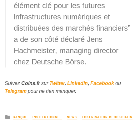
élément clé pour les futures
infrastructures numériques et
distribuées des marchés financiers”
a de son côté déclaré Jens
Hachmeister, managing director
chez Deutsche Börse.
Suivez
Coins
.fr
sur
Twitter
,
Linkedin
,
Facebook
ou
Telegram
pour ne rien manquer.
BANQUE
INSTITUTIONNEL
NEWS
TOKENISATION BLOCKCHAIN