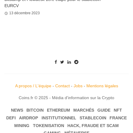
EURCV
13 décembre 2023
A propos / L'équipe
-
Contact
-
Jobs
-
Mentions légales
Coins.fr © 2025 - Média d'information sur la Crypto
NEWS
BITCOIN
ETHEREUM
MARCHÉS
GUIDE
NFT
DEFI
AIRDROP
INSTITUTIONNEL
STABLECOIN
FRANCE
MINING
TOKENISATION
HACK, FRAUDE ET SCAM