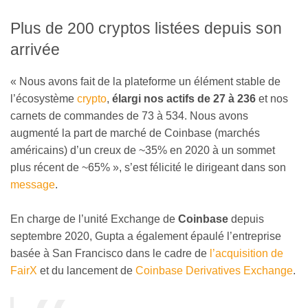
Plus de 200 cryptos listées depuis son
arrivée
« Nous avons fait de la plateforme un élément stable de
l’écosystème
crypto
,
élargi nos actifs de 27 à 236
et nos
carnets de commandes de 73 à 534. Nous avons
augmenté la part de marché de Coinbase (marchés
américains) d’un creux de ~35% en 2020 à un sommet
plus récent de ~65% », s’est félicité le dirigeant dans son
message
.
En charge de l’unité Exchange de
Coinbase
depuis
septembre 2020, Gupta a également épaulé l’entreprise
basée à San Francisco dans le cadre de
l’acquisition de
FairX
et du lancement de
Coinbase Derivatives Exchange
.