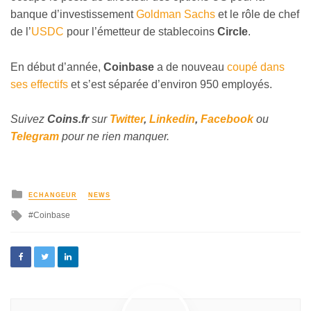
banque d’investissement
Goldman Sachs
et le rôle de chef
de l’
USDC
pour l’émetteur de stablecoins
Circle
.
En début d’année,
Coinbase
a de nouveau
coupé dans
ses effectifs
et s’est séparée d’environ 950 employés.
Suivez
Coins
.fr
sur
Twitter
,
Linkedin
,
Facebook
ou
Telegram
pour ne rien manquer.
ECHANGEUR
NEWS
Coinbase