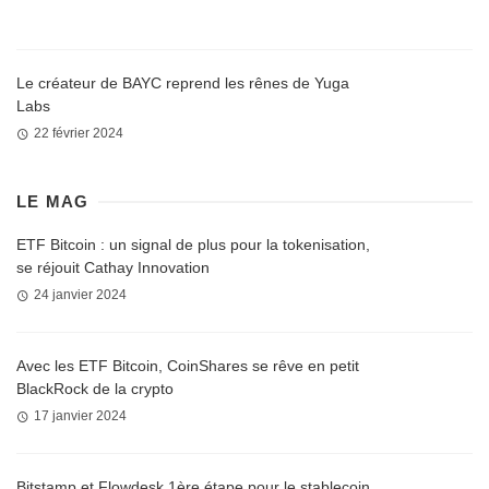
Le créateur de BAYC reprend les rênes de Yuga
Labs
22 février 2024
LE MAG
ETF Bitcoin : un signal de plus pour la tokenisation,
se réjouit Cathay Innovation
24 janvier 2024
Avec les ETF Bitcoin, CoinShares se rêve en petit
BlackRock de la crypto
17 janvier 2024
Bitstamp et Flowdesk 1ère étape pour le stablecoin