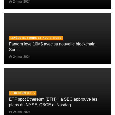
24 mai 2024
LEVÉES DE FONDS ET AQUISITIONS
Fantom lève 10M$ avec sa nouvelle blockchain
Sonic
24 mai 2024
ETHEREUM (ETH)
ETF spot Ethereum (ETH) : la SEC approuve les
plans du NYSE, CBOE et Nasdaq
24 mai 2024