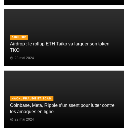
AIRDROP
Airdrop : le rollup ETH Taiko va larguer son token
TKO
23 mai 2024
HACK, FRAUDE ET SCAM
Coinbase, Meta, Ripple s’unissent pour lutter contre
les arnaques en ligne
22 mai 2024