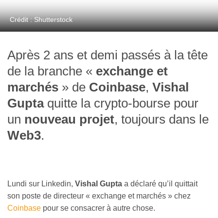
Crédit : Shutterstock
Après 2 ans et demi passés à la tête
de la branche «
exchange et
marchés
» de
Coinbase
,
Vishal
Gupta
quitte la crypto-bourse pour
un
nouveau projet
, toujours dans le
Web3
.
Lundi sur Linkedin,
Vishal Gupta
a déclaré qu’il quittait
son poste de directeur « exchange et marchés » chez
Coinbase
pour se consacrer à autre chose.