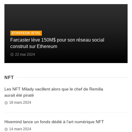
ETHEREUM (ETH)
Farcaster lève 150M$ pour son réseau social
construit sur Ethereum
22 mai 2024
NFT
Les NFT Milady vacillent alors que le chef de Remilia
aurait été piraté
18 mars 2024
Hivemind lance un fonds dédié à l’art numérique NFT
14 mars 2024