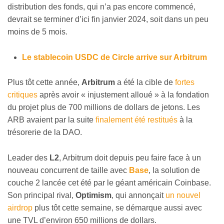
distribution des fonds, qui n’a pas encore commencé,
devrait se terminer d’ici fin janvier 2024, soit dans un peu
moins de 5 mois.
Le stablecoin USDC de Circle arrive sur Arbitrum
Plus tôt cette année,
Arbitrum
a été la cible de
fortes
critiques
après avoir « injustement alloué » à la fondation
du projet plus de 700 millions de dollars de jetons. Les
ARB avaient par la suite
finalement été restitués
à la
trésorerie de la DAO.
Leader des
L2
, Arbitrum doit depuis peu faire face à un
nouveau concurrent de taille avec
Base
, la solution de
couche 2 lancée cet été par le géant américain Coinbase.
Son principal rival,
Optimism
, qui annonçait
un nouvel
airdrop
plus tôt cette semaine, se démarque aussi avec
une TVL d’environ 650 millions de dollars.