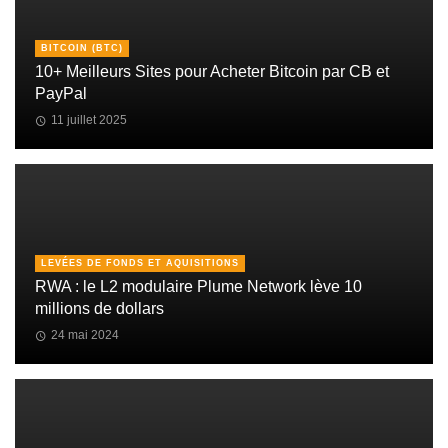
BITCOIN (BTC)
10+ Meilleurs Sites pour Acheter Bitcoin par CB et
PayPal
11 juillet 2025
LEVÉES DE FONDS ET AQUISITIONS
RWA : le L2 modulaire Plume Network lève 10
millions de dollars
24 mai 2024