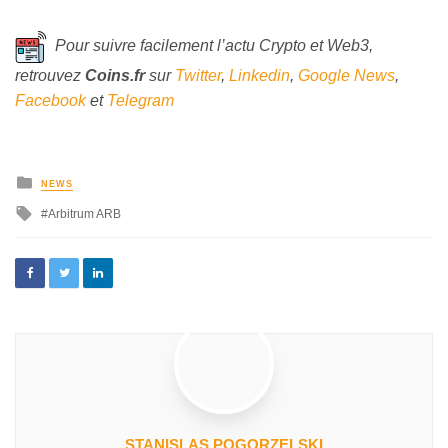
Pour suivre facilement l’actu Crypto et Web3,
retrouvez
Coins
.fr
sur
Twitter
,
Linkedin
,
Google News
,
Facebook
et
Telegram
NEWS
Arbitrum ARB
STANISLAS POGORZELSKI