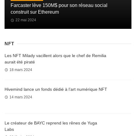
Farcaster lève 150M$ pour son réseau social
construit sur Ethereum
22 mai 2024
NFT
Les NFT Milady vacillent alors que le chef de Remilia
aurait été piraté
18 mars 2024
Hivemind lance un fonds dédié à l’art numérique NFT
14 mars 2024
Le créateur de BAYC reprend les rênes de Yuga
Labs