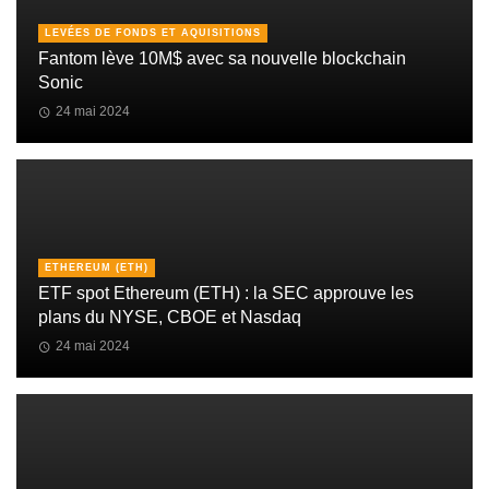
LEVÉES DE FONDS ET AQUISITIONS
Fantom lève 10M$ avec sa nouvelle blockchain
Sonic
24 mai 2024
ETHEREUM (ETH)
ETF spot Ethereum (ETH) : la SEC approuve les
plans du NYSE, CBOE et Nasdaq
24 mai 2024