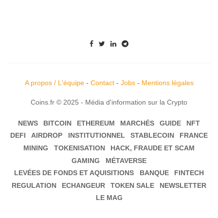
A propos / L'équipe
-
Contact
-
Jobs
-
Mentions légales
Coins.fr © 2025 - Média d'information sur la Crypto
NEWS
BITCOIN
ETHEREUM
MARCHÉS
GUIDE
NFT
DEFI
AIRDROP
INSTITUTIONNEL
STABLECOIN
FRANCE
MINING
TOKENISATION
HACK, FRAUDE ET SCAM
GAMING
MÉTAVERSE
LEVÉES DE FONDS ET AQUISITIONS
BANQUE
FINTECH
REGULATION
ECHANGEUR
TOKEN SALE
NEWSLETTER
LE MAG