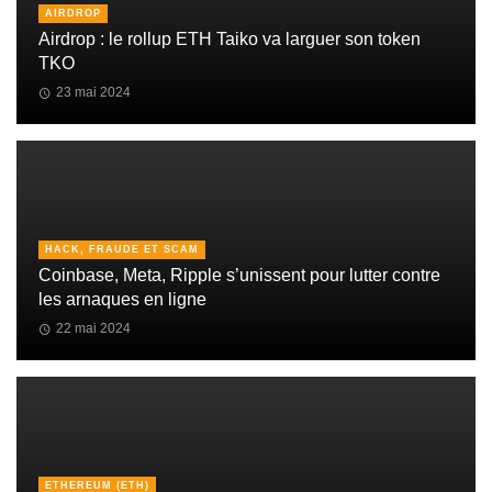
AIRDROP
Airdrop : le rollup ETH Taiko va larguer son token
TKO
23 mai 2024
HACK, FRAUDE ET SCAM
Coinbase, Meta, Ripple s’unissent pour lutter contre
les arnaques en ligne
22 mai 2024
ETHEREUM (ETH)