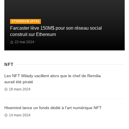
ETHEREUM (ETH)
Farcaster lève 150M$ pour son réseau social
construit sur Ethereum
22 mai 2024
NFT
Les NFT Milady vacillent alors que le chef de Remilia
aurait été piraté
18 mars 2024
Hivemind lance un fonds dédié à l’art numérique NFT
14 mars 2024