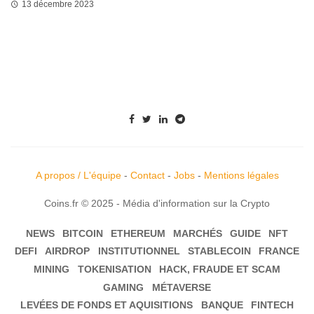
13 décembre 2023
A propos / L'équipe
-
Contact
-
Jobs
-
Mentions légales
Coins.fr © 2025 - Média d'information sur la Crypto
NEWS
BITCOIN
ETHEREUM
MARCHÉS
GUIDE
NFT
DEFI
AIRDROP
INSTITUTIONNEL
STABLECOIN
FRANCE
MINING
TOKENISATION
HACK, FRAUDE ET SCAM
GAMING
MÉTAVERSE
LEVÉES DE FONDS ET AQUISITIONS
BANQUE
FINTECH