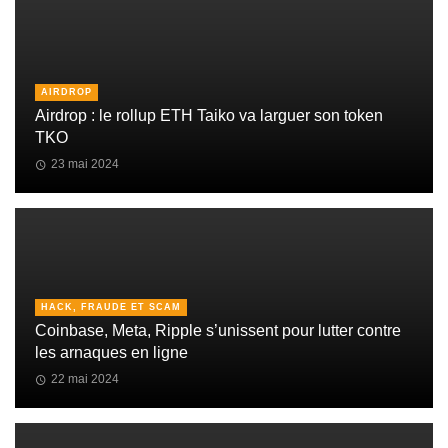
AIRDROP
Airdrop : le rollup ETH Taiko va larguer son token
TKO
23 mai 2024
HACK, FRAUDE ET SCAM
Coinbase, Meta, Ripple s’unissent pour lutter contre
les arnaques en ligne
22 mai 2024