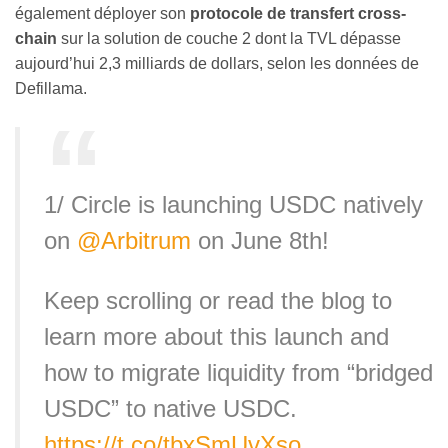
également déployer son
protocole de transfert cross-
chain
sur la solution de couche 2 dont la TVL dépasse
aujourd’hui 2,3 milliards de dollars, selon les données de
Defillama.
1/ Circle is launching USDC natively
on
@Arbitrum
on June 8th!
Keep scrolling or read the blog to
learn more about this launch and
how to migrate liquidity from “bridged
USDC” to native USDC.
https://t.co/tbxSmUvXso