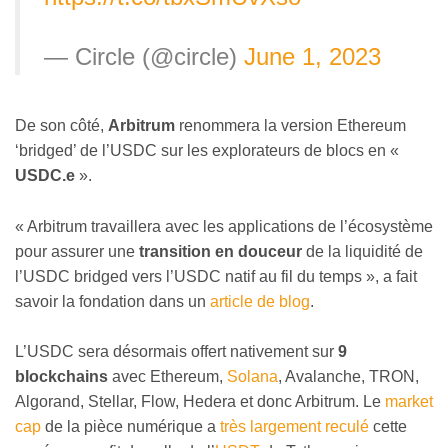
— Circle (@circle)
June 1, 2023
De son côté,
Arbitrum
renommera la version Ethereum
‘bridged’ de l’USDC sur les explorateurs de blocs en «
USDC.e
».
« Arbitrum travaillera avec les applications de l’écosystème
pour assurer une
transition en douceur
de la liquidité de
l’USDC bridged vers l’USDC natif au fil du temps », a fait
savoir la fondation dans un
article de blog
.
L’USDC sera désormais offert nativement sur
9
blockchains
avec Ethereum,
Solana
, Avalanche, TRON,
Algorand, Stellar, Flow, Hedera et donc Arbitrum. Le
market
cap
de la pièce numérique a
très largement reculé
cette