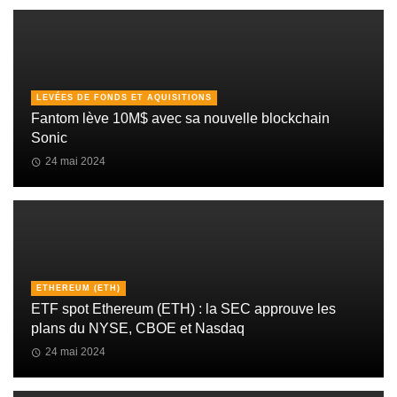
LEVÉES DE FONDS ET AQUISITIONS
Fantom lève 10M$ avec sa nouvelle blockchain
Sonic
24 mai 2024
ETHEREUM (ETH)
ETF spot Ethereum (ETH) : la SEC approuve les
plans du NYSE, CBOE et Nasdaq
24 mai 2024