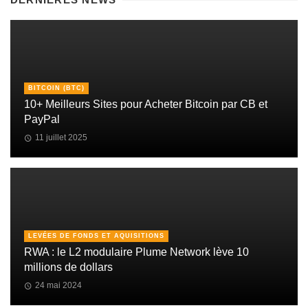
BITCOIN (BTC)
10+ Meilleurs Sites pour Acheter Bitcoin par CB et
PayPal
11 juillet 2025
LEVÉES DE FONDS ET AQUISITIONS
RWA : le L2 modulaire Plume Network lève 10
millions de dollars
24 mai 2024