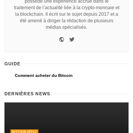
possède une expérience accrue dans le
traitement de l’actualité liée à la crypto-monnaie et
la blockchain. Il écrit sur le sujet depuis 2017 et a
été amené à diriger la rédaction de plusieurs
médias spécialisés.
GUIDE
Comment acheter du Bitcoin
DERNIÈRES NEWS
BITCOIN (BTC)