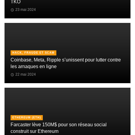
TKO
23 mai 2024
HACK, FRAUDE ET SCAM
Coinbase, Meta, Ripple s’unissent pour lutter contre
les arnaques en ligne
22 mai 2024
ETHEREUM (ETH)
Farcaster lève 150M$ pour son réseau social
construit sur Ethereum