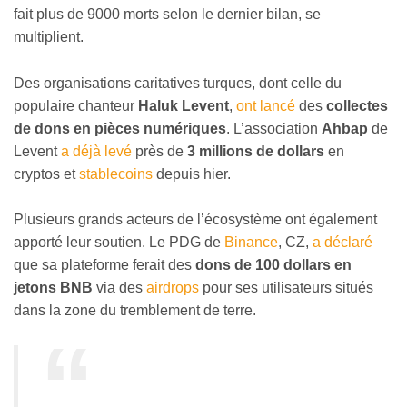
fait plus de 9000 morts selon le dernier bilan, se
multiplient.
Des organisations caritatives turques, dont celle du
populaire chanteur
Haluk Levent
,
ont lancé
des
collectes
de dons en pièces numériques
. L’association
Ahbap
de
Levent
a déjà levé
près de
3 millions de dollars
en
cryptos et
stablecoins
depuis hier.
Plusieurs grands acteurs de l’écosystème ont également
apporté leur soutien. Le PDG de
Binance
, CZ,
a déclaré
que sa plateforme ferait des
dons de 100 dollars en
jetons BNB
via des
airdrops
pour ses utilisateurs situés
dans la zone du tremblement de terre.