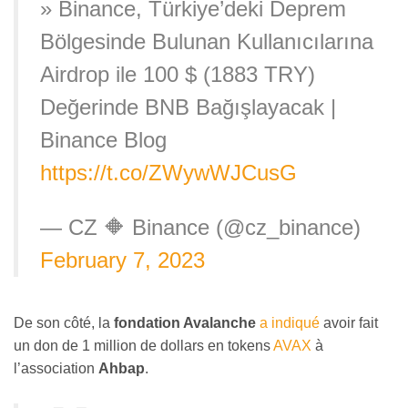
» Binance, Türkiye’deki Deprem
Bölgesinde Bulunan Kullanıcılarına
Airdrop ile 100 $ (1883 TRY)
Değerinde BNB Bağışlayacak |
Binance Blog
https://t.co/ZWywWJCusG
— CZ 🔶 Binance (@cz_binance)
February 7, 2023
De son côté, la
fondation Avalanche
a indiqué
avoir fait
un don de 1 million de dollars en tokens
AVAX
à
l’association
Ahbap
.