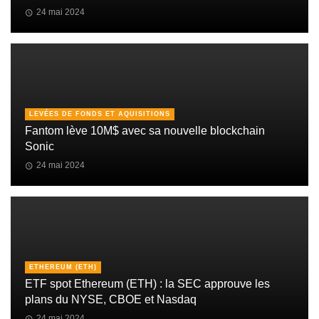
24 mai 2024
LEVÉES DE FONDS ET AQUISITIONS
Fantom lève 10M$ avec sa nouvelle blockchain
Sonic
24 mai 2024
ETHEREUM (ETH)
ETF spot Ethereum (ETH) : la SEC approuve les
plans du NYSE, CBOE et Nasdaq
24 mai 2024