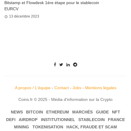
Bitstamp et Flowdesk 1ère étape pour le stablecoin
EURCV
13 décembre 2023
A propos / L'équipe
-
Contact
-
Jobs
-
Mentions légales
Coins.fr © 2025 - Média d'information sur la Crypto
NEWS
BITCOIN
ETHEREUM
MARCHÉS
GUIDE
NFT
DEFI
AIRDROP
INSTITUTIONNEL
STABLECOIN
FRANCE
MINING
TOKENISATION
HACK, FRAUDE ET SCAM