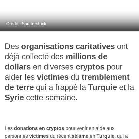
Crédit : Shutterstock
Des
organisations caritatives
ont
déjà collecté des
millions de
dollars
en diverses
cryptos
pour
aider les
victimes
du
tremblement
de terre
qui a frappé la
Turquie
et la
Syrie
cette semaine.
Les
donations en cryptos
pour venir en aide aux
personnes
victimes
du récent
séisme
en
Turquie
, qui a