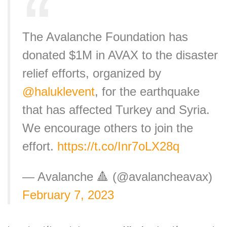
The Avalanche Foundation has
donated $1M in AVAX to the disaster
relief efforts, organized by
@haluklevent
, for the earthquake
that has affected Turkey and Syria.
We encourage others to join the
effort.
https://t.co/Inr7oLX28q
— Avalanche 🔺 (@avalancheavax)
February 7, 2023