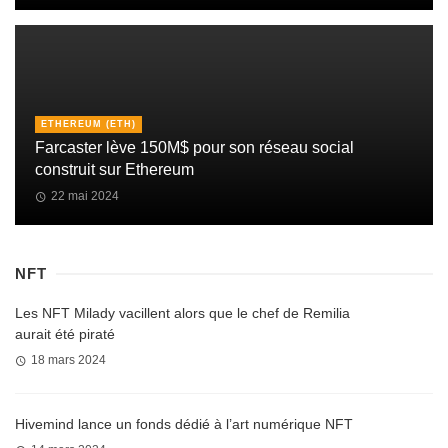
ETHEREUM (ETH)
Farcaster lève 150M$ pour son réseau social
construit sur Ethereum
22 mai 2024
NFT
Les NFT Milady vacillent alors que le chef de Remilia
aurait été piraté
18 mars 2024
Hivemind lance un fonds dédié à l’art numérique NFT