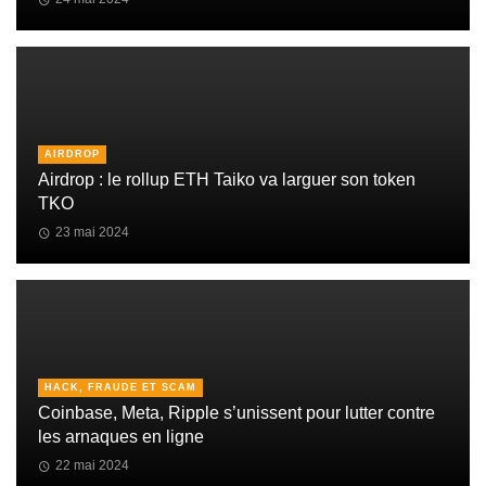
AIRDROP
Airdrop : le rollup ETH Taiko va larguer son token
TKO
23 mai 2024
HACK, FRAUDE ET SCAM
Coinbase, Meta, Ripple s’unissent pour lutter contre
les arnaques en ligne
22 mai 2024