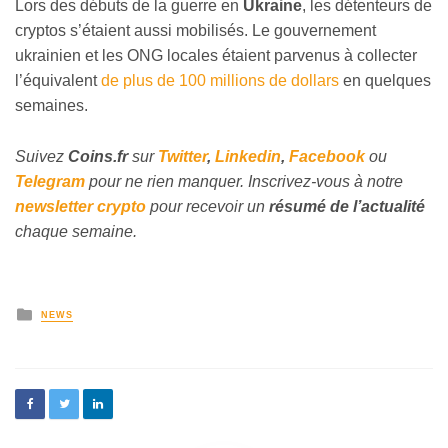
Lors des débuts de la guerre en
Ukraine
, les détenteurs de
cryptos s’étaient aussi mobilisés. Le gouvernement
ukrainien et les ONG locales étaient parvenus à collecter
l’équivalent
de plus de 100 millions de dollars
en quelques
semaines.
Suivez
Coins
.fr
sur
Twitter
,
Linkedin
,
Facebook
ou
Telegram
pour ne rien manquer. Inscrivez-vous à notre
newsletter crypto
pour recevoir un
résumé de l’actualité
chaque semaine.
NEWS