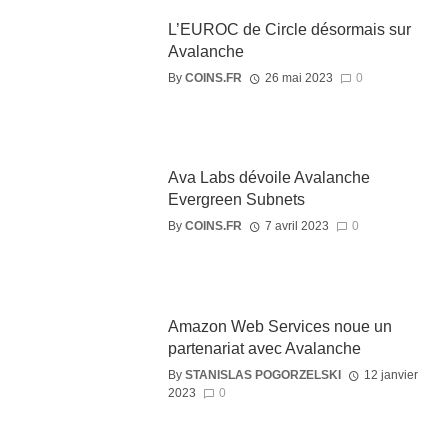
L’EUROC de Circle désormais sur
Avalanche
By
COINS.FR
26 mai 2023
0
Ava Labs dévoile Avalanche
Evergreen Subnets
By
COINS.FR
7 avril 2023
0
Amazon Web Services noue un
partenariat avec Avalanche
By
STANISLAS POGORZELSKI
12 janvier
2023
0