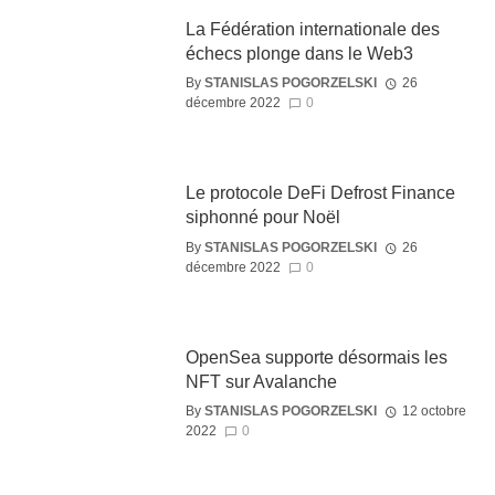
La Fédération internationale des
échecs plonge dans le Web3
By
STANISLAS POGORZELSKI
26
décembre 2022
0
Le protocole DeFi Defrost Finance
siphonné pour Noël
By
STANISLAS POGORZELSKI
26
décembre 2022
0
OpenSea supporte désormais les
NFT sur Avalanche
By
STANISLAS POGORZELSKI
12 octobre
2022
0