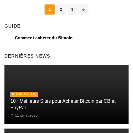
1
2
3
GUIDE
Comment acheter du Bitcoin
DERNIÈRES NEWS
BITCOIN (BTC)
10+ Meilleurs Sites pour Acheter Bitcoin par CB et
PayPal
11 juillet 2025