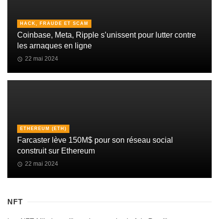
HACK, FRAUDE ET SCAM
Coinbase, Meta, Ripple s’unissent pour lutter contre
les arnaques en ligne
22 mai 2024
ETHEREUM (ETH)
Farcaster lève 150M$ pour son réseau social
construit sur Ethereum
22 mai 2024
NFT