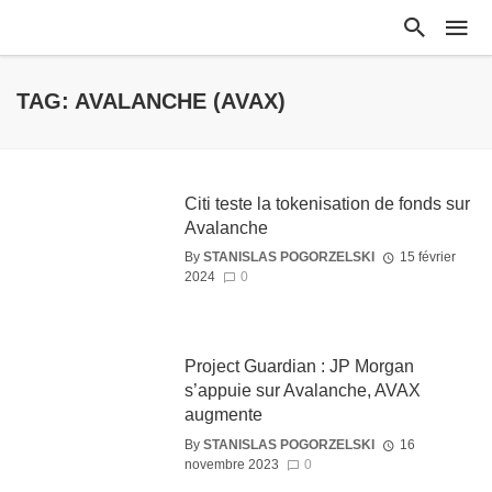
TAG: AVALANCHE (AVAX)
Citi teste la tokenisation de fonds sur
Avalanche
By
STANISLAS POGORZELSKI
15 février
2024
0
Project Guardian : JP Morgan
s’appuie sur Avalanche, AVAX
augmente
By
STANISLAS POGORZELSKI
16
novembre 2023
0