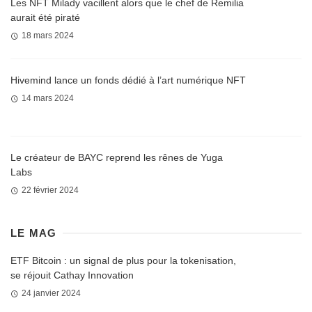
Les NFT Milady vacillent alors que le chef de Remilia
aurait été piraté
18 mars 2024
Hivemind lance un fonds dédié à l’art numérique NFT
14 mars 2024
Le créateur de BAYC reprend les rênes de Yuga
Labs
22 février 2024
LE MAG
ETF Bitcoin : un signal de plus pour la tokenisation,
se réjouit Cathay Innovation
24 janvier 2024