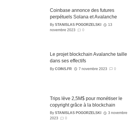
Coinbase annonce des futures
perpétuels Solana et Avalanche
By
STANISLAS POGORZELSKI
13
novembre 2023
0
Le projet blockchain Avalanche taille
dans ses effectifs
By
COINS.FR
7 novembre 2023
0
Trips lève 2,5M$ pour monétiser le
copyright grâce à la blockchain
By
STANISLAS POGORZELSKI
3 novembre
2023
0