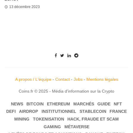
13 décembre 2023
A propos / L'équipe
-
Contact
-
Jobs
-
Mentions légales
Coins.fr © 2025 - Média d'information sur la Crypto
NEWS
BITCOIN
ETHEREUM
MARCHÉS
GUIDE
NFT
DEFI
AIRDROP
INSTITUTIONNEL
STABLECOIN
FRANCE
MINING
TOKENISATION
HACK, FRAUDE ET SCAM
GAMING
MÉTAVERSE