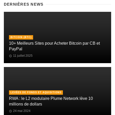
DERNIÈRES NEWS
BITCOIN (BTC)
10+ Meilleurs Sites pour Acheter Bitcoin par CB et
PayPal
11 juillet 2025
LEVÉES DE FONDS ET AQUISITIONS
RWA : le L2 modulaire Plume Network lève 10
millions de dollars
24 mai 2024