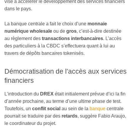
vise à accélérer le développement des services financiers
dans le pays.
La banque centrale a fait le choix d’une
monnaie
numérique wholesale
ou de
gros
, c’est-à-dire destinée
au règlement des
transactions interbancaires
. L’accès
des particuliers à la CBDC s’effectuera quant à lui au
travers de dépôts bancaires tokenisés.
Démocratisation de l’accès aux services
financiers
L’introduction du
DREX
était initialement prévue d’ici la fin
d’année prochaine, au terme d’une ultime phase de test.
Toutefois, un
conflit social
au sein de la
banque
centrale
pourrait se traduire par des
retards
, suggère Fabio Araujo,
le coordinateur du projet.