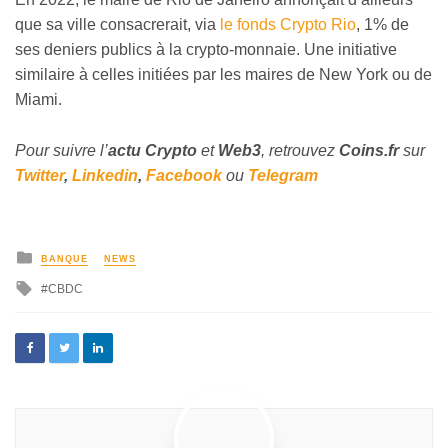
que sa ville consacrerait, via
le fonds Crypto Rio
, 1% de
ses deniers publics à la crypto-monnaie. Une initiative
similaire à celles initiées par les maires de New York ou de
Miami.
Pour suivre l’
actu Crypto
et
Web3
, retrouvez
Coins
.fr
sur
Twitter
,
Linkedin
,
Facebook
ou
Telegram
BANQUE
NEWS
CBDC