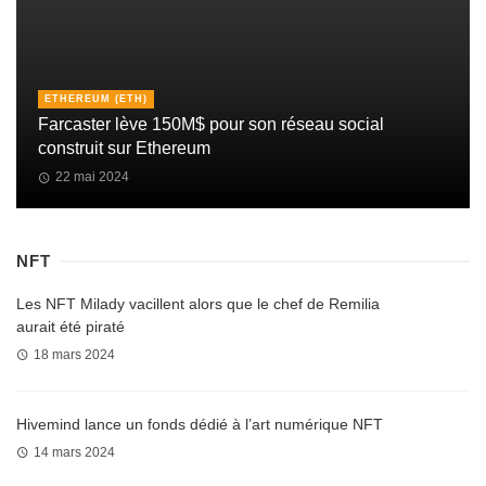
ETHEREUM (ETH)
Farcaster lève 150M$ pour son réseau social
construit sur Ethereum
22 mai 2024
NFT
Les NFT Milady vacillent alors que le chef de Remilia
aurait été piraté
18 mars 2024
Hivemind lance un fonds dédié à l’art numérique NFT
14 mars 2024