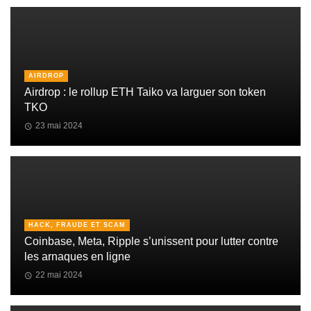
AIRDROP
Airdrop : le rollup ETH Taiko va larguer son token
TKO
23 mai 2024
HACK, FRAUDE ET SCAM
Coinbase, Meta, Ripple s’unissent pour lutter contre
les arnaques en ligne
22 mai 2024