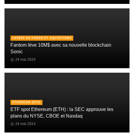
LEVÉES DE FONDS ET AQUISITIONS
Fantom lève 10M$ avec sa nouvelle blockchain
Sonic
24 mai 2024
ETHEREUM (ETH)
ETF spot Ethereum (ETH) : la SEC approuve les
plans du NYSE, CBOE et Nasdaq
24 mai 2024