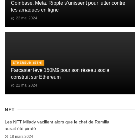
Coinbase, Meta, Ripple s’unissent pour lutter contre
les arnaques en ligne
22 mai 2024
ETHEREUM (ETH)
Farcaster lève 150M$ pour son réseau social
construit sur Ethereum
22 mai 2024
NFT
Les NFT Milady vacillent alors que le chef de Remilia
aurait été piraté
18 mars 2024