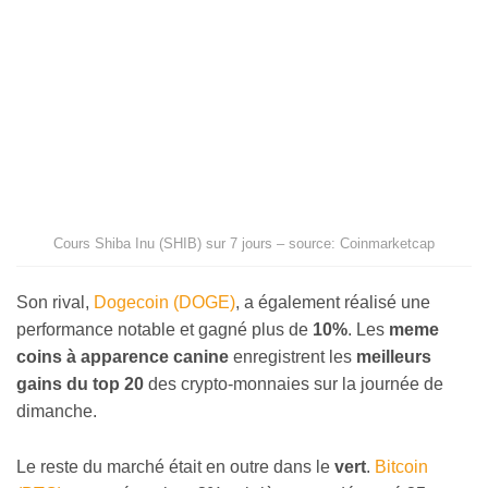
Cours Shiba Inu (SHIB) sur 7 jours – source: Coinmarketcap
Son rival,
Dogecoin (DOGE)
, a également réalisé une
performance notable et gagné plus de
10%
. Les
meme
coins à apparence canine
enregistrent les
meilleurs
gains du top 20
des crypto-monnaies sur la journée de
dimanche.
Le reste du marché était en outre dans le
vert
.
Bitcoin