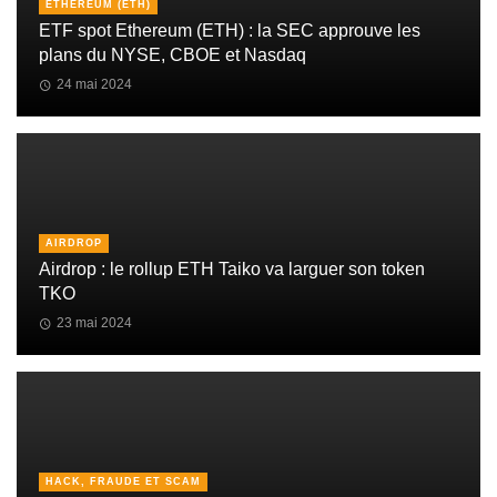
ETHEREUM (ETH)
ETF spot Ethereum (ETH) : la SEC approuve les
plans du NYSE, CBOE et Nasdaq
24 mai 2024
AIRDROP
Airdrop : le rollup ETH Taiko va larguer son token
TKO
23 mai 2024
HACK, FRAUDE ET SCAM