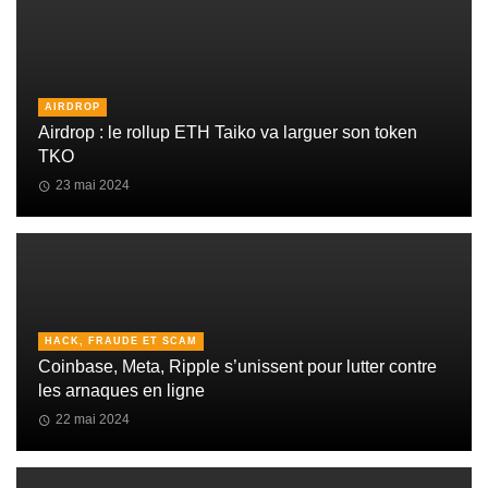
AIRDROP
Airdrop : le rollup ETH Taiko va larguer son token
TKO
23 mai 2024
HACK, FRAUDE ET SCAM
Coinbase, Meta, Ripple s’unissent pour lutter contre
les arnaques en ligne
22 mai 2024