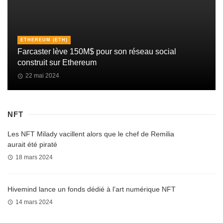
ETHEREUM (ETH)
Farcaster lève 150M$ pour son réseau social
construit sur Ethereum
22 mai 2024
NFT
Les NFT Milady vacillent alors que le chef de Remilia
aurait été piraté
18 mars 2024
Hivemind lance un fonds dédié à l’art numérique NFT
14 mars 2024