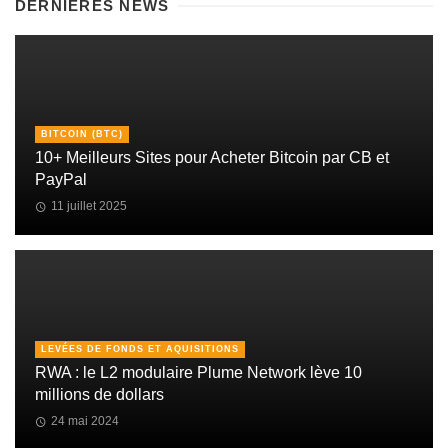
DERNIÈRES NEWS
BITCOIN (BTC)
10+ Meilleurs Sites pour Acheter Bitcoin par CB et
PayPal
11 juillet 2025
LEVÉES DE FONDS ET AQUISITIONS
RWA : le L2 modulaire Plume Network lève 10
millions de dollars
24 mai 2024