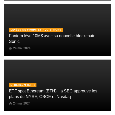
LEVÉES DE FONDS ET AQUISITIONS
Fantom lève 10M$ avec sa nouvelle blockchain
Sonic
24 mai 2024
ETHEREUM (ETH)
ETF spot Ethereum (ETH) : la SEC approuve les
plans du NYSE, CBOE et Nasdaq
24 mai 2024