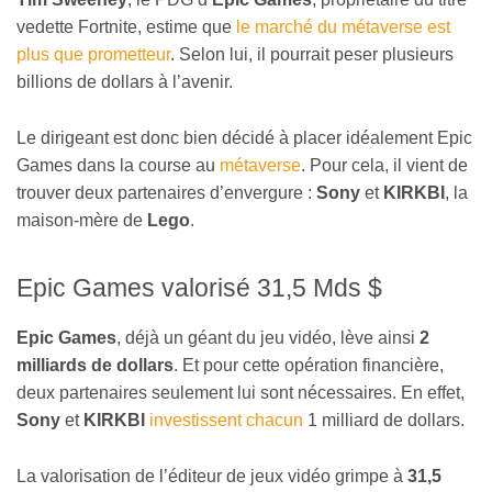
vedette Fortnite, estime que
le marché du métaverse est
plus que prometteur
. Selon lui, il pourrait peser plusieurs
billions de dollars à l’avenir.
Le dirigeant est donc bien décidé à placer idéalement Epic
Games dans la course au
métaverse
. Pour cela, il vient de
trouver deux partenaires d’envergure :
Sony
et
KIRKBI
, la
maison-mère de
Lego
.
Epic Games valorisé 31,5 Mds $
Epic Games
, déjà un géant du jeu vidéo, lève ainsi
2
milliards de dollars
. Et pour cette opération financière,
deux partenaires seulement lui sont nécessaires. En effet,
Sony
et
KIRKBI
investissent chacun
1 milliard de dollars.
La valorisation de l’éditeur de jeux vidéo grimpe à
31,5