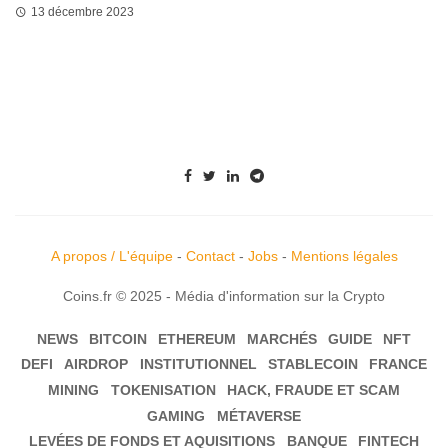
13 décembre 2023
A propos / L'équipe
-
Contact
-
Jobs
-
Mentions légales
Coins.fr © 2025 - Média d'information sur la Crypto
NEWS
BITCOIN
ETHEREUM
MARCHÉS
GUIDE
NFT
DEFI
AIRDROP
INSTITUTIONNEL
STABLECOIN
FRANCE
MINING
TOKENISATION
HACK, FRAUDE ET SCAM
GAMING
MÉTAVERSE
LEVÉES DE FONDS ET AQUISITIONS
BANQUE
FINTECH