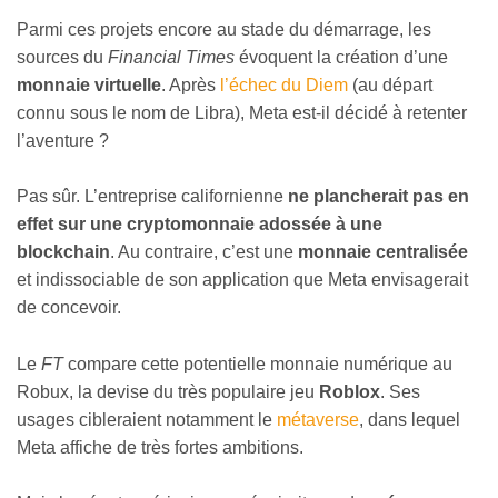
Parmi ces projets encore au stade du démarrage, les
sources du
Financial Times
évoquent la création d’une
monnaie virtuelle
. Après
l’échec du Diem
(au départ
connu sous le nom de Libra), Meta est-il décidé à retenter
l’aventure ?
Pas sûr. L’entreprise californienne
ne plancherait pas en
effet sur une cryptomonnaie adossée à une
blockchain
. Au contraire, c’est une
monnaie centralisée
et indissociable de son application que Meta envisagerait
de concevoir.
Le
FT
compare cette potentielle monnaie numérique au
Robux, la devise du très populaire jeu
Roblox
. Ses
usages cibleraient notamment le
métaverse
, dans lequel
Meta affiche de très fortes ambitions.