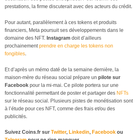
prestations, la firme discuterait avec des acteurs du crédit.
Pour autant, parallèlement à ces tokens et produits
financiers, Meta poursuit ses développements dans le
domaine des NFT.
Instagram
doit d’ailleurs
prochainement
prendre en charge les tokens non
fongibles
.
Et d’après un mémo daté de la semaine dernière, la
maison-mère du réseau social prépare un
pilote sur
Facebook
pour la mi-mai. Ce pilote portera sur une
fonctionnalité permettant de poster et partager des
NFTs
sur le réseau social. Plusieurs pistes de monétisation sont
à l’étude pour ces NFT, comme des frais et/ou des
publicités.
Suivez
Coins
.fr sur
Twitter
,
Linkedin
,
Facebook
ou
Telegram
pour ne rien manquer
.