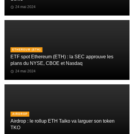
24 mai 2024
ETHEREUM (ETH)
ETF spot Ethereum (ETH) : la SEC approuve les
plans du NYSE, CBOE et Nasdaq
24 mai 2024
AIRDROP
Airdrop : le rollup ETH Taiko va larguer son token
TKO