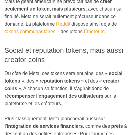
Mais le géant américain ne prévoirait pas de
créer
seulement un token, mais plusieurs
, avec chacun sa
finalité. Meta ne serait nullement précurseur dans ce
domaine. La plateforme
Reddit
dispose ainsi déjà de
tokens communautaires
– des jetons
Ethereum
.
Social et reputation tokens, mais aussi
creator coins
Du côté de Meta, ces tokens seraient ainsi des «
social
tokens
», des «
reputation tokens
» et des «
creator
coins
». A chacun sa fonction. Il s’agirait donc de
récompenser l’engagement des utilisateurs
sur la
plateforme et les créateurs.
Plus classiquement, Meta plancherait aussi sur
l’intégration de services financiers
, comme des
prêts
à
destination des petites entreprises. Pour fournir ces