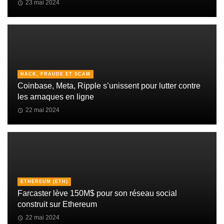
23 mai 2024
HACK, FRAUDE ET SCAM
Coinbase, Meta, Ripple s’unissent pour lutter contre
les arnaques en ligne
22 mai 2024
ETHEREUM (ETH)
Farcaster lève 150M$ pour son réseau social
construit sur Ethereum
22 mai 2024