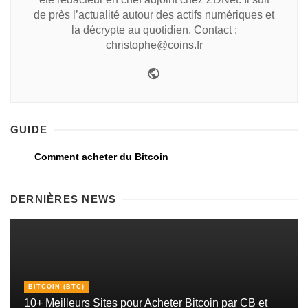
de près l’actualité autour des actifs numériques et
la décrypte au quotidien. Contact :
christophe@coins.fr
GUIDE
Comment acheter du Bitcoin
DERNIÈRES NEWS
BITCOIN (BTC)
10+ Meilleurs Sites pour Acheter Bitcoin par CB et