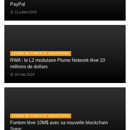
PayPal
11 juillet 2025
LEVÉES DE FONDS ET AQUISITIONS
RWA : le L2 modulaire Plume Network lève 10
millions de dollars
24 mai 2024
LEVÉES DE FONDS ET AQUISITIONS
Fantom lève 10M$ avec sa nouvelle blockchain
Sonic