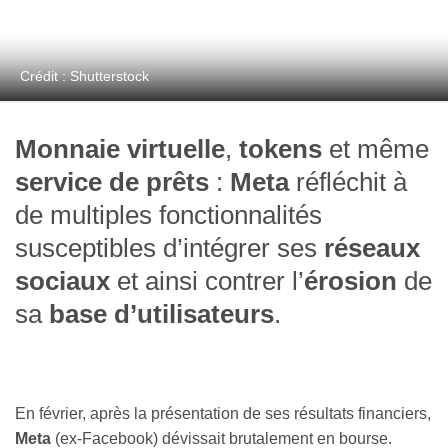
Crédit : Shutterstock
Monnaie virtuelle
,
tokens
et même
service de prêts
:
Meta
réfléchit à
de multiples fonctionnalités
susceptibles d’intégrer ses
réseaux
sociaux
et ainsi contrer l’
érosion
de
sa
base d’utilisateurs
.
En février, après la présentation de ses résultats financiers,
Meta
(ex-Facebook) dévissait brutalement en bourse.