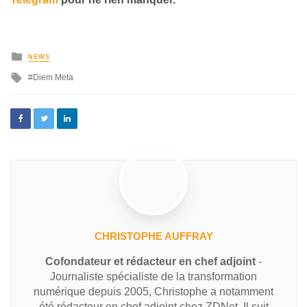
NEWS
Diem Meta
CHRISTOPHE AUFFRAY
Cofondateur et rédacteur en chef adjoint
-
Journaliste spécialiste de la transformation
numérique depuis 2005, Christophe a notamment
été rédacteur en chef adjoint chez ZDNet. Il suit