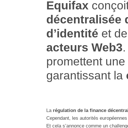
Equifax
conçoi
décentralisée 
d’identité
et d
acteurs Web3
.
promettent une
garantissant la
La
régulation de la finance décentra
Cependant, les autorités européennes
Et cela s’annonce comme un challeng