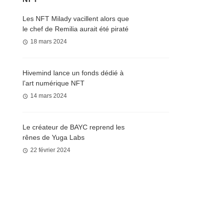
Les NFT Milady vacillent alors que
le chef de Remilia aurait été piraté
18 mars 2024
Hivemind lance un fonds dédié à
l’art numérique NFT
14 mars 2024
Le créateur de BAYC reprend les
rênes de Yuga Labs
22 février 2024