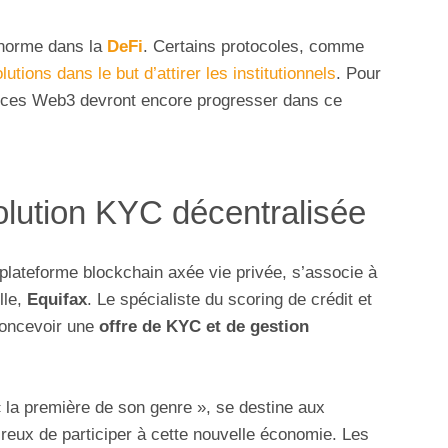
 norme dans la
DeFi
. Certains protocoles, comme
lutions dans le but d’attirer les institutionnels
. Pour
vices Web3 devront encore progresser dans ce
olution KYC décentralisée
 plateforme blockchain axée vie privée, s’associe à
lle,
Equifax
. Le spécialiste du scoring de crédit et
concevoir une
offre de KYC et de gestion
 la première de son genre », se destine aux
reux de participer à cette nouvelle économie. Les