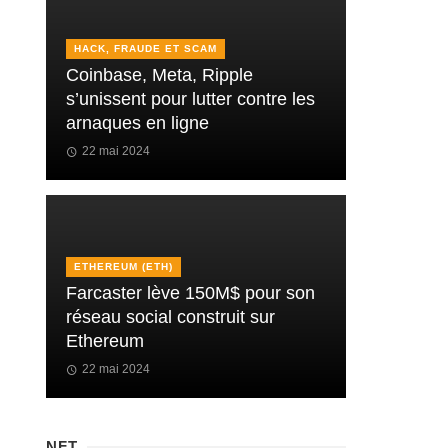
HACK, FRAUDE ET SCAM
Coinbase, Meta, Ripple
s’unissent pour lutter contre les
arnaques en ligne
22 mai 2024
ETHEREUM (ETH)
Farcaster lève 150M$ pour son
réseau social construit sur
Ethereum
22 mai 2024
NFT