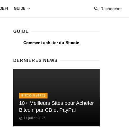
DEFI
GUIDE
Rechercher
GUIDE
Comment acheter du Bitcoin
DERNIÈRES NEWS
BITCOIN (BTC)
10+ Meilleurs Sites pour Acheter
Bitcoin par CB et PayPal
11 juillet 2025