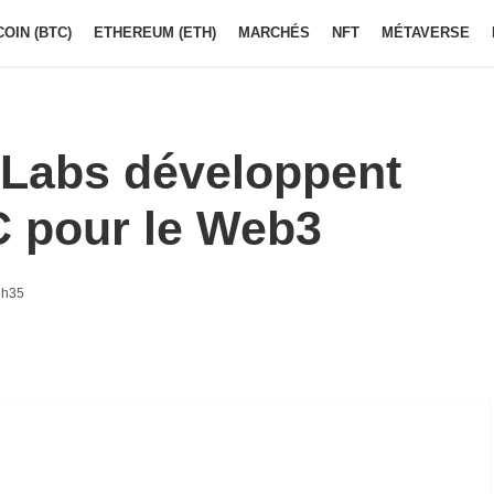
COIN (BTC)
ETHEREUM (ETH)
MARCHÉS
NFT
MÉTAVERSE
 Labs développent
C pour le Web3
3h35