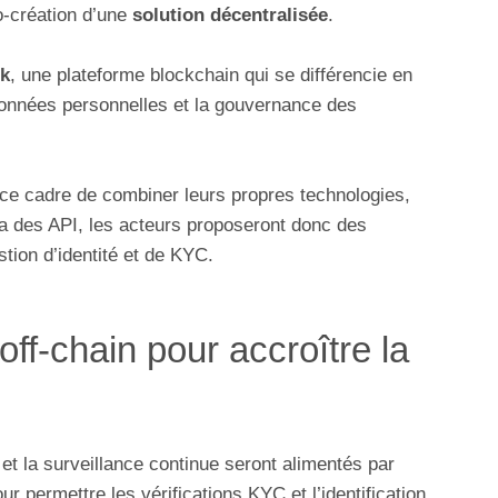
o-création d’une
solution décentralisée
.
rk
, une plateforme blockchain qui se différencie en
données personnelles et la gouvernance des
ce cadre de combiner leurs propres technologies,
ia des API, les acteurs proposeront donc des
stion d’identité et de KYC.
off-chain pour accroître la
e et la surveillance continue seront alimentés par
ur permettre les vérifications KYC et l’identification