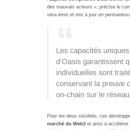
des mauvais acteurs », précise le com
sera émis et mis à jour en permanence
Les capacités uniques 
d’Oasis garantissent q
individuelles sont trait
conservant la preuve de
on-chain sur le réseau
Pour les deux sociétés, ces développ
marché du Web3
et ainsi à accélérer