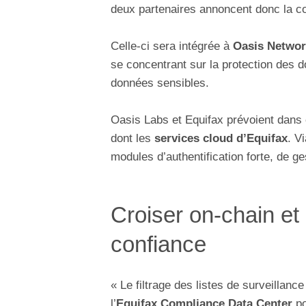
deux partenaires annoncent donc la c
Celle-ci sera intégrée à
Oasis Netwo
se concentrant sur la protection des 
données sensibles.
Oasis Labs et Equifax prévoient dans 
dont les
services cloud d’Equifax
. V
modules d’authentification forte, de ge
Croiser on-chain et 
confiance
« Le filtrage des listes de surveillanc
l’
Equifax Compliance Data Center
po