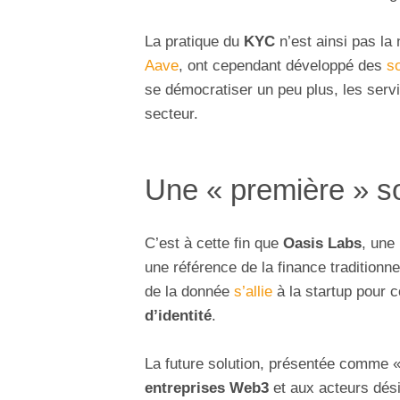
La pratique du
KYC
n’est ainsi pas la
Aave
, ont cependant développé des
so
se démocratiser un peu plus, les ser
secteur.
Une « première » s
C’est à cette fin que
Oasis Labs
, une
une référence de la finance traditionne
de la donnée
s’allie
à la startup pour 
d’identité
.
La future solution, présentée comme «
entreprises Web3
et aux acteurs dési