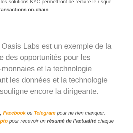
 les solutions KYC permettront de réduire le risque
transactions on-chain
.
c Oasis Labs est un exemple de la
e des opportunités pour les
-monnaies et la technologie
nt les données et la technologie
 souligne encore la dirigeante.
,
Facebook
ou
Telegram
pour ne rien manquer.
ypto
pour recevoir un
résumé de l’actualité
chaque