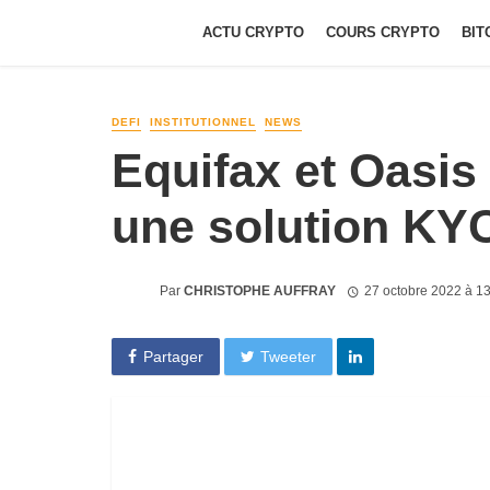
ACTU CRYPTO
COURS CRYPTO
BIT
DEFI
INSTITUTIONNEL
NEWS
Equifax et Oasis
une solution KY
Par
CHRISTOPHE AUFFRAY
27 octobre 2022 à 1
Partager
Tweeter