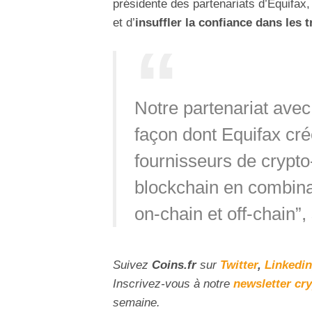
présidente des partenariats d’Equifax,
et d’
insuffler la confiance dans les 
Notre partenariat ave
façon dont Equifax cré
fournisseurs de crypto
blockchain en combina
on-chain et off-chain”,
Suivez
Coins
.fr
sur
Twitter
,
Linkedin
Inscrivez-vous à notre
newsletter cr
semaine.