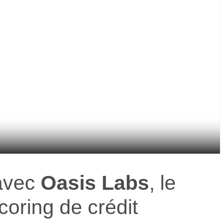
 avec
Oasis Labs
, le
coring de crédit