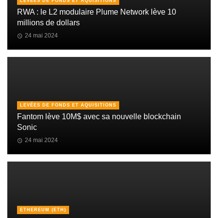
LEVÉES DE FONDS ET AQUISITIONS
RWA : le L2 modulaire Plume Network lève 10
millions de dollars
24 mai 2024
LEVÉES DE FONDS ET AQUISITIONS
Fantom lève 10M$ avec sa nouvelle blockchain
Sonic
24 mai 2024
ETHEREUM (ETH)