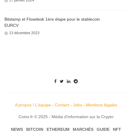
17 janvier 2024
Bitstamp et Flowdesk 1ère étape pour le stablecoin
EURCV
13 décembre 2023
A propos / L'équipe
-
Contact
-
Jobs
-
Mentions légales
Coins.fr © 2025 - Média d'information sur la Crypto
NEWS
BITCOIN
ETHEREUM
MARCHÉS
GUIDE
NFT