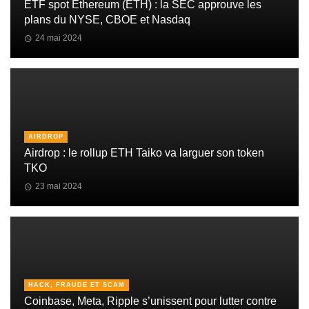
ETF spot Ethereum (ETH) : la SEC approuve les
plans du NYSE, CBOE et Nasdaq
24 mai 2024
AIRDROP
Airdrop : le rollup ETH Taiko va larguer son token
TKO
23 mai 2024
HACK, FRAUDE ET SCAM
Coinbase, Meta, Ripple s’unissent pour lutter contre