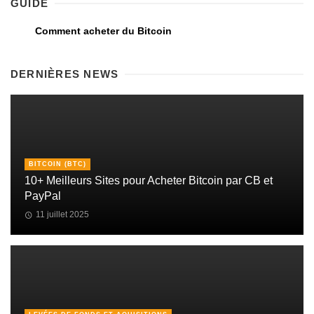
GUIDE
Comment acheter du Bitcoin
DERNIÈRES NEWS
BITCOIN (BTC)
10+ Meilleurs Sites pour Acheter Bitcoin par CB et
PayPal
11 juillet 2025