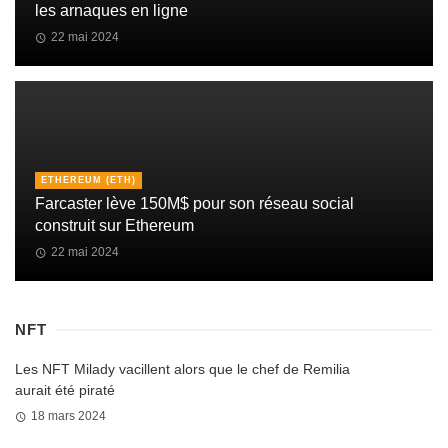
les arnaques en ligne
22 mai 2024
ETHEREUM (ETH)
Farcaster lève 150M$ pour son réseau social
construit sur Ethereum
22 mai 2024
NFT
Les NFT Milady vacillent alors que le chef de Remilia
aurait été piraté
18 mars 2024