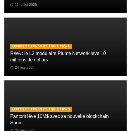
11 juillet 2025
LEVÉES DE FONDS ET AQUISITIONS
RWA : le L2 modulaire Plume Network lève 10
millions de dollars
24 mai 2024
LEVÉES DE FONDS ET AQUISITIONS
Fantom lève 10M$ avec sa nouvelle blockchain
Sonic
24 mai 2024