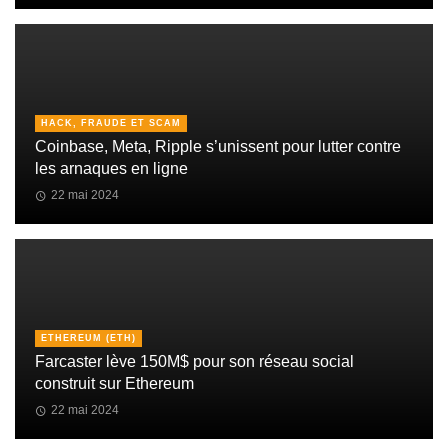
HACK, FRAUDE ET SCAM
Coinbase, Meta, Ripple s’unissent pour lutter contre
les arnaques en ligne
22 mai 2024
ETHEREUM (ETH)
Farcaster lève 150M$ pour son réseau social
construit sur Ethereum
22 mai 2024