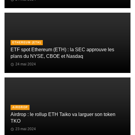
ETHEREUM (ETH)
ETF spot Ethereum (ETH) : la SEC approuve les
plans du NYSE, CBOE et Nasdaq
24 mai 2024
AIRDROP
Airdrop : le rollup ETH Taiko va larguer son token
TKO
23 mai 2024