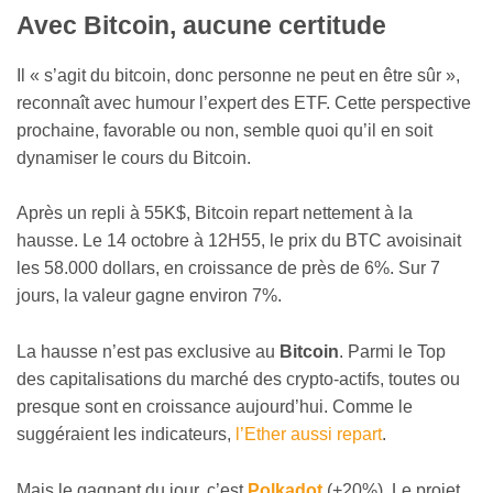
Avec Bitcoin, aucune certitude
Il « s’agit du bitcoin, donc personne ne peut en être sûr »,
reconnaît avec humour l’expert des ETF. Cette perspective
prochaine, favorable ou non, semble quoi qu’il en soit
dynamiser le cours du Bitcoin.
Après un repli à 55K$, Bitcoin repart nettement à la
hausse. Le 14 octobre à 12H55, le prix du BTC avoisinait
les 58.000 dollars, en croissance de près de 6%. Sur 7
jours, la valeur gagne environ 7%.
La hausse n’est pas exclusive au
Bitcoin
. Parmi le Top
des capitalisations du marché des crypto-actifs, toutes ou
presque sont en croissance aujourd’hui. Comme le
suggéraient les indicateurs,
l’Ether aussi repart
.
Mais le gagnant du jour, c’est
Polkadot
(+20%).
Le projet