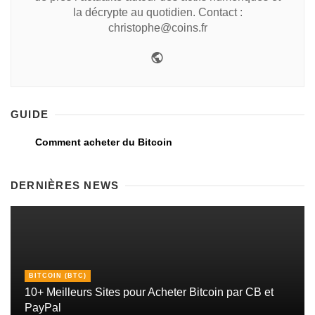
la décrypte au quotidien. Contact :
christophe@coins.fr
GUIDE
Comment acheter du Bitcoin
DERNIÈRES NEWS
BITCOIN (BTC)
10+ Meilleurs Sites pour Acheter Bitcoin par CB et
PayPal