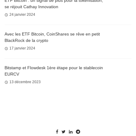
ETF Bitcoin : un signal de plus pour la tokenisation,
se réjouit Cathay Innovation
24 janvier 2024
Avec les ETF Bitcoin, CoinShares se rêve en petit
BlackRock de la crypto
17 janvier 2024
Bitstamp et Flowdesk 1ère étape pour le stablecoin
EURCV
13 décembre 2023