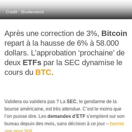
Crédit : Shutterstock
Après une correction de 3%,
Bitcoin
repart à la hausse de 6% à 58.000
dollars. L’approbation ‘prochaine’ de
deux
ETFs
par la SEC dynamise le
cours du
BTC
.
Validera ou validera pas ? La
SEC
, le gendarme de la
bourse américaine, est très attendue. C’est le moins que
l’on puisse dire. Les
demandes d’ETF
s’empilent sur son
bureau depuis des mois, sans décision à ce jour –
hormis
une pour Volt
.