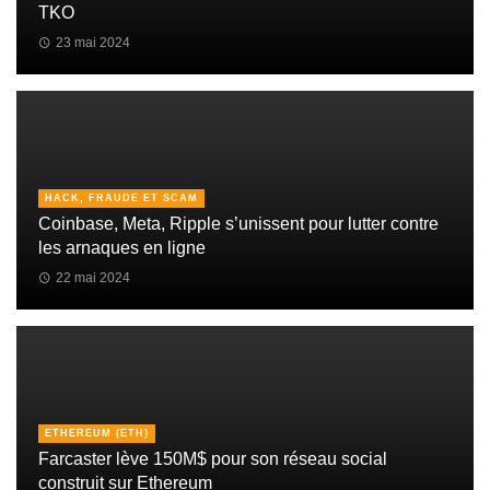
TKO
23 mai 2024
HACK, FRAUDE ET SCAM
Coinbase, Meta, Ripple s’unissent pour lutter contre
les arnaques en ligne
22 mai 2024
ETHEREUM (ETH)
Farcaster lève 150M$ pour son réseau social
construit sur Ethereum