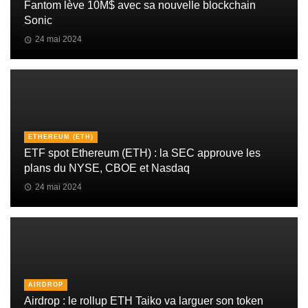
Fantom lève 10M$ avec sa nouvelle blockchain
Sonic
24 mai 2024
ETHEREUM (ETH)
ETF spot Ethereum (ETH) : la SEC approuve les
plans du NYSE, CBOE et Nasdaq
24 mai 2024
AIRDROP
Airdrop : le rollup ETH Taiko va larguer son token