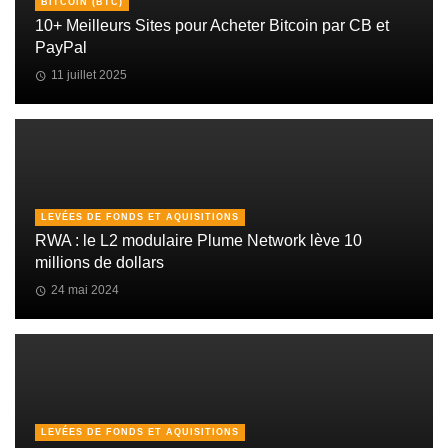
BITCOIN (BTC)
10+ Meilleurs Sites pour Acheter Bitcoin par CB et
PayPal
11 juillet 2025
LEVÉES DE FONDS ET AQUISITIONS
RWA : le L2 modulaire Plume Network lève 10
millions de dollars
24 mai 2024
LEVÉES DE FONDS ET AQUISITIONS