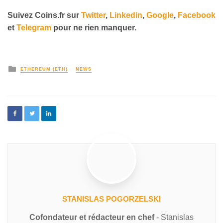
Suivez Coins.fr sur
Twitter
,
Linkedin
,
Google
,
Facebook
et
Telegram
pour ne rien manquer.
ETHEREUM (ETH)
NEWS
STANISLAS POGORZELSKI
Cofondateur et rédacteur en chef
- Stanislas