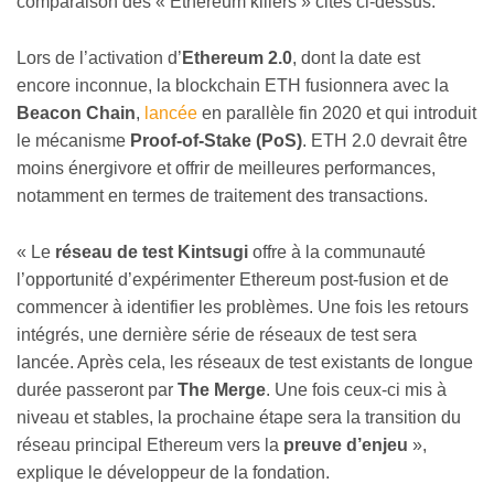
comparaison des « Ethereum killers » cités ci-dessus.
Lors de l’activation d’
Ethereum 2.0
, dont la date est
encore inconnue, la blockchain ETH fusionnera avec la
Beacon Chain
,
lancée
en parallèle fin 2020 et qui introduit
le mécanisme
Proof-of-Stake (PoS)
. ETH 2.0 devrait être
moins énergivore et offrir de meilleures performances,
notamment en termes de traitement des transactions.
« Le
réseau de test Kintsugi
offre à la communauté
l’opportunité d’expérimenter Ethereum post-fusion et de
commencer à identifier les problèmes. Une fois les retours
intégrés, une dernière série de réseaux de test sera
lancée. Après cela, les réseaux de test existants de longue
durée passeront par
The Merge
. Une fois ceux-ci mis à
niveau et stables, la prochaine étape sera la transition du
réseau principal Ethereum vers la
preuve d’enjeu
»,
explique le développeur de la fondation.