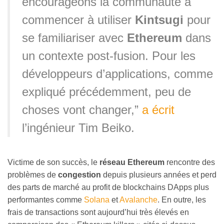
encourageons la communauté à
commencer à utiliser
Kintsugi
pour
se familiariser avec
Ethereum
dans
un contexte post-fusion. Pour les
développeurs d’applications, comme
expliqué précédemment, peu de
choses vont changer,”
a écrit
l’ingénieur Tim Beiko.
Victime de son succès, le
réseau Ethereum
rencontre des
problèmes de
congestion
depuis plusieurs années et perd
des parts de marché au profit de blockchains DApps plus
performantes comme
Solana
et
Avalanche
. En outre, les
frais de transactions sont aujourd’hui très élevés en