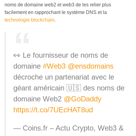
noms de domaine web2 et web3 de les relier plus
facilement en rapprochant le système DNS et la
technologie blockchain
.
👀 Le fournisseur de noms de
domaine
#Web3
@ensdomains
décroche un partenariat avec le
géant américain 🇺🇸 des noms de
domaine Web2
@GoDaddy
https://t.co/7UEcHAT8ud
— Coins.fr – Actu Crypto, Web3 &