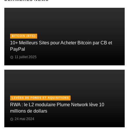
BITCOIN (BTC)
10+ Meilleurs Sites pour Acheter Bitcoin par CB et
PayPal
11 juillet 2025
LEVÉES DE FONDS ET AQUISITIONS
RWA : le L2 modulaire Plume Network lève 10
millions de dollars
24 mai 2024