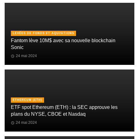
LEVÉES DE FONDS ET AQUISITIONS
Fantom lève 10M$ avec sa nouvelle blockchain
Sonic
24 mai 2024
ETHEREUM (ETH)
ETF spot Ethereum (ETH) : la SEC approuve les
plans du NYSE, CBOE et Nasdaq
24 mai 2024