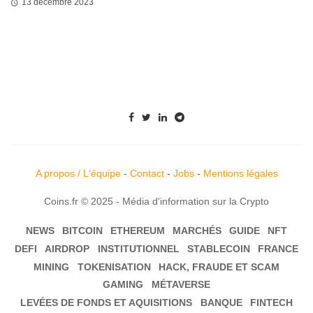
13 décembre 2023
A propos / L'équipe
-
Contact
-
Jobs
-
Mentions légales
Coins.fr © 2025 - Média d'information sur la Crypto
NEWS
BITCOIN
ETHEREUM
MARCHÉS
GUIDE
NFT
DEFI
AIRDROP
INSTITUTIONNEL
STABLECOIN
FRANCE
MINING
TOKENISATION
HACK, FRAUDE ET SCAM
GAMING
MÉTAVERSE
LEVÉES DE FONDS ET AQUISITIONS
BANQUE
FINTECH