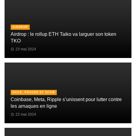
AIRDROP
Airdrop : le rollup ETH Taiko va larguer son token
TKO
23 mai 2024
HACK, FRAUDE ET SCAM
Coinbase, Meta, Ripple s’unissent pour lutter contre
les arnaques en ligne
22 mai 2024