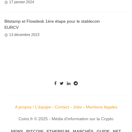
17 janvier 2024
Bitstamp et Flowdesk 1ère étape pour le stablecoin
EURCV
13 décembre 2023
A propos / L'équipe
-
Contact
-
Jobs
-
Mentions légales
Coins.fr © 2025 - Média d'information sur la Crypto
NEWS
BITCOIN
ETHEREUM
MARCHÉS
GUIDE
NFT