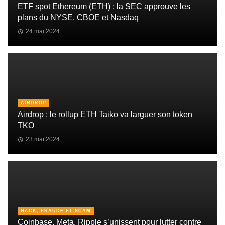
ETF spot Ethereum (ETH) : la SEC approuve les
plans du NYSE, CBOE et Nasdaq
24 mai 2024
AIRDROP
Airdrop : le rollup ETH Taiko va larguer son token
TKO
23 mai 2024
HACK, FRAUDE ET SCAM
Coinbase, Meta, Ripple s’unissent pour lutter contre