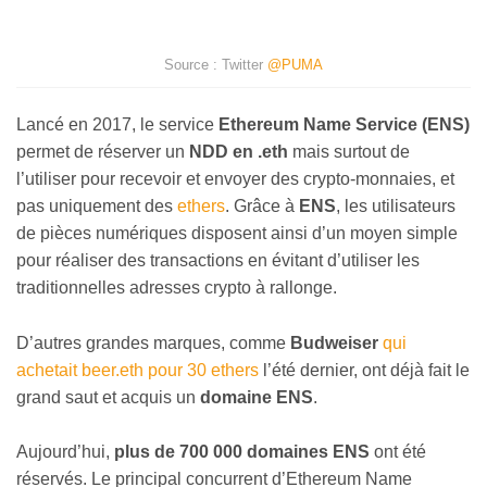
Source : Twitter
@PUMA
Lancé en 2017, le service
Ethereum Name Service (ENS)
permet de réserver un
NDD en .eth
mais surtout de
l’utiliser pour recevoir et envoyer des crypto-monnaies, et
pas uniquement des
ethers
. Grâce à
ENS
, les utilisateurs
de pièces numériques disposent ainsi d’un moyen simple
pour réaliser des transactions en évitant d’utiliser les
traditionnelles adresses crypto à rallonge.
D’autres grandes marques, comme
Budweiser
qui
achetait beer.eth pour 30 ethers
l’été dernier, ont déjà fait le
grand saut et acquis un
domaine ENS
.
Aujourd’hui,
plus de 700 000 domaines ENS
ont été
réservés. Le principal concurrent d’Ethereum Name