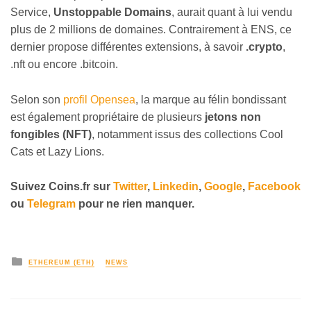
Service,
Unstoppable Domains
, aurait quant à lui vendu
plus de 2 millions de domaines. Contrairement à ENS, ce
dernier propose différentes extensions, à savoir
.crypto
,
.nft ou encore .bitcoin.
Selon son
profil Opensea
, la marque au félin bondissant
est également propriétaire de plusieurs
jetons non
fongibles (NFT)
, notamment issus des collections Cool
Cats et Lazy Lions.
Suivez
Coins
.fr sur
Twitter
,
Linkedin
,
Google
,
Facebook
ou
Telegram
pour ne rien manquer.
ETHEREUM (ETH)
NEWS