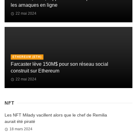
les arnaques en ligne
22 mai 2024
ETHEREUM (ETH)
Farcaster lève 150M$ pour son réseau social
construit sur Ethereum
22 mai 2024
NFT
Les NFT Milady vacillent alors que le chef de Remilia
aurait été piraté
18 mars 2024