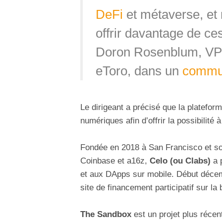
DeFi
et métaverse, et
offrir davantage de ces
Doron Rosenblum, VP 
eToro, dans un
commun
Le dirigeant a précisé que la platefor
numériques afin d’offrir la possibilité 
Fondée en 2018 à San Francisco et sou
Coinbase et a16z,
Celo (ou Clabs)
a p
et aux DApps sur mobile. Début déce
site de financement participatif sur la
The Sandbox
est un projet plus récen