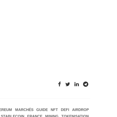
EREUM
MARCHÉS
GUIDE
NFT
DEFI
AIRDROP
STABLECOIN
FRANCE
MINING
TOKENISATION