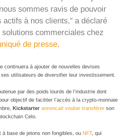
 nous sommes ravis de pouvoir
 actifs à nos clients,” a déclaré
solutions commerciales chez
iqué de presse
.
me continuera à ajouter de nouvelles devises
à ses utilisateurs de diversifier leur investissement.
tenue par des poids lourds de l’industrie dont
our objectif de faciliter l’accès à la crypto-monnaie
mbre,
Kickstarter
annoncait vouloir transférer
son
 blockchain Celo.
t à base de jetons non fongibles, ou
NFT
, qui