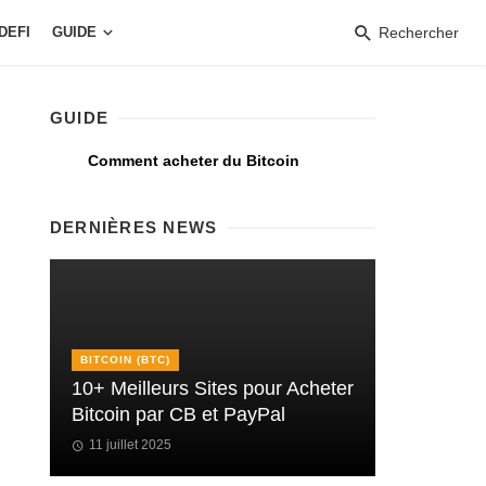
DEFI
GUIDE
Rechercher
GUIDE
Comment acheter du Bitcoin
DERNIÈRES NEWS
BITCOIN (BTC)
10+ Meilleurs Sites pour Acheter
Bitcoin par CB et PayPal
11 juillet 2025