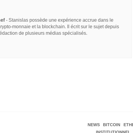
hef
- Stanislas possède une expérience accrue dans le
 crypto-monnaie et la blockchain. Il écrit sur le sujet depuis
rédaction de plusieurs médias spécialisés.
NEWS
BITCOIN
ETH
INSTITUTIONNEL