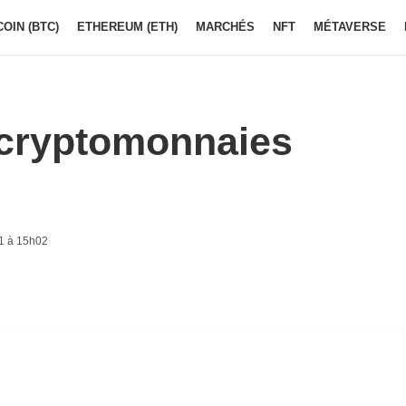
COIN (BTC)
ETHEREUM (ETH)
MARCHÉS
NFT
MÉTAVERSE
 cryptomonnaies
1 à 15h02