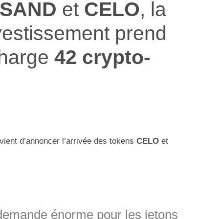
SAND
et
CELO
, la
vestissement prend
charge
42 crypto-
vient d’annoncer l’arrivée des tokens
CELO
et
demande énorme pour les jetons