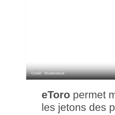
Crédit : Shutterstock
eToro
permet m
les jetons des 