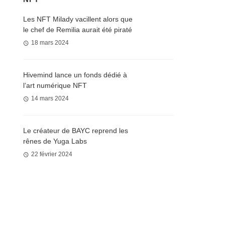
Les NFT Milady vacillent alors que
le chef de Remilia aurait été piraté
18 mars 2024
Hivemind lance un fonds dédié à
l’art numérique NFT
14 mars 2024
Le créateur de BAYC reprend les
rênes de Yuga Labs
22 février 2024