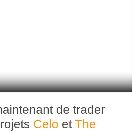
aintenant de trader
projets
Celo
et
The