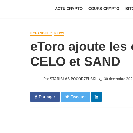
ACTU CRYPTO
COURS CRYPTO
BIT
ECHANGEUR
NEWS
eToro ajoute les
CELO et SAND
Par
STANISLAS POGORZELSKI
30 décembre 202
Partager
Tweeter