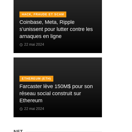
HACK, FRAUDE ET SCAM
Coinbase, Meta, Ripple
s’unissent pour lutter contre les
arnaques en ligne
22 mai 2024
ETHEREUM (ETH)
Farcaster lève 150M$ pour son
réseau social construit sur
Ethereum
22 mai 2024
NFT