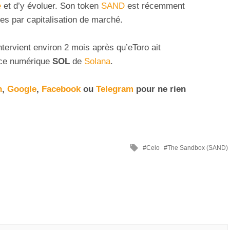
e
et d’y évoluer. Son token
SAND
est récemment
es par capitalisation de marché.
ntervient environ 2 mois après qu’eToro ait
èce numérique
SOL
de
Solana
.
n
,
Google
,
Facebook
ou
Telegram
pour ne rien
Celo
The Sandbox (SAND)