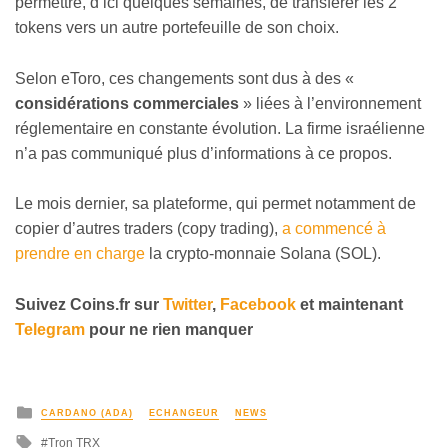
permettre, d’ici quelques semaines, de transférer les 2
tokens vers un autre portefeuille de son choix.
Selon eToro, ces changements sont dus à des «
considérations commerciales
» liées à l’environnement
réglementaire en constante évolution. La firme israélienne
n’a pas communiqué plus d’informations à ce propos.
Le mois dernier, sa plateforme, qui permet notamment de
copier d’autres traders (copy trading),
a commencé à
prendre en charge
la crypto-monnaie Solana (SOL).
Suivez Coins.fr sur
Twitter
,
Facebook
et maintenant
Telegram
pour ne rien manquer
CARDANO (ADA)
ECHANGEUR
NEWS
Tron TRX