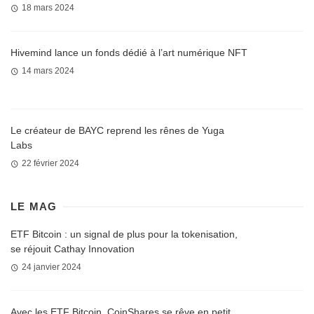
18 mars 2024
Hivemind lance un fonds dédié à l’art numérique NFT
14 mars 2024
Le créateur de BAYC reprend les rênes de Yuga
Labs
22 février 2024
LE MAG
ETF Bitcoin : un signal de plus pour la tokenisation,
se réjouit Cathay Innovation
24 janvier 2024
Avec les ETF Bitcoin, CoinShares se rêve en petit