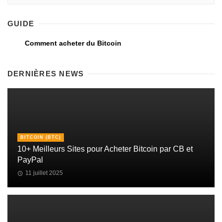
GUIDE
Comment acheter du Bitcoin
DERNIÈRES NEWS
BITCOIN (BTC)
10+ Meilleurs Sites pour Acheter Bitcoin par CB et
PayPal
11 juillet 2025