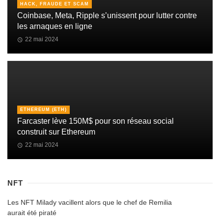
HACK, FRAUDE ET SCAM
Coinbase, Meta, Ripple s’unissent pour lutter contre
les arnaques en ligne
22 mai 2024
ETHEREUM (ETH)
Farcaster lève 150M$ pour son réseau social
construit sur Ethereum
22 mai 2024
NFT
Les NFT Milady vacillent alors que le chef de Remilia
aurait été piraté