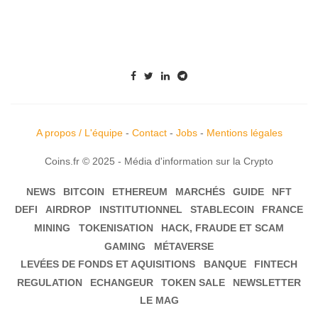
A propos / L'équipe
-
Contact
-
Jobs
-
Mentions légales
Coins.fr © 2025 - Média d'information sur la Crypto
NEWS
BITCOIN
ETHEREUM
MARCHÉS
GUIDE
NFT
DEFI
AIRDROP
INSTITUTIONNEL
STABLECOIN
FRANCE
MINING
TOKENISATION
HACK, FRAUDE ET SCAM
GAMING
MÉTAVERSE
LEVÉES DE FONDS ET AQUISITIONS
BANQUE
FINTECH
REGULATION
ECHANGEUR
TOKEN SALE
NEWSLETTER
LE MAG