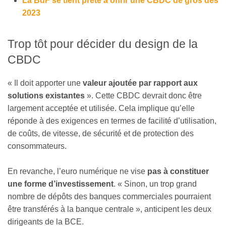
La BdF se tient prête à offrir une CBDC de gros dès
2023
Trop tôt pour décider du design de la
CBDC
« Il doit apporter une
valeur ajoutée par rapport aux
solutions existantes
». Cette CBDC devrait donc être
largement acceptée et utilisée. Cela implique qu’elle
réponde à des exigences en termes de facilité d’utilisation,
de coûts, de vitesse, de sécurité et de protection des
consommateurs.
En revanche, l’euro numérique ne vise
pas à constituer
une forme d’investissement
. « Sinon, un trop grand
nombre de dépôts des banques commerciales pourraient
être transférés à la banque centrale », anticipent les deux
dirigeants de la BCE.