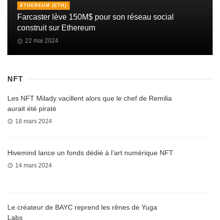
ETHEREUM (ETH)
Farcaster lève 150M$ pour son réseau social
construit sur Ethereum
22 mai 2024
NFT
Les NFT Milady vacillent alors que le chef de Remilia
aurait été piraté
18 mars 2024
Hivemind lance un fonds dédié à l’art numérique NFT
14 mars 2024
Le créateur de BAYC reprend les rênes de Yuga
Labs