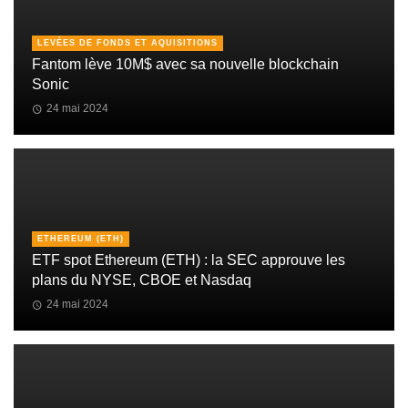
LEVÉES DE FONDS ET AQUISITIONS
Fantom lève 10M$ avec sa nouvelle blockchain
Sonic
24 mai 2024
ETHEREUM (ETH)
ETF spot Ethereum (ETH) : la SEC approuve les
plans du NYSE, CBOE et Nasdaq
24 mai 2024