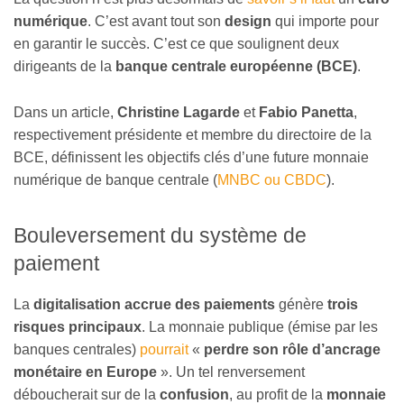
numérique
. C’est avant tout son
design
qui importe pour
en garantir le succès. C’est ce que soulignent deux
dirigeants de la
banque centrale européenne (BCE)
.
Dans un article,
Christine Lagarde
et
Fabio Panetta
,
respectivement présidente et membre du directoire de la
BCE, définissent les objectifs clés d’une future monnaie
numérique de banque centrale (
MNBC ou CBDC
).
Bouleversement du système de
paiement
La
digitalisation accrue des paiements
génère
trois
risques principaux
. La monnaie publique (émise par les
banques centrales)
pourrait
«
perdre son rôle d’ancrage
monétaire en Europe
». Un tel renversement
déboucherait sur de la
confusion
, au profit de la
monnaie