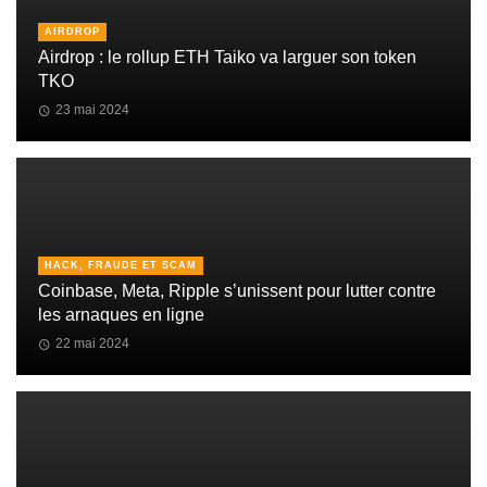
AIRDROP
Airdrop : le rollup ETH Taiko va larguer son token
TKO
23 mai 2024
HACK, FRAUDE ET SCAM
Coinbase, Meta, Ripple s’unissent pour lutter contre
les arnaques en ligne
22 mai 2024