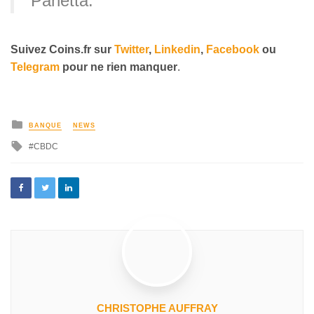
Panetta.
Suivez
Coins
.fr sur
Twitter
,
Linkedin
,
Facebook
ou
Telegram
pour ne rien manquer
.
BANQUE
NEWS
CBDC
CHRISTOPHE AUFFRAY