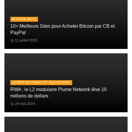
BITCOIN (BTC)
10+ Meilleurs Sites pour Acheter Bitcoin par CB et
PayPal
11 juillet 2025
LEVÉES DE FONDS ET AQUISITIONS
RWA : le L2 modulaire Plume Network lève 10
millions de dollars
24 mai 2024