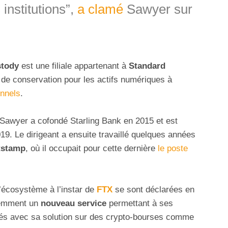
 institutions”,
a clamé
Sawyer sur
stody
est une filiale appartenant à
Standard
 de conservation pour les actifs numériques à
onnels
.
 Sawyer a cofondé Starling Bank en 2015 et est
19. Le dirigeant a ensuite travaillé quelques années
tstamp
, où il occupait pour cette dernière
le poste
’écosystème à l’instar de
FTX
se sont déclarées en
récemment un
nouveau service
permettant à ses
ervés avec sa solution sur des crypto-bourses comme