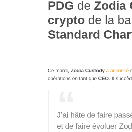
PDG
de
Zodia
crypto
de la ba
Standard Char
Ce mardi,
Zodia Custody
a annoncé
opérations en tant que
CEO
. Il succè
J’ai hâte de faire pass
et de faire évoluer Zo