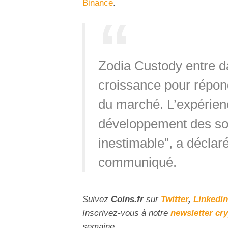
Binance
.
Zodia Custody entre d
croissance pour répon
du marché. L’expérien
développement des soc
inestimable”, a déclaré
communiqué.
Suivez
Coins
.fr
sur
Twitter
,
Linkedin
Inscrivez
-vous à notre
newsletter cr
semaine.