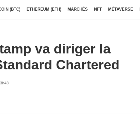
COIN (BTC)
ETHEREUM (ETH)
MARCHÉS
NFT
MÉTAVERSE
tamp va diriger la
 Standard Chartered
13h48