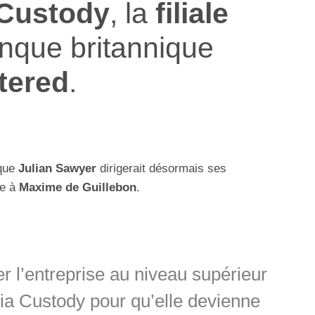
 Custody
, la
filiale
nque britannique
tered
.
que
Julian Sawyer
dirigerait désormais ses
de à
Maxime de Guillebon
.
er l’entreprise au niveau supérieur
dia Custody pour qu’elle devienne