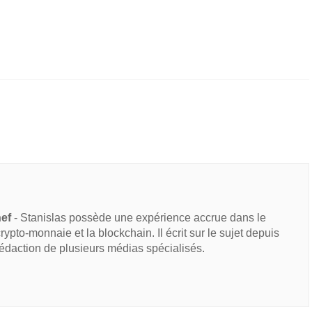
hef
- Stanislas possède une expérience accrue dans le
 crypto-monnaie et la blockchain. Il écrit sur le sujet depuis
rédaction de plusieurs médias spécialisés.