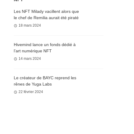
Les NFT Milady vacillent alors que
le chef de Remilia aurait été piraté
18 mars 2024
Hivemind lance un fonds dédié à
l’art numérique NFT
14 mars 2024
Le créateur de BAYC reprend les
rênes de Yuga Labs
22 février 2024