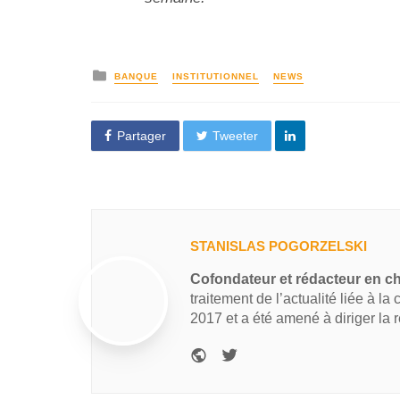
BANQUE
INSTITUTIONNEL
NEWS
Partager
Tweeter
STANISLAS POGORZELSKI
Cofondateur et rédacteur en c
traitement de l’actualité liée à la
2017 et a été amené à diriger la 