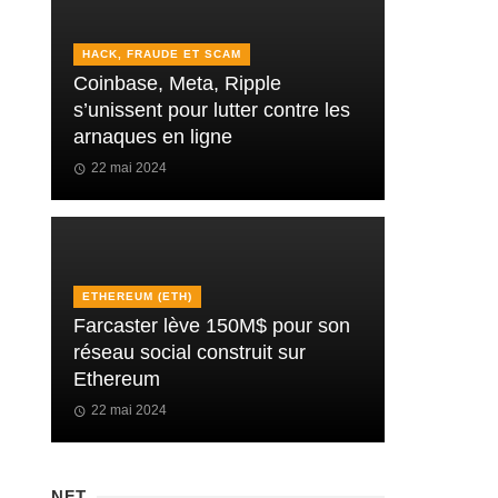
HACK, FRAUDE ET SCAM
Coinbase, Meta, Ripple
s’unissent pour lutter contre les
arnaques en ligne
22 mai 2024
ETHEREUM (ETH)
Farcaster lève 150M$ pour son
réseau social construit sur
Ethereum
22 mai 2024
NFT