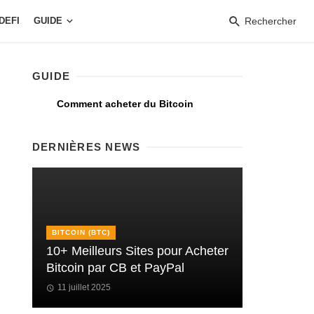
DEFI
GUIDE
Rechercher
GUIDE
Comment acheter du Bitcoin
DERNIÈRES NEWS
BITCOIN (BTC)
10+ Meilleurs Sites pour Acheter
Bitcoin par CB et PayPal
11 juillet 2025