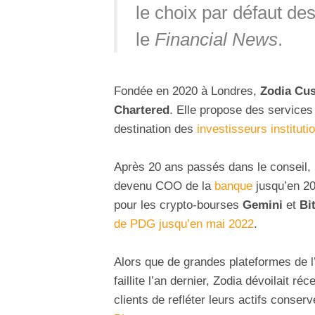
le choix par défaut des
le
Financial News
.
Fondée en 2020 à Londres,
Zodia Cu
Chartered
. Elle propose des services
destination des
investisseurs instituti
Après 20 ans passés dans le conseil,
devenu COO de la
banque
jusqu’en 20
pour les crypto-bourses
Gemini
et
Bi
de PDG jusqu’en mai 2022
.
Alors que de grandes plateformes de l
faillite l’an dernier, Zodia dévoilait 
clients de refléter leurs actifs cons