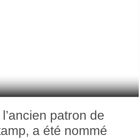
, l’ancien patron de
stamp, a été nommé