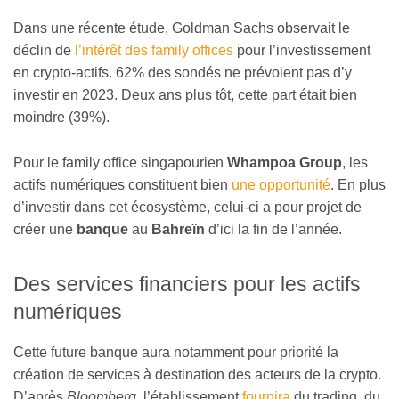
Dans une récente étude, Goldman Sachs observait le
déclin de
l’intérêt des family offices
pour l’investissement
en crypto-actifs. 62% des sondés ne prévoient pas d’y
investir en 2023. Deux ans plus tôt, cette part était bien
moindre (39%).
Pour le family office singapourien
Whampoa Group
, les
actifs numériques constituent bien
une opportunité
. En plus
d’investir dans cet écosystème, celui-ci a pour projet de
créer une
banque
au
Bahreïn
d’ici la fin de l’année.
Des services financiers pour les actifs
numériques
Cette future banque aura notamment pour priorité la
création de services à destination des acteurs de la crypto.
D’après
Bloomberg
, l’établissement
fournira
du trading, du