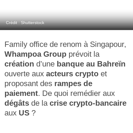
Crédit : Shutterstock
Family office de renom à Singapour,
Whampoa Group
prévoit la
création
d’une
banque au Bahreïn
ouverte aux
acteurs
crypto
et
proposant des
rampes de
paiement
. De quoi remédier aux
dégâts
de la
crise crypto-bancaire
aux
US
?