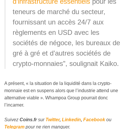
d’infrastructure essentiels
pour les
teneurs de marché du secteur,
fournissant un accès 24/7 aux
règlements en USD avec les
sociétés de négoce, les bureaux de
gré à gré et d’autres sociétés de
crypto-monnaies”, soulignait Kaiko.
A présent, « la situation de la liquidité dans la crypto-
monnaie est en suspens alors que l’industrie attend une
alternative viable ». Whampoa Group pourrait donc
l’incarner.
Suivez
Coins
.fr
sur
Twitter
,
Linkedin
,
Facebook
ou
Telegram
pour ne rien manquer.