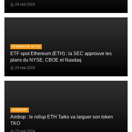
24 mai 2024
ETHEREUM (ETH)
ETF spot Ethereum (ETH) : la SEC approuve les
plans du NYSE, CBOE et Nasdaq
24 mai 2024
AIRDROP
Airdrop : le rollup ETH Taiko va larguer son token
TKO
23 mai 2024