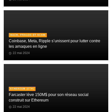
HACK, FRAUDE ET SCAM
Coinbase, Meta, Ripple s’unissent pour lutter contre
les arnaques en ligne
22 mai 2024
ETHEREUM (ETH)
Farcaster lève 150M$ pour son réseau social
construit sur Ethereum
22 mai 2024