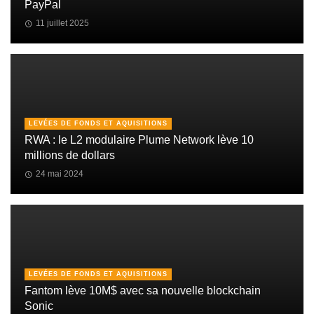
PayPal
11 juillet 2025
LEVÉES DE FONDS ET AQUISITIONS
RWA : le L2 modulaire Plume Network lève 10
millions de dollars
24 mai 2024
LEVÉES DE FONDS ET AQUISITIONS
Fantom lève 10M$ avec sa nouvelle blockchain
Sonic