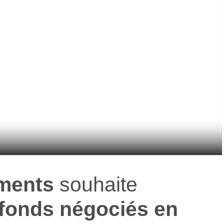
tments
souhaite
fonds négociés en