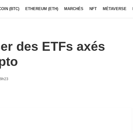
COIN (BTC)
ETHEREUM (ETH)
MARCHÉS
NFT
MÉTAVERSE
ncer des ETFs axés
pto
 9h23