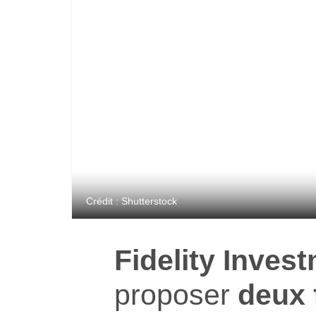
Crédit : Shutterstock
Fidelity Inves
proposer
deux 