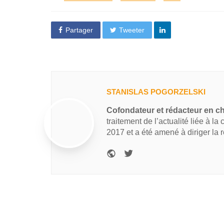
Partager
Tweeter
STANISLAS POGORZELSKI
Cofondateur et rédacteur en c
traitement de l’actualité liée à la
2017 et a été amené à diriger la 