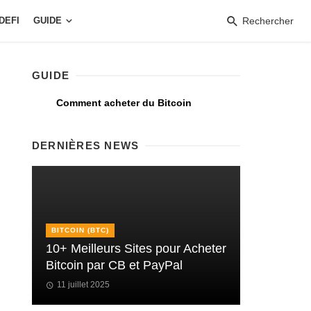
DEFI
GUIDE
Rechercher
GUIDE
Comment acheter du Bitcoin
DERNIÈRES NEWS
BITCOIN (BTC)
10+ Meilleurs Sites pour Acheter
Bitcoin par CB et PayPal
11 juillet 2025