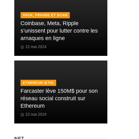
HACK, FRAUDE ET SCAM
Coinbase, Meta, Ripple
s’unissent pour lutter contre les
arnaques en ligne
22 mai 2024
ETHEREUM (ETH)
Farcaster lève 150M$ pour son
réseau social construit sur
Ethereum
22 mai 2024
NFT