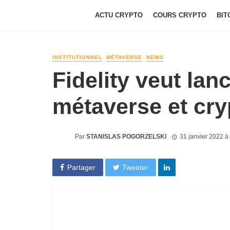
ACTU CRYPTO
COURS CRYPTO
BIT
INSTITUTIONNEL
MÉTAVERSE
NEWS
Fidelity veut la
métaverse et cry
Par
STANISLAS POGORZELSKI
31 janvier 2022 à
Partager
Tweeter