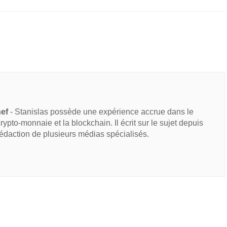
hef
- Stanislas possède une expérience accrue dans le
 crypto-monnaie et la blockchain. Il écrit sur le sujet depuis
rédaction de plusieurs médias spécialisés.