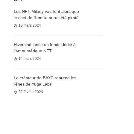
Les NFT Milady vacillent alors que
le chef de Remilia aurait été piraté
18 mars 2024
Hivemind lance un fonds dédié à
l’art numérique NFT
14 mars 2024
Le créateur de BAYC reprend les
rênes de Yuga Labs
22 février 2024