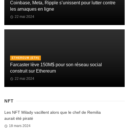
Coinbase, Meta, Ripple s’unissent pour lutter contre
les arnaques en ligne
22 mai 2024
ETHEREUM (ETH)
Farcaster lève 150M$ pour son réseau social
construit sur Ethereum
22 mai 2024
NFT
Les NFT Milady vacillent alors que le chef de Remilia
aurait été piraté
18 mars 2024