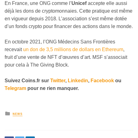
En France, une ONG comme l’
Unicef
accepte elle aussi
déjà les dons de cryptomonnaies. Cette pratique est même
en vigueur depuis 2018. L’association s’est même dotée
d’un fonds crypto pour financer des actions dans le monde.
En octobre 2021, l’ONG Médecins Sans Frontières
recevait
un don de 3,5 millions de dollars en Ethereum
,
fruit d’une vente de NFT d’œuvres d’art. MSF s’associait
pour cela à The Giving Block.
Suivez
Coins
.fr sur
Twitter
,
Linkedin
,
Facebook
ou
Telegram
pour ne rien manquer
.
NEWS