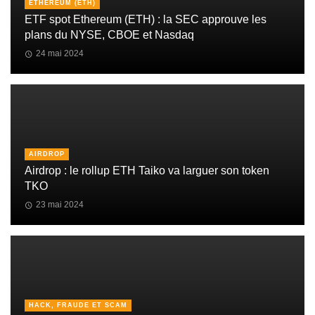
ETHEREUM (ETH)
ETF spot Ethereum (ETH) : la SEC approuve les
plans du NYSE, CBOE et Nasdaq
24 mai 2024
AIRDROP
Airdrop : le rollup ETH Taiko va larguer son token
TKO
23 mai 2024
HACK, FRAUDE ET SCAM