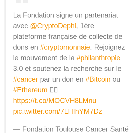
La Fondation signe un partenariat
avec
@CryptoDephi
, 1ère
plateforme française de collecte de
dons en
#cryptomonnaie
. Rejoignez
le mouvement de la
#philanthropie
3.0 et soutenez la recherche sur le
#cancer
par un don en
#Bitcoin
ou
#Ethereum
👉🏼
https://t.co/MOCVH8LMnu
pic.twitter.com/7LHIhYM7Dz
— Fondation Toulouse Cancer Santé