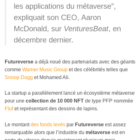
les applications du métaverse”,
expliquait son CEO, Aaron
McDonald, sur
VenturesBeat
, en
décembre dernier.
Futureverse
a déjà noué des partenariats avec des géants
comme
Warner Music Group
et des célébrités telles que
Snoop Dogg
et Mohamed Ali.
La startup a parallèlement lancé un écosystème métaverse
pour une
collection de 10 000 NFT
de type PFP nommée
Fluf
et représentant des dessins de lapins.
Le montant
des fonds levés
par
Futureverse
est assez
remarquable alors que l’industrie du
métaverse
est en