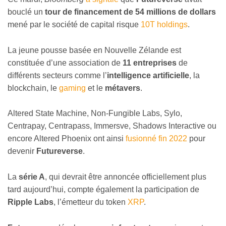
bouclé un
tour de financement de 54 millions de dollars
mené par le société de capital risque
10T holdings
.
La jeune pousse basée en Nouvelle Zélande est
constituée d’une association de
11 entreprises
de
différents secteurs comme l’
intelligence artificielle
, la
blockchain, le
gaming
et le
métavers
.
Altered State Machine, Non-Fungible Labs, Sylo,
Centrapay, Centrapass, Immersve, Shadows Interactive ou
encore Altered Phoenix ont ainsi
fusionné fin 2022
pour
devenir
Futureverse
.
La
série A
, qui devrait être annoncée officiellement plus
tard aujourd’hui, compte également la participation de
Ripple Labs
, l’émetteur du token
XRP
.