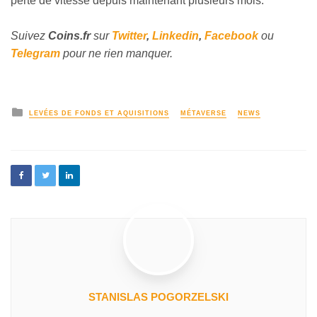
perte de vitesse depuis maintenant plusieurs mois.
Suivez
Coins
.fr
sur
Twitter
,
Linkedin
,
Facebook
ou
Telegram
pour ne rien manquer.
LEVÉES DE FONDS ET AQUISITIONS
MÉTAVERSE
NEWS
STANISLAS POGORZELSKI