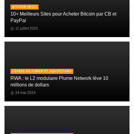
BITCOIN (BTC)
10+ Meilleurs Sites pour Acheter Bitcoin par CB et
PayPal
11 juillet 2025
LEVÉES DE FONDS ET AQUISITIONS
RWA : le L2 modulaire Plume Network lève 10
millions de dollars
24 mai 2024