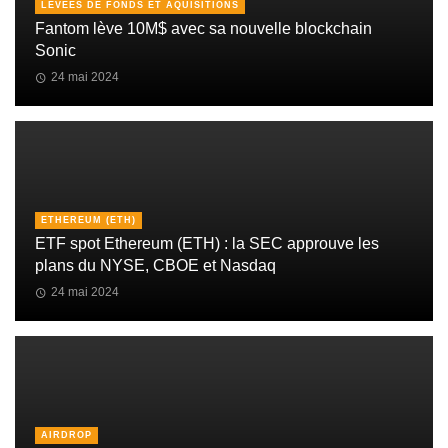
LEVÉES DE FONDS ET AQUISITIONS
Fantom lève 10M$ avec sa nouvelle blockchain
Sonic
24 mai 2024
ETHEREUM (ETH)
ETF spot Ethereum (ETH) : la SEC approuve les
plans du NYSE, CBOE et Nasdaq
24 mai 2024
AIRDROP