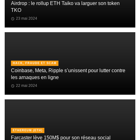
Airdrop : le rollup ETH Taiko va larguer son token
TKO
23 mai 2024
HACK, FRAUDE ET SCAM
Coinbase, Meta, Ripple s’unissent pour lutter contre
les arnaques en ligne
22 mai 2024
ETHEREUM (ETH)
Farcaster lève 150M$ pour son réseau social