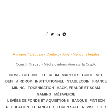
A propos / L'équipe
-
Contact
-
Jobs
-
Mentions légales
Coins.fr © 2025 - Média d'information sur la Crypto
NEWS
BITCOIN
ETHEREUM
MARCHÉS
GUIDE
NFT
DEFI
AIRDROP
INSTITUTIONNEL
STABLECOIN
FRANCE
MINING
TOKENISATION
HACK, FRAUDE ET SCAM
GAMING
MÉTAVERSE
LEVÉES DE FONDS ET AQUISITIONS
BANQUE
FINTECH
REGULATION
ECHANGEUR
TOKEN SALE
NEWSLETTER