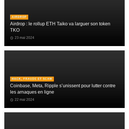
AIRDROP
Airdrop : le rollup ETH Taiko va larguer son token
TKO
23 mai 2024
HACK, FRAUDE ET SCAM
Coinbase, Meta, Ripple s’unissent pour lutter contre
les arnaques en ligne
22 mai 2024