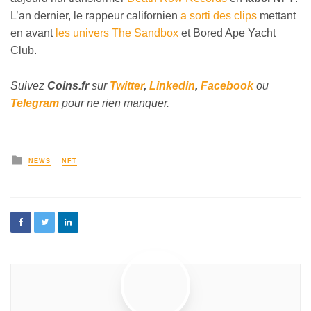
L’an dernier, le rappeur californien
a sorti des clips
mettant
en avant
les univers The Sandbox
et Bored Ape Yacht
Club.
Suivez
Coins
.fr
sur
Twitter
,
Linkedin
,
Facebook
ou
Telegram
pour ne rien manquer.
NEWS
NFT