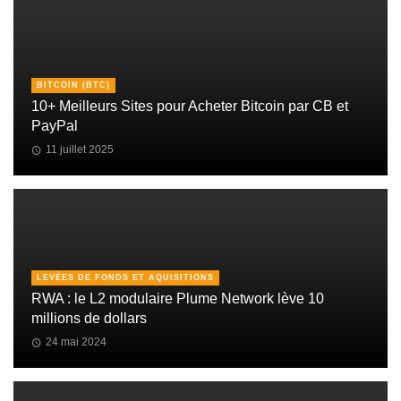
BITCOIN (BTC)
10+ Meilleurs Sites pour Acheter Bitcoin par CB et
PayPal
11 juillet 2025
LEVÉES DE FONDS ET AQUISITIONS
RWA : le L2 modulaire Plume Network lève 10
millions de dollars
24 mai 2024