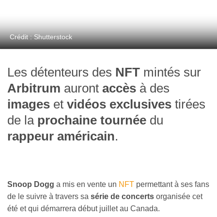
Crédit : Shutterstock
Les détenteurs des
NFT
mintés sur
Arbitrum
auront
accès
à des
images
et
vidéos exclusives
tirées
de la
prochaine tournée
du
rappeur américain
.
Snoop Dogg
a mis en vente un
NFT
permettant à ses fans
de le suivre à travers sa
série de concerts
organisée cet
été et qui démarrera début juillet au Canada.