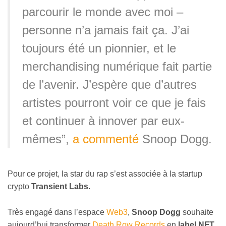
parcourir le monde avec moi –
personne n’a jamais fait ça. J’ai
toujours été un pionnier, et le
merchandising numérique fait partie
de l’avenir. J’espère que d’autres
artistes pourront voir ce que je fais
et continuer à innover par eux-
mêmes”,
a commenté
Snoop Dogg.
Pour ce projet, la star du rap s’est associée à la startup
crypto
Transient Labs
.
Très engagé dans l’espace
Web3
,
Snoop Dogg
souhaite
aujourd’hui transformer
Death Row Records
en
label NFT
.