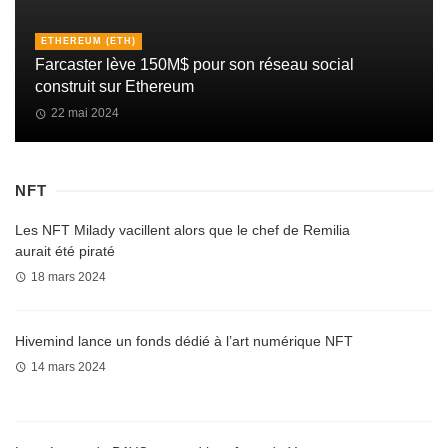
ETHEREUM (ETH)
Farcaster lève 150M$ pour son réseau social
construit sur Ethereum
22 mai 2024
NFT
Les NFT Milady vacillent alors que le chef de Remilia
aurait été piraté
18 mars 2024
Hivemind lance un fonds dédié à l’art numérique NFT
14 mars 2024