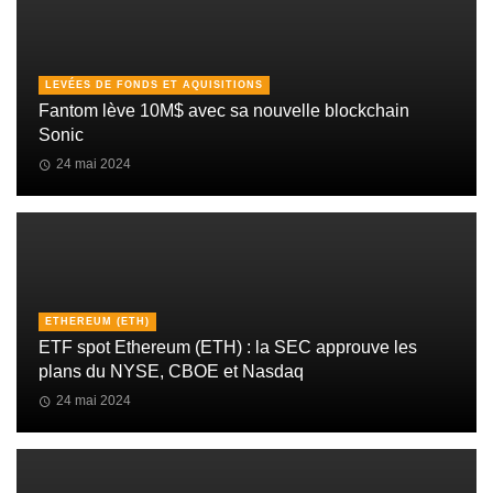
LEVÉES DE FONDS ET AQUISITIONS
Fantom lève 10M$ avec sa nouvelle blockchain
Sonic
24 mai 2024
ETHEREUM (ETH)
ETF spot Ethereum (ETH) : la SEC approuve les
plans du NYSE, CBOE et Nasdaq
24 mai 2024