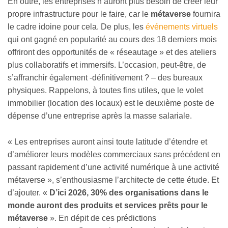
En outre, les entreprises n’auront plus besoin de créer leur
propre infrastructure pour le faire, car le
métaverse
fournira
le cadre idoine pour cela. De plus, les
événements virtuels
qui ont gagné en popularité au cours des 18 derniers mois
offriront des opportunités de « réseautage » et des ateliers
plus collaboratifs et immersifs. L’occasion, peut-être, de
s’affranchir également -définitivement ? – des bureaux
physiques. Rappelons, à toutes fins utiles, que le volet
immobilier (location des locaux) est le deuxième poste de
dépense d’une entreprise après la masse salariale.
« Les entreprises auront ainsi toute latitude d’étendre et
d’améliorer leurs modèles commerciaux sans précédent en
passant rapidement d’une activité numérique à une activité
métaverse », s’enthousiasme l’architecte de cette étude. Et
d’ajouter. «
D’ici 2026, 30% des organisations dans le
monde auront des produits et services prêts pour le
métaverse
». En dépit de ces prédictions