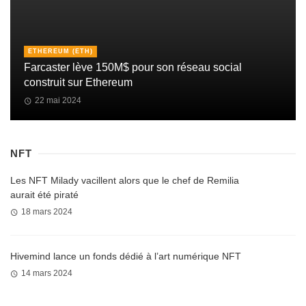
ETHEREUM (ETH)
Farcaster lève 150M$ pour son réseau social
construit sur Ethereum
22 mai 2024
NFT
Les NFT Milady vacillent alors que le chef de Remilia
aurait été piraté
18 mars 2024
Hivemind lance un fonds dédié à l’art numérique NFT
14 mars 2024