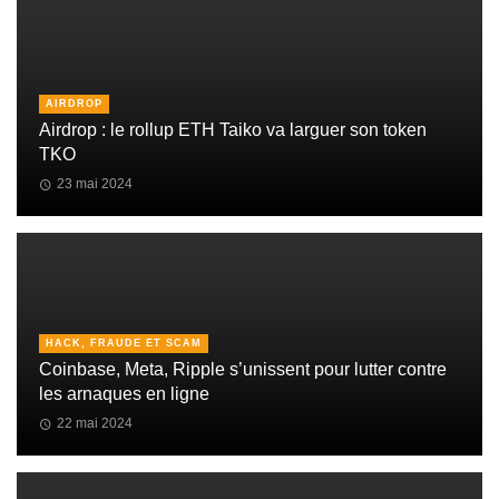
AIRDROP
Airdrop : le rollup ETH Taiko va larguer son token
TKO
23 mai 2024
HACK, FRAUDE ET SCAM
Coinbase, Meta, Ripple s’unissent pour lutter contre
les arnaques en ligne
22 mai 2024