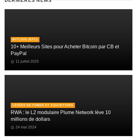
DERNIÈRES NEWS
BITCOIN (BTC)
10+ Meilleurs Sites pour Acheter Bitcoin par CB et
PayPal
11 juillet 2025
LEVÉES DE FONDS ET AQUISITIONS
RWA : le L2 modulaire Plume Network lève 10
millions de dollars
24 mai 2024