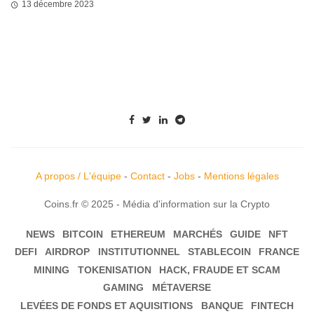
13 décembre 2023
A propos / L'équipe
-
Contact
-
Jobs
-
Mentions légales
Coins.fr © 2025 - Média d'information sur la Crypto
NEWS
BITCOIN
ETHEREUM
MARCHÉS
GUIDE
NFT
DEFI
AIRDROP
INSTITUTIONNEL
STABLECOIN
FRANCE
MINING
TOKENISATION
HACK, FRAUDE ET SCAM
GAMING
MÉTAVERSE
LEVÉES DE FONDS ET AQUISITIONS
BANQUE
FINTECH