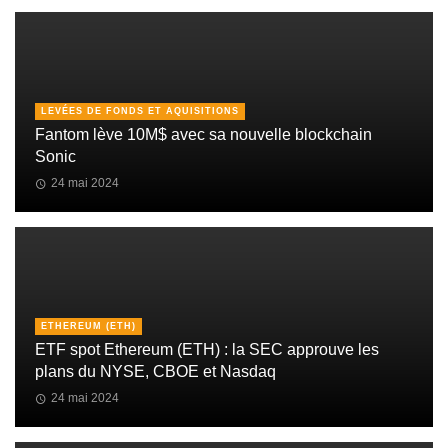
LEVÉES DE FONDS ET AQUISITIONS
Fantom lève 10M$ avec sa nouvelle blockchain
Sonic
24 mai 2024
ETHEREUM (ETH)
ETF spot Ethereum (ETH) : la SEC approuve les
plans du NYSE, CBOE et Nasdaq
24 mai 2024