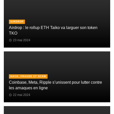
AIRDROP
Airdrop : le rollup ETH Taiko va larguer son token
TKO
23 mai 2024
HACK, FRAUDE ET SCAM
Coinbase, Meta, Ripple s’unissent pour lutter contre
les arnaques en ligne
22 mai 2024