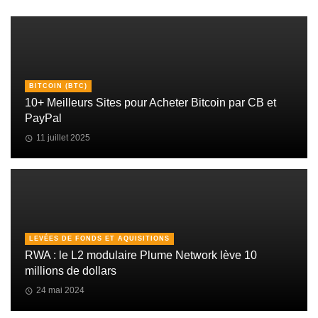
BITCOIN (BTC)
10+ Meilleurs Sites pour Acheter Bitcoin par CB et
PayPal
11 juillet 2025
LEVÉES DE FONDS ET AQUISITIONS
RWA : le L2 modulaire Plume Network lève 10
millions de dollars
24 mai 2024