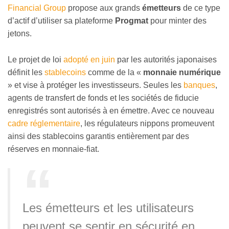
Financial Group
propose aux grands
émetteurs
de ce type
d’actif d’utiliser sa plateforme
Progmat
pour minter des
jetons.
Le projet de loi
adopté en juin
par les autorités japonaises
définit les
stablecoins
comme de la «
monnaie numérique
» et vise à protéger les investisseurs. Seules les
banques
,
agents de transfert de fonds et les sociétés de fiducie
enregistrés sont autorisés à en émettre. Avec ce nouveau
cadre réglementaire
, les régulateurs nippons promeuvent
ainsi des stablecoins garantis entièrement par des
réserves en monnaie-fiat.
Les émetteurs et les utilisateurs
peuvent se sentir en sécurité en