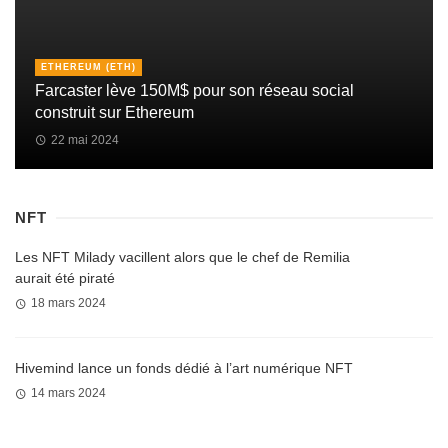
ETHEREUM (ETH)
Farcaster lève 150M$ pour son réseau social
construit sur Ethereum
22 mai 2024
NFT
Les NFT Milady vacillent alors que le chef de Remilia
aurait été piraté
18 mars 2024
Hivemind lance un fonds dédié à l’art numérique NFT
14 mars 2024