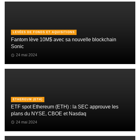
LEVÉES DE FONDS ET AQUISITIONS
Fantom lève 10M$ avec sa nouvelle blockchain
Sonic
24 mai 2024
ETHEREUM (ETH)
ETF spot Ethereum (ETH) : la SEC approuve les
plans du NYSE, CBOE et Nasdaq
24 mai 2024