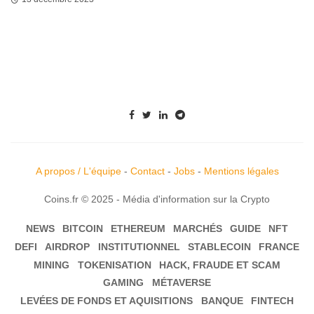
A propos / L'équipe
-
Contact
-
Jobs
-
Mentions légales
Coins.fr © 2025 - Média d'information sur la Crypto
NEWS
BITCOIN
ETHEREUM
MARCHÉS
GUIDE
NFT
DEFI
AIRDROP
INSTITUTIONNEL
STABLECOIN
FRANCE
MINING
TOKENISATION
HACK, FRAUDE ET SCAM
GAMING
MÉTAVERSE
LEVÉES DE FONDS ET AQUISITIONS
BANQUE
FINTECH