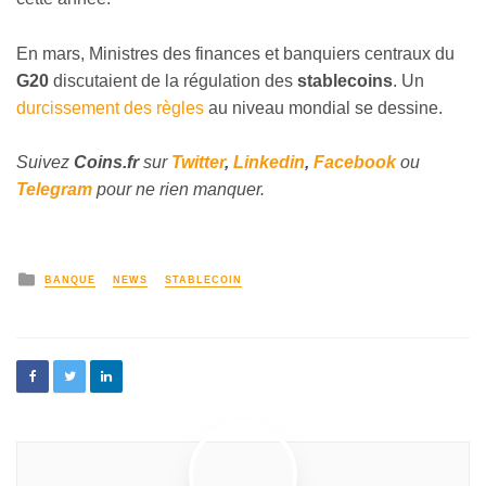
En mars, Ministres des finances et banquiers centraux du
G20
discutaient de la régulation des
stablecoins
. Un
durcissement des règles
au niveau mondial se dessine.
Suivez
Coins
.fr
sur
Twitter
,
Linkedin
,
Facebook
ou
Telegram
pour ne rien manquer.
BANQUE
NEWS
STABLECOIN