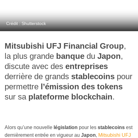
Crédit : Shutterstock
Mitsubishi UFJ Financial Group
,
la plus grande
banque
du
Japon
,
discute avec des
entreprises
derrière de grands
stablecoins
pour
permettre
l’émission des tokens
sur sa
plateforme blockchain
.
Alors qu’une nouvelle
législation
pour les
stablecoins
est
dernièrement entrée en vigueur au
Japon
,
Mitsubishi UFJ