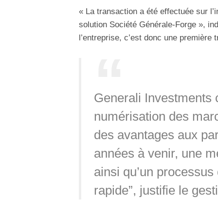
« La transaction a été effectuée sur l’
solution Société Générale-Forge », in
l’entreprise, c’est donc une première 
Generali Investments 
numérisation des marc
des avantages aux par
années à venir, une m
ainsi qu’un processus
rapide”, justifie le gest