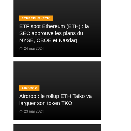
ETHEREUM (ETH)
ETF spot Ethereum (ETH) : la
SEC approuve les plans du
NYSE, CBOE et Nasdaq
24 mai 2024
AIRDROP
Airdrop : le rollup ETH Taiko va
larguer son token TKO
23 mai 2024