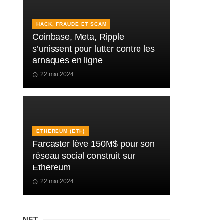
HACK, FRAUDE ET SCAM
Coinbase, Meta, Ripple
s’unissent pour lutter contre les
arnaques en ligne
22 mai 2024
ETHEREUM (ETH)
Farcaster lève 150M$ pour son
réseau social construit sur
Ethereum
22 mai 2024
NFT