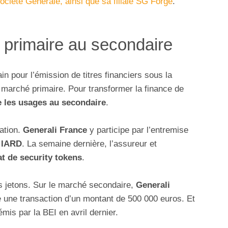
ociété Générale, ainsi que sa filiale SG Forge
.
 primaire au secondaire
in pour l’émission de titres financiers sous la
 marché primaire. Pour transformer la finance de
e les usages au secondaire
.
ation.
Generali France
y participe par l’entremise
 IARD
. La semaine dernière, l’assureur et
at de security tokens
.
ls jetons. Sur le marché secondaire,
Generali
e une transaction d’un montant de 500 000 euros. Et
mis par la BEI en avril dernier.