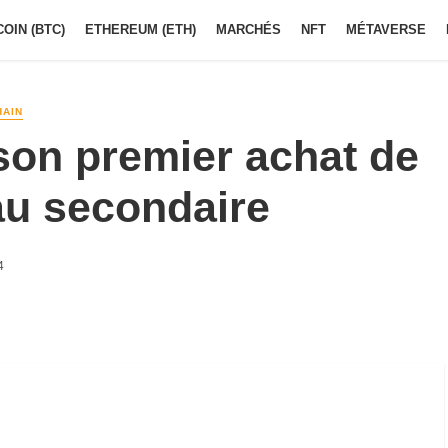
COIN (BTC)
ETHEREUM (ETH)
MARCHÉS
NFT
MÉTAVERSE
HAIN
 son premier achat de
au secondaire
4