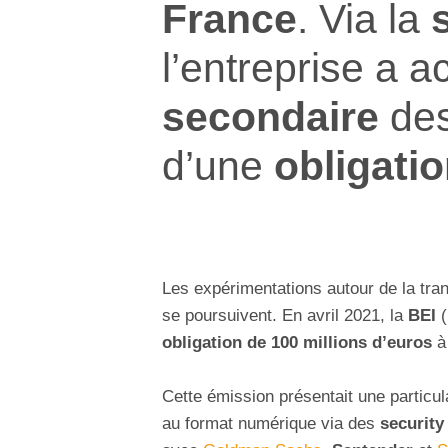
France
. Via la
l’entreprise a a
secondaire
de
d’une
obligati
Les expérimentations autour de la tr
se poursuivent. En avril 2021, la
BEI
(
obligation de 100 millions d’euros
à
Cette émission présentait une particula
au format numérique via des
security