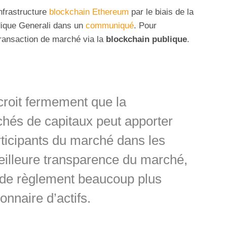
infrastructure
blockchain Ethereum
par le biais de la
dique Generali dans un
communiqué
. Pour
transaction de marché via la
blockchain publique
.
croit fermement que la
hés de capitaux peut apporter
ticipants du marché dans les
eilleure transparence du marché,
 de règlement beaucoup plus
ionnaire d’actifs.