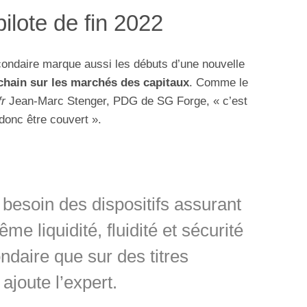
pilote de fin 2022
econdaire marque aussi les débuts d’une nouvelle
kchain sur les marchés des capitaux
. Comme le
fr
Jean-Marc Stenger, PDG de SG Forge, « c’est
 donc être couvert ».
besoin des dispositifs assurant
me liquidité, fluidité et sécurité
ndaire que sur des titres
 ajoute l’expert.