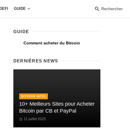
DEFI
GUIDE
Rechercher
GUIDE
Comment acheter du Bitcoin
DERNIÈRES NEWS
BITCOIN (BTC)
10+ Meilleurs Sites pour Acheter
Bitcoin par CB et PayPal
11 juillet 2025