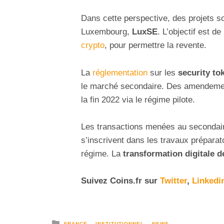
Dans cette perspective, des projets 
Luxembourg,
LuxSE
. L’objectif est d
crypto
, pour permettre la revente.
La
réglementation
sur les
security to
le marché secondaire. Des amendement
la fin 2022 via le régime pilote.
Les transactions menées au secondair
s’inscrivent dans les travaux préparat
régime. La
transformation digitale 
Suivez
Coins
.fr sur
Twitter
,
Linkedi
FRANCE
INSTITUTIONNEL
NEWS