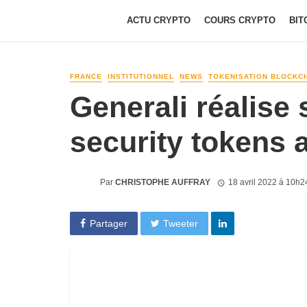
ACTU CRYPTO
COURS CRYPTO
BIT
FRANCE
INSTITUTIONNEL
NEWS
TOKENISATION BLOCKC
Generali réalise
security tokens 
Par
CHRISTOPHE AUFFRAY
18 avril 2022 à 10h2
Partager
Tweeter