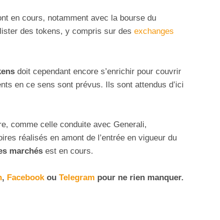
sont en cours, notamment avec la bourse du
e lister des tokens, y compris sur des
exchanges
kens
doit cependant encore s’enrichir pour couvrir
s en ce sens sont prévus. Ils sont attendus d’ici
e, comme celle conduite avec Generali,
oires réalisés en amont de l’entrée en vigueur du
des marchés
est en cours.
n
,
Facebook
ou
Telegram
pour ne rien manquer
.