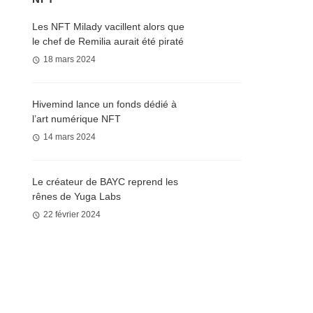
Les NFT Milady vacillent alors que
le chef de Remilia aurait été piraté
18 mars 2024
Hivemind lance un fonds dédié à
l’art numérique NFT
14 mars 2024
Le créateur de BAYC reprend les
rênes de Yuga Labs
22 février 2024