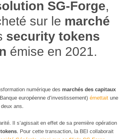
solution SG-Forge
,
cheté sur le
marché
s
security tokens
on
émise en 2021.
ansformation numérique des
marchés des capitaux
Banque européenne d’investissement)
émettait
une
 deux ans.
rité. Il s’agissait en effet de sa première opération
 tokens
. Pour cette transaction, la BEI collaborait