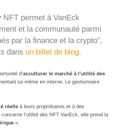
 NFT permet à VanEck
ement et la communauté parmi
s par la finance et la crypto”,
nts dans
un billet de blog
.
ortunité d’
acculturer le marché à l’utilité des
imentant lui-même en interne. Le gestionnaire
té réelle
à leurs propriétaires et à des
concerne l’utilité des NFT VanEck, elle prend la
érique
».