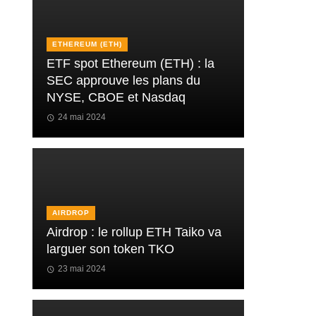
ETHEREUM (ETH)
ETF spot Ethereum (ETH) : la
SEC approuve les plans du
NYSE, CBOE et Nasdaq
24 mai 2024
AIRDROP
Airdrop : le rollup ETH Taiko va
larguer son token TKO
23 mai 2024