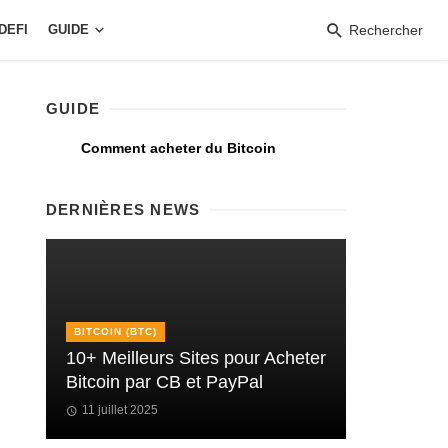
DEFI
GUIDE
Rechercher
GUIDE
Comment acheter du Bitcoin
DERNIÈRES NEWS
BITCOIN (BTC)
10+ Meilleurs Sites pour Acheter
Bitcoin par CB et PayPal
11 juillet 2025