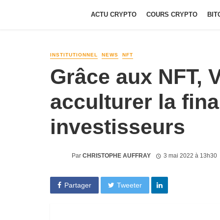
ACTU CRYPTO
COURS CRYPTO
BIT
INSTITUTIONNEL
NEWS
NFT
Grâce aux NFT, 
acculturer la fin
investisseurs
Par
CHRISTOPHE AUFFRAY
3 mai 2022 à 13h30
Partager
Tweeter