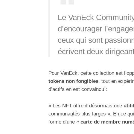
Le VanEck Community
d’encourager l’engag
ceux qui sont passionné
écrivent deux dirigea
Pour VanEck, cette collection est l’opp
tokens non fongibles
, tout en expér
d’actifs en est convaincu :
« Les NFT offrent désormais une
utili
communautés plus larges ». En ce qui 
forme d’une «
carte de membre num