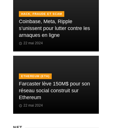
HACK, FRAUDE ET SCAM
Coinbase, Meta, Ripple
s’unissent pour lutter contre les
arnaques en ligne
22 mai 2024
ETHEREUM (ETH)
Farcaster lève 150M$ pour son
réseau social construit sur
Ethereum
22 mai 2024
NFT