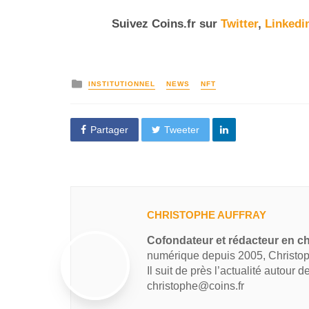
Suivez
Coins
.
fr
sur
Twitter
,
Linkedi
INSTITUTIONNEL
NEWS
NFT
Partager
Tweeter
CHRISTOPHE AUFFRAY
Cofondateur et rédacteur en ch
numérique depuis 2005, Christop
Il suit de près l’actualité autour 
christophe@coins.fr