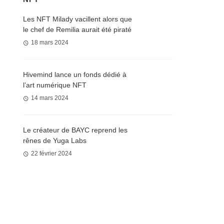
Les NFT Milady vacillent alors que
le chef de Remilia aurait été piraté
18 mars 2024
Hivemind lance un fonds dédié à
l’art numérique NFT
14 mars 2024
Le créateur de BAYC reprend les
rênes de Yuga Labs
22 février 2024