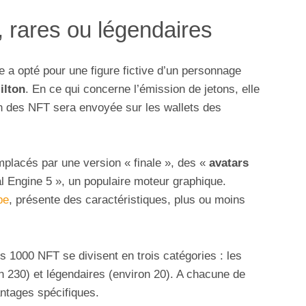
rares ou légendaires
se a opté pour une figure fictive d’un personnage
ilton
. En ce qui concerne l’émission de jetons, elle
n des NFT sera envoyée sur les wallets des
mplacés par une version « finale », des «
avatars
l Engine 5 », un populaire moteur graphique.
pe
, présente des caractéristiques, plus ou moins
es 1000 NFT se divisent en trois catégories : les
n 230) et légendaires (environ 20). A chacune de
ntages spécifiques.