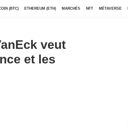
COIN (BTC)
ETHEREUM (ETH)
MARCHÉS
NFT
MÉTAVERSE
VanEck veut
ance et les