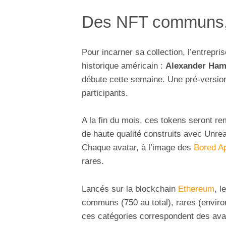
Des NFT communs, 
Pour incarner sa collection, l’entrepri
historique américain :
Alexander Ham
débute cette semaine. Une pré-versio
participants.
A la fin du mois, ces tokens seront re
de haute qualité construits avec Unrea
Chaque avatar, à l’image des
Bored A
rares.
Lancés sur la blockchain
Ethereum
, l
communs (750 au total), rares (enviro
ces catégories correspondent des ava