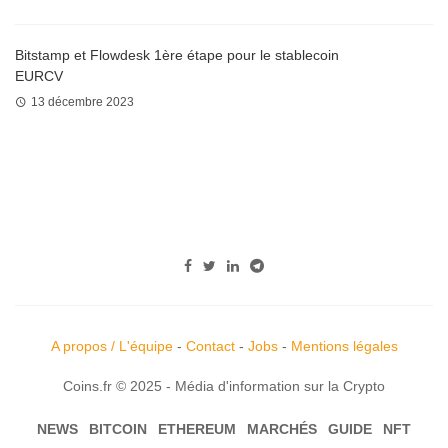
Bitstamp et Flowdesk 1ère étape pour le stablecoin
EURCV
13 décembre 2023
A propos / L'équipe
-
Contact
-
Jobs
-
Mentions légales
Coins.fr © 2025 - Média d'information sur la Crypto
NEWS
BITCOIN
ETHEREUM
MARCHÉS
GUIDE
NFT