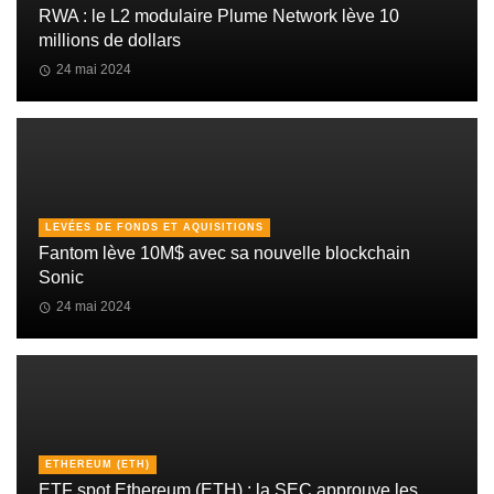
RWA : le L2 modulaire Plume Network lève 10
millions de dollars
24 mai 2024
LEVÉES DE FONDS ET AQUISITIONS
Fantom lève 10M$ avec sa nouvelle blockchain
Sonic
24 mai 2024
ETHEREUM (ETH)
ETF spot Ethereum (ETH) : la SEC approuve les