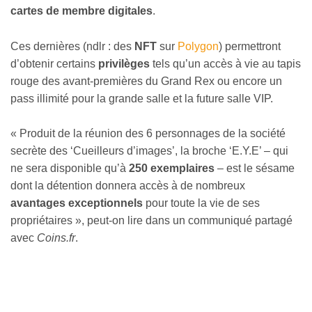
cartes de membre digitales
.
Ces dernières (ndlr : des
NFT
sur
Polygon
) permettront
d’obtenir certains
privilèges
tels qu’un accès à vie au tapis
rouge des avant-premières du Grand Rex ou encore un
pass illimité pour la grande salle et la future salle VIP.
« Produit de la réunion des 6 personnages de la société
secrète des ‘Cueilleurs d’images’, la broche ‘E.Y.E’ – qui
ne sera disponible qu’à
250 exemplaires
– est le sésame
dont la détention donnera accès à de nombreux
avantages exceptionnels
pour toute la vie de ses
propriétaires », peut-on lire dans un communiqué partagé
avec
Coins.fr
.