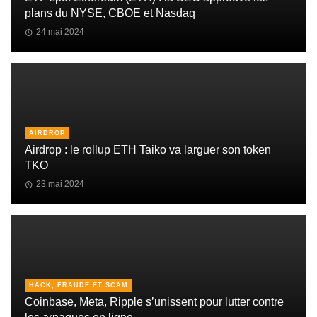
plans du NYSE, CBOE et Nasdaq
24 mai 2024
AIRDROP
Airdrop : le rollup ETH Taiko va larguer son token
TKO
23 mai 2024
HACK, FRAUDE ET SCAM
Coinbase, Meta, Ripple s’unissent pour lutter contre