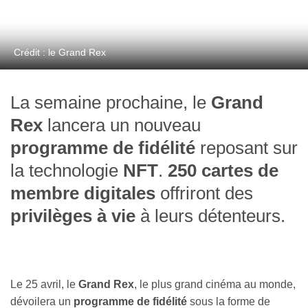
Crédit : le Grand Rex
La semaine prochaine, le
Grand
Rex
lancera un nouveau
programme de fidélité
reposant sur
la technologie
NFT
.
250 cartes de
membre digitales
offriront des
privilèges à vie
à leurs détenteurs.
Le 25 avril, le
Grand Rex
, le plus grand cinéma au monde,
dévoilera un
programme de fidélité
sous la forme de