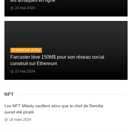
les arnaques en ligne
22 mai 2024
ETHEREUM (ETH)
Farcaster lève 150M$ pour son réseau social
construit sur Ethereum
22 mai 2024
NFT
Les NFT Milady vacillent alors que le chef de Remilia
aurait été piraté
18 mars 2024