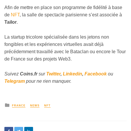
Afin de mettre en place son programme de fidélité à base
de
NFT
, la salle de spectacle parisienne s’est associée à
Tailor
.
La startup tricolore spécialisée dans les jetons non
fongibles et les expériences virtuelles avait déjà
précédemment travaillé avec le Bataclan ou encore le Tour
de France sur des projets Web3.
Suivez
Coins
.fr
sur
Twitter
,
Linkedin
,
Facebook
ou
Telegram
pour ne rien manquer.
FRANCE
NEWS
NFT