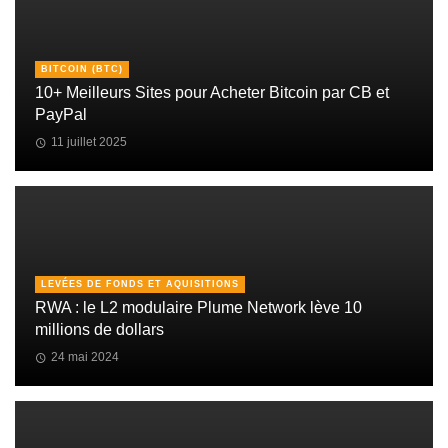
BITCOIN (BTC)
10+ Meilleurs Sites pour Acheter Bitcoin par CB et
PayPal
11 juillet 2025
LEVÉES DE FONDS ET AQUISITIONS
RWA : le L2 modulaire Plume Network lève 10
millions de dollars
24 mai 2024