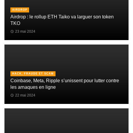
AIRDROP
Airdrop : le rollup ETH Taiko va larguer son token
TKO
23 mai 2024
HACK, FRAUDE ET SCAM
Coinbase, Meta, Ripple s’unissent pour lutter contre
les arnaques en ligne
22 mai 2024