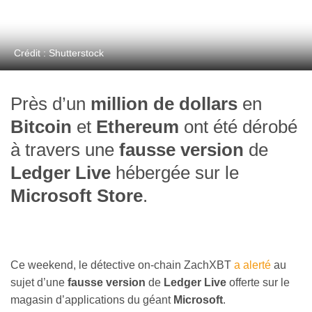
Crédit : Shutterstock
Près d’un
million de dollars
en
Bitcoin
et
Ethereum
ont été dérobé
à travers une
fausse version
de
Ledger Live
hébergée sur le
Microsoft Store
.
Ce weekend, le détective on-chain ZachXBT
a alerté
au
sujet d’une
fausse version
de
Ledger Live
offerte sur le
magasin d’applications du géant
Microsoft
.