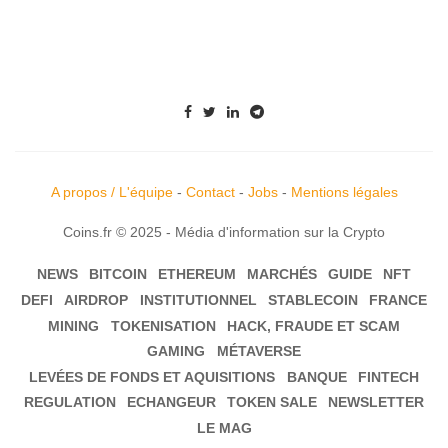
A propos / L'équipe
-
Contact
-
Jobs
-
Mentions légales
Coins.fr © 2025 - Média d'information sur la Crypto
NEWS
BITCOIN
ETHEREUM
MARCHÉS
GUIDE
NFT
DEFI
AIRDROP
INSTITUTIONNEL
STABLECOIN
FRANCE
MINING
TOKENISATION
HACK, FRAUDE ET SCAM
GAMING
MÉTAVERSE
LEVÉES DE FONDS ET AQUISITIONS
BANQUE
FINTECH
REGULATION
ECHANGEUR
TOKEN SALE
NEWSLETTER
LE MAG