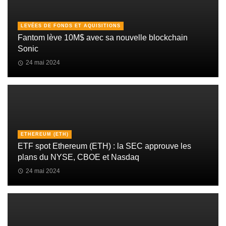
LEVÉES DE FONDS ET AQUISITIONS
Fantom lève 10M$ avec sa nouvelle blockchain
Sonic
24 mai 2024
ETHEREUM (ETH)
ETF spot Ethereum (ETH) : la SEC approuve les
plans du NYSE, CBOE et Nasdaq
24 mai 2024