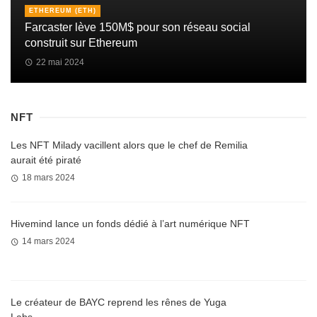
ETHEREUM (ETH)
Farcaster lève 150M$ pour son réseau social
construit sur Ethereum
22 mai 2024
NFT
Les NFT Milady vacillent alors que le chef de Remilia
aurait été piraté
18 mars 2024
Hivemind lance un fonds dédié à l’art numérique NFT
14 mars 2024
Le créateur de BAYC reprend les rênes de Yuga
Labs