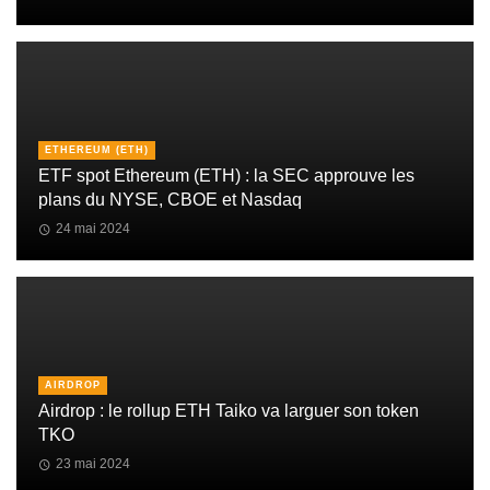
ETHEREUM (ETH)
ETF spot Ethereum (ETH) : la SEC approuve les
plans du NYSE, CBOE et Nasdaq
24 mai 2024
AIRDROP
Airdrop : le rollup ETH Taiko va larguer son token
TKO
23 mai 2024