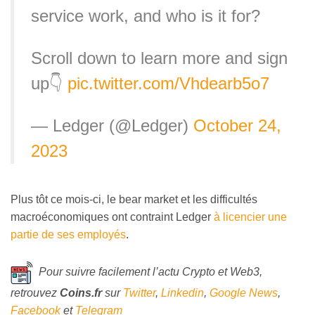
service work, and who is it for?
Scroll down to learn more and sign
up👇
pic.twitter.com/Vhdearb5o7
— Ledger (@Ledger)
October 24,
2023
Plus tôt ce mois-ci, le bear market et les difficultés
macroéconomiques ont contraint Ledger
à licencier une
partie de ses employés
.
Pour suivre facilement l’actu Crypto et Web3,
retrouvez
Coins
.fr
sur
Twitter
,
Linkedin
,
Google News
,
Facebook
et
Telegram