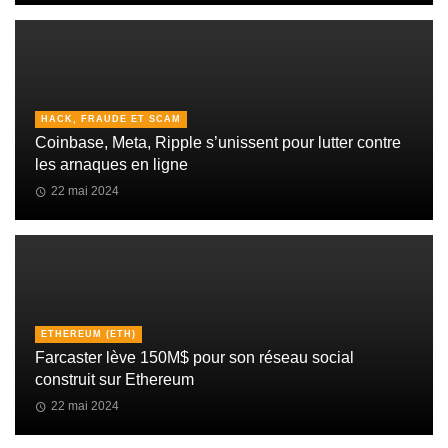
HACK, FRAUDE ET SCAM
Coinbase, Meta, Ripple s’unissent pour lutter contre
les arnaques en ligne
22 mai 2024
ETHEREUM (ETH)
Farcaster lève 150M$ pour son réseau social
construit sur Ethereum
22 mai 2024