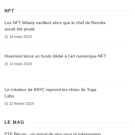
NFT
Les NFT Milady vacillent alors que le chef de Remilia
aurait été piraté
18 mars 2024
Hivemind lance un fonds dédié à l’art numérique NFT
14 mars 2024
Le créateur de BAYC reprend les rênes de Yuga
Labs
22 février 2024
LE MAG
ETF Bitcoin : un signal de plus pour la tokenisation,