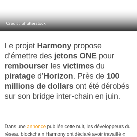
Crédit : Shutterstock
Le projet
Harmony
propose
d’émettre des
jetons ONE
pour
rembourser
les
victimes
du
piratage
d’
Horizon
. Près de
100
millions de dollars
ont été dérobés
sur son bridge inter-chain en juin.
Dans une
annonce
publiée cette nuit, les développeurs du
réseau blockchain Harmony ont déclaré avoir travaillé «