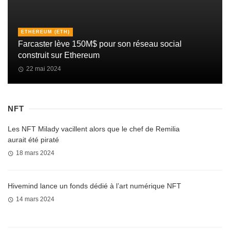
ETHEREUM (ETH)
Farcaster lève 150M$ pour son réseau social
construit sur Ethereum
22 mai 2024
NFT
Les NFT Milady vacillent alors que le chef de Remilia
aurait été piraté
18 mars 2024
Hivemind lance un fonds dédié à l’art numérique NFT
14 mars 2024