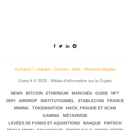
A propos / L'équipe
-
Contact
-
Jobs
-
Mentions légales
Coins.fr © 2025 - Média d'information sur la Crypto
NEWS
BITCOIN
ETHEREUM
MARCHÉS
GUIDE
NFT
DEFI
AIRDROP
INSTITUTIONNEL
STABLECOIN
FRANCE
MINING
TOKENISATION
HACK, FRAUDE ET SCAM
GAMING
MÉTAVERSE
LEVÉES DE FONDS ET AQUISITIONS
BANQUE
FINTECH