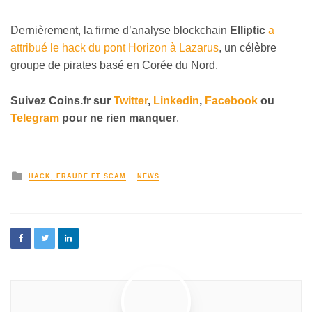
Dernièrement, la firme d’analyse blockchain
Elliptic
a
attribué le hack du pont Horizon à Lazarus
, un célèbre
groupe de pirates basé en Corée du Nord.
Suivez
Coins
.fr sur
Twitter
,
Linkedin
,
Facebook
ou
Telegram
pour ne rien manquer
.
HACK, FRAUDE ET SCAM
NEWS