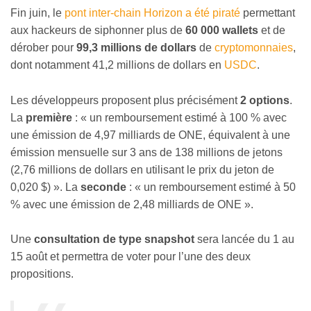
Fin juin, le
pont inter-chain Horizon a été piraté
permettant
aux hackeurs de siphonner plus de
60 000 wallets
et de
dérober pour
99,3 millions de dollars
de
cryptomonnaies
,
dont notamment 41,2 millions de dollars en
USDC
.
Les développeurs proposent plus précisément
2 options
.
La
première
: « un remboursement estimé à 100 % avec
une émission de 4,97 milliards de ONE, équivalent à une
émission mensuelle sur 3 ans de 138 millions de jetons
(2,76 millions de dollars en utilisant le prix du jeton de
0,020 $) ». La
seconde
: « un remboursement estimé à 50
% avec une émission de 2,48 milliards de ONE ».
Une
consultation de type snapshot
sera lancée du 1 au
15 août et permettra de voter pour l’une des deux
propositions.