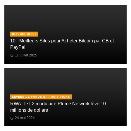
BITCOIN (BTC)
10+ Meilleurs Sites pour Acheter Bitcoin par CB et
PayPal
11 juillet 2025
LEVÉES DE FONDS ET AQUISITIONS
RWA : le L2 modulaire Plume Network lève 10
millions de dollars
24 mai 2024