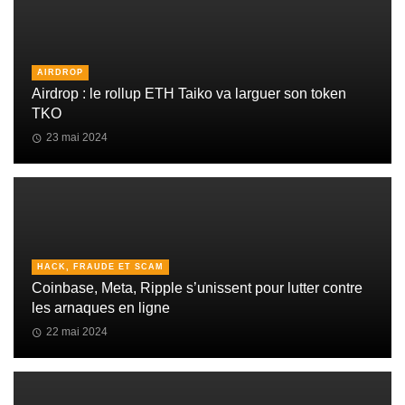
AIRDROP
Airdrop : le rollup ETH Taiko va larguer son token
TKO
23 mai 2024
HACK, FRAUDE ET SCAM
Coinbase, Meta, Ripple s’unissent pour lutter contre
les arnaques en ligne
22 mai 2024