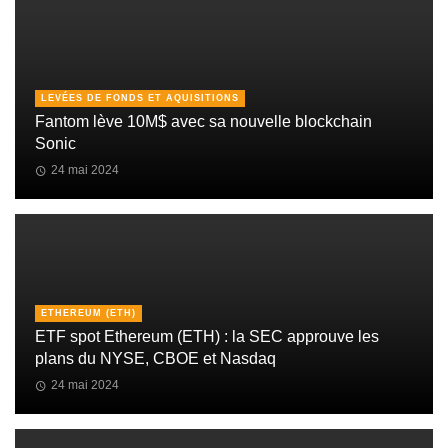
LEVÉES DE FONDS ET AQUISITIONS
Fantom lève 10M$ avec sa nouvelle blockchain
Sonic
24 mai 2024
ETHEREUM (ETH)
ETF spot Ethereum (ETH) : la SEC approuve les
plans du NYSE, CBOE et Nasdaq
24 mai 2024