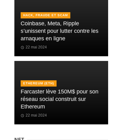
HACK, FRAUDE ET SCAM
Coinbase, Meta, Ripple
s’unissent pour lutter contre les
arnaques en ligne
22 mai 2024
ETHEREUM (ETH)
Farcaster lève 150M$ pour son
réseau social construit sur
Ethereum
22 mai 2024
NFT