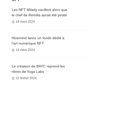
Les NFT Milady vacillent alors que
le chef de Remilia aurait été piraté
18 mars 2024
Hivemind lance un fonds dédié à
l’art numérique NFT
14 mars 2024
Le créateur de BAYC reprend les
rênes de Yuga Labs
22 février 2024