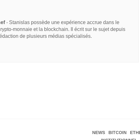
hef
- Stanislas possède une expérience accrue dans le
 crypto-monnaie et la blockchain. Il écrit sur le sujet depuis
rédaction de plusieurs médias spécialisés.
NEWS
BITCOIN
ETH