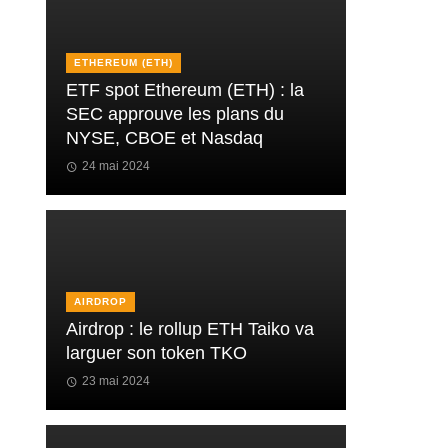
ETHEREUM (ETH)
ETF spot Ethereum (ETH) : la
SEC approuve les plans du
NYSE, CBOE et Nasdaq
24 mai 2024
AIRDROP
Airdrop : le rollup ETH Taiko va
larguer son token TKO
23 mai 2024