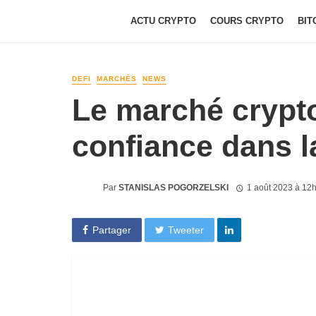
ACTU CRYPTO
COURS CRYPTO
BIT
DEFI
MARCHÉS
NEWS
Le marché crypto
confiance dans la
Par
STANISLAS POGORZELSKI
1 août 2023 à 12
Partager
Tweeter