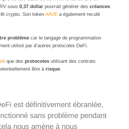
CRV sous
0,37 dollar
pourrait générer des
créances
rêt crypto. Son token
AAVE
a également reculé
tre problème
car le langage de programmation
ent utilisé par d’autres protocoles DeFi.
aré
que des
protocoles
utilisant des contrats
otentiellement être à
risque
.
eFi est définitivement ébranlée,
fonctionné sans problème pendant
, cela nous amène à nous