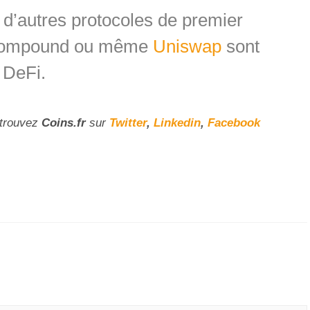
 d’autres protocoles de premier
Compound ou même
Uniswap
sont
t DeFi.
etrouvez
Coins
.fr
sur
Twitter
,
Linkedin
,
Facebook