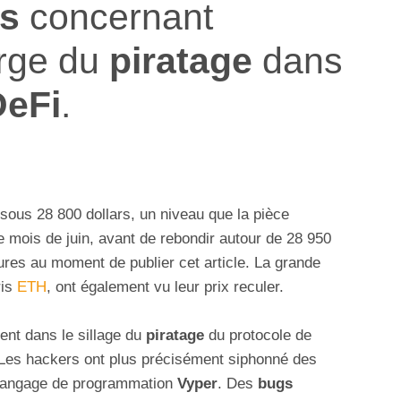
es
concernant
arge du
piratage
dans
DeFi
.
sous 28 800 dollars, un niveau que la pièce
le mois de juin, avant de rebondir autour de 28 950
ures au moment de publier cet article. La grande
ris
ETH
, ont également vu leur prix reculer.
ient dans le sillage du
piratage
du protocole de
 Les hackers ont plus précisément siphonné des
 langage de programmation
Vyper
. Des
bugs