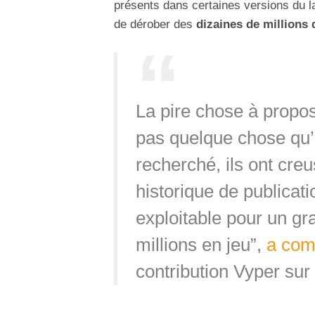
présents dans certaines versions du 
de dérober des
dizaines de millions 
La pire chose à propo
pas quelque chose qu’
recherché, ils ont cr
historique de publicat
exploitable pour un gr
millions en jeu”,
a co
contribution Vyper sur