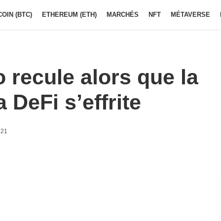
COIN (BTC)
ETHEREUM (ETH)
MARCHÉS
NFT
MÉTAVERSE
 recule alors que la
 DeFi s’effrite
h21