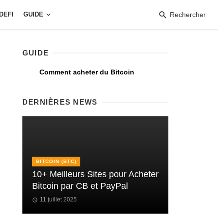
DEFI
GUIDE
Rechercher
GUIDE
Comment acheter du Bitcoin
DERNIÈRES NEWS
BITCOIN (BTC)
10+ Meilleurs Sites pour Acheter
Bitcoin par CB et PayPal
11 juillet 2025