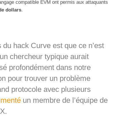
langage compatible EVM ont permis aux attaquants
de dollars
.
s du hack Curve est que ce n’est
un chercheur typique aurait
eusé profondément dans notre
ion pour trouver un problème
and protocole avec plusieurs
mmenté
un membre de l’équipe de
 X.