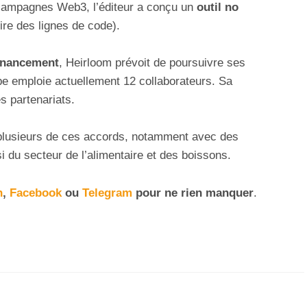
 campagnes Web3, l’éditeur a conçu un
outil no
ire des lignes de code).
financement
, Heirloom prévoit de poursuivre ses
pe emploie actuellement 12 collaborateurs. Sa
s partenariats.
era plusieurs de ces accords, notamment avec des
du secteur de l’alimentaire et des boissons.
n
,
Facebook
ou
Telegram
pour ne rien manquer
.