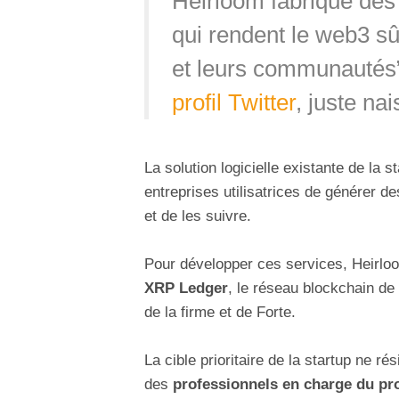
Heirloom fabrique des 
qui rendent le web3 sû
et leurs communautés”,
profil Twitter
, juste nai
La solution logicielle existante de la 
entreprises utilisatrices de générer d
et de les suivre.
Pour développer ces services, Heirloo
XRP Ledger
, le réseau blockchain de 
de la firme et de Forte.
La cible prioritaire de la startup ne 
des
professionnels en charge du pr