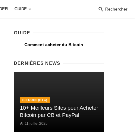
DEFI
GUIDE
Rechercher
GUIDE
Comment acheter du Bitcoin
DERNIÈRES NEWS
BITCOIN (BTC)
10+ Meilleurs Sites pour Acheter
Bitcoin par CB et PayPal
11 juillet 2025