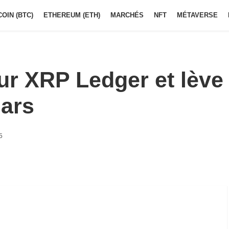
COIN (BTC)
ETHEREUM (ETH)
MARCHÉS
NFT
MÉTAVERSE
ur XRP Ledger et lève
lars
5