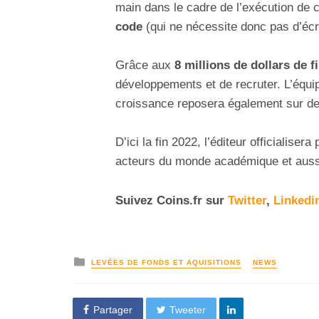
main dans le cadre de l’exécution de
code
(qui ne nécessite donc pas d’écr
Grâce aux
8 millions de dollars de 
développements et de recruter. L’équi
croissance reposera également sur de
D’ici la fin 2022, l’éditeur officialis
acteurs du monde académique et aussi 
Suivez
Coins
.fr sur
Twitter
,
Linkedi
LEVÉES DE FONDS ET AQUISITIONS
NEWS
Partager
Tweeter