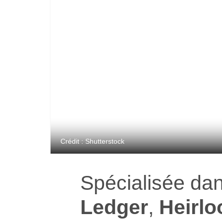
Crédit : Shutterstock
Spécialisée dan
Ledger
,
Heirl