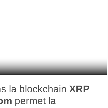
s la blockchain
XRP
oom
permet la