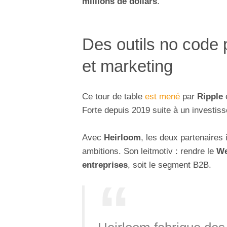
millions de dollars
.
Des outils no code 
et marketing
Ce tour de table
est mené
par
Ripple
Forte depuis 2019 suite à un investiss
Avec
Heirloom
, les deux partenaires
ambitions. Son leitmotiv : rendre le
W
entreprises
, soit le segment B2B.