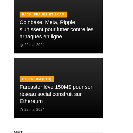
HACK, FRAUDE ET SCAM
Coinbase, Meta, Ripple
s’unissent pour lutter contre les
arnaques en ligne
22 mai 2024
ETHEREUM (ETH)
Farcaster lève 150M$ pour son
réseau social construit sur
Ethereum
22 mai 2024
NFT