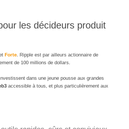
pour les décideurs produit
et
Forte
. Ripple est par ailleurs actionnaire de
ement de 100 millions de dollars.
 investissent dans une jeune pousse aux grandes
eb3
accessible à tous, et plus particulièrement aux