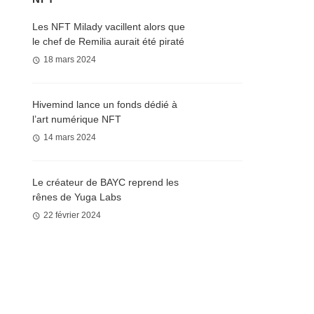
Les NFT Milady vacillent alors que
le chef de Remilia aurait été piraté
18 mars 2024
Hivemind lance un fonds dédié à
l’art numérique NFT
14 mars 2024
Le créateur de BAYC reprend les
rênes de Yuga Labs
22 février 2024