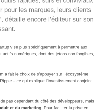
outils rapides, sûrs et conviviaux
r pour les marques, leurs clients
 détaille encore l’éditeur sur son
ssant.
startup vise plus spécifiquement à permettre aux
es actifs numériques, dont des jetons non fongibles,
m a fait le choix de s’appuyer sur l’écosystème
Ripple – ce qui explique l’investissement conjoint
réside pas cependant du côté des développeurs, mais
oduit et du marketing
. Pour faciliter la prise en