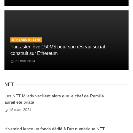
ETHEREUM (ETH)
Farcaster lève 150M$ pour son réseau social
construit sur Ethereum
22 mai 2024
NFT
Les NFT Milady vacillent alors que le chef de Remilia
aurait été piraté
18 mars 2024
Hivemind lance un fonds dédié à l’art numérique NFT