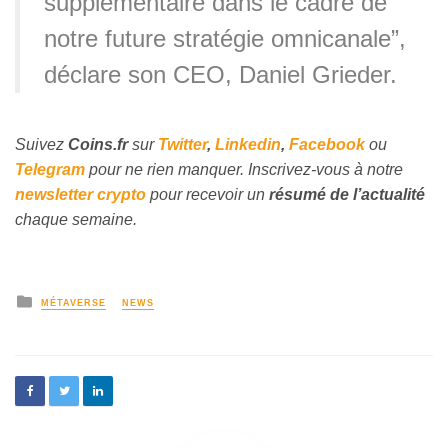
supplémentaire dans le cadre de
notre future stratégie omnicanale”,
déclare son CEO, Daniel Grieder.
Suivez
Coins
.fr
sur
Twitter
,
Linkedin
,
Facebook
ou
Telegram
pour ne rien manquer. Inscrivez-vous à notre
newsletter crypto
pour recevoir un
résumé de l’actualité
chaque semaine.
MÉTAVERSE
NEWS