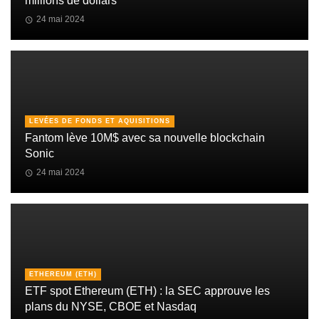
millions de dollars
24 mai 2024
LEVÉES DE FONDS ET AQUISITIONS
Fantom lève 10M$ avec sa nouvelle blockchain
Sonic
24 mai 2024
ETHEREUM (ETH)
ETF spot Ethereum (ETH) : la SEC approuve les
plans du NYSE, CBOE et Nasdaq