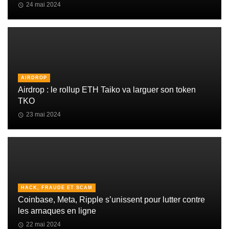
24 mai 2024
AIRDROP
Airdrop : le rollup ETH Taiko va larguer son token
TKO
23 mai 2024
HACK, FRAUDE ET SCAM
Coinbase, Meta, Ripple s’unissent pour lutter contre
les arnaques en ligne
22 mai 2024