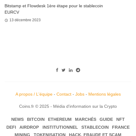
Bitstamp et Flowdesk 1ère étape pour le stablecoin
EURCV
13 décembre 2023
A propos / L'équipe
-
Contact
-
Jobs
-
Mentions légales
Coins.fr © 2025 - Média d'information sur la Crypto
NEWS
BITCOIN
ETHEREUM
MARCHÉS
GUIDE
NFT
DEFI
AIRDROP
INSTITUTIONNEL
STABLECOIN
FRANCE
MINING
TOKENISATION
HACK, FRAUDE ET SCAM