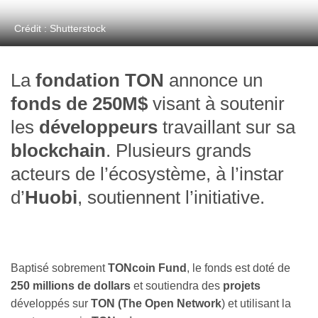
Crédit : Shutterstock
La
fondation TON
annonce un
fonds de 250M$
visant à soutenir
les
développeurs
travaillant sur sa
blockchain
. Plusieurs grands
acteurs de l’écosystème, à l’instar
d’
Huobi
, soutiennent l’initiative.
Baptisé sobrement
TONcoin Fund
, le fonds est doté de
250 millions de dollars
et soutiendra des
projets
développés sur
TON (The Open Network
) et utilisant la