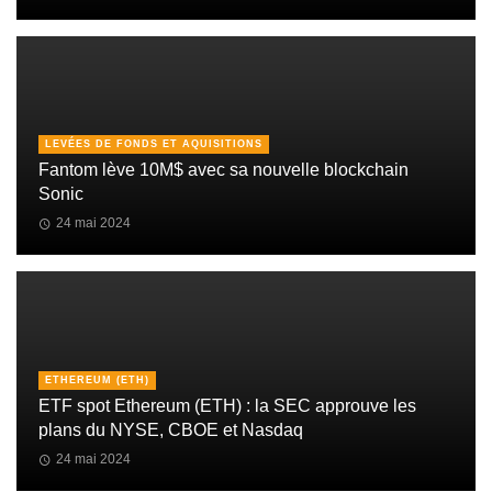
LEVÉES DE FONDS ET AQUISITIONS
Fantom lève 10M$ avec sa nouvelle blockchain
Sonic
24 mai 2024
ETHEREUM (ETH)
ETF spot Ethereum (ETH) : la SEC approuve les
plans du NYSE, CBOE et Nasdaq
24 mai 2024