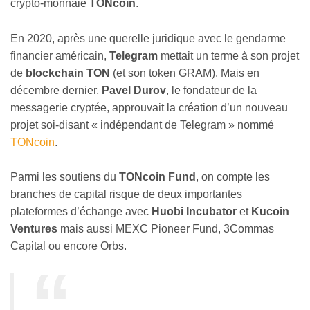
crypto-monnaie
TONcoin
.
En 2020, après une querelle juridique avec le gendarme
financier américain,
Telegram
mettait un terme à son projet
de
blockchain TON
(et son token GRAM). Mais en
décembre dernier,
Pavel Durov
, le fondateur de la
messagerie cryptée, approuvait la création d’un nouveau
projet soi-disant « indépendant de Telegram » nommé
TONcoin
.
Parmi les soutiens du
TONcoin Fund
, on compte les
branches de capital risque de deux importantes
plateformes d’échange avec
Huobi Incubator
et
Kucoin
Ventures
mais aussi MEXC Pioneer Fund, 3Commas
Capital ou encore Orbs.