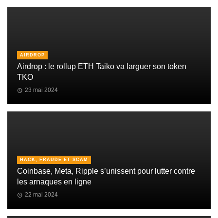
AIRDROP
Airdrop : le rollup ETH Taiko va larguer son token
TKO
23 mai 2024
HACK, FRAUDE ET SCAM
Coinbase, Meta, Ripple s’unissent pour lutter contre
les arnaques en ligne
22 mai 2024