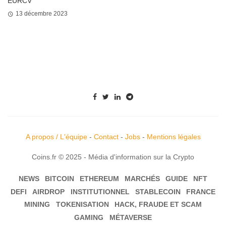
EURCV
13 décembre 2023
A propos / L'équipe
-
Contact
-
Jobs
-
Mentions légales
Coins.fr © 2025 - Média d'information sur la Crypto
NEWS
BITCOIN
ETHEREUM
MARCHÉS
GUIDE
NFT
DEFI
AIRDROP
INSTITUTIONNEL
STABLECOIN
FRANCE
MINING
TOKENISATION
HACK, FRAUDE ET SCAM
GAMING
MÉTAVERSE