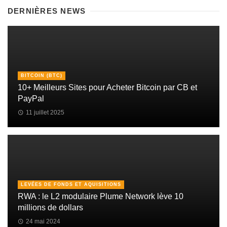
DERNIÈRES NEWS
BITCOIN (BTC)
10+ Meilleurs Sites pour Acheter Bitcoin par CB et
PayPal
11 juillet 2025
LEVÉES DE FONDS ET AQUISITIONS
RWA : le L2 modulaire Plume Network lève 10
millions de dollars
24 mai 2024