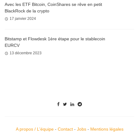
Avec les ETF Bitcoin, CoinShares se rêve en petit
BlackRock de la crypto
17 janvier 2024
Bitstamp et Flowdesk 1ère étape pour le stablecoin
EURCV
13 décembre 2023
A propos / L'équipe
-
Contact
-
Jobs
-
Mentions légales