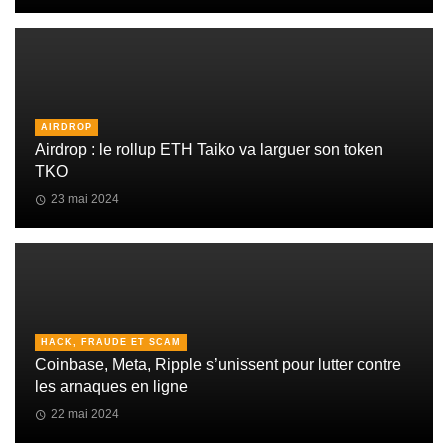
AIRDROP
Airdrop : le rollup ETH Taiko va larguer son token
TKO
23 mai 2024
HACK, FRAUDE ET SCAM
Coinbase, Meta, Ripple s’unissent pour lutter contre
les arnaques en ligne
22 mai 2024