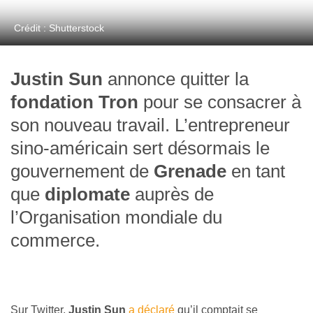
Crédit : Shutterstock
Justin Sun
annonce quitter la
fondation Tron
pour se consacrer à
son nouveau travail. L’entrepreneur
sino-américain sert désormais le
gouvernement de
Grenade
en tant
que
diplomate
auprès de
l’Organisation mondiale du
commerce.
Sur Twitter,
Justin Sun
a déclaré
qu’il comptait se