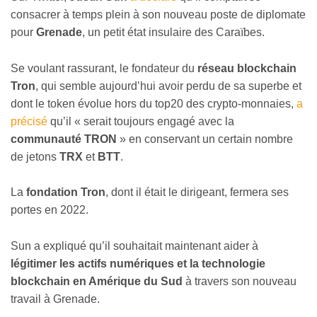
consacrer à temps plein à son nouveau poste de diplomate
pour
Grenade
, un petit état insulaire des Caraïbes.
Se voulant rassurant, le fondateur du
réseau blockchain
Tron
, qui semble aujourd’hui avoir perdu de sa superbe et
dont le token évolue hors du top20 des crypto-monnaies,
a
précisé
qu’il « serait toujours engagé avec la
communauté TRON
» en conservant un certain nombre
de jetons
TRX
et
BTT
.
La
fondation Tron
, dont il était le dirigeant, fermera ses
portes en 2022.
Sun a expliqué qu’il souhaitait maintenant aider à
légitimer les actifs numériques et la technologie
blockchain en Amérique du Sud
à travers son nouveau
travail à Grenade.