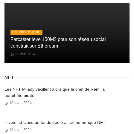
ETHEREUM (ETH)
Farcaster lève 150M$ pour son réseau social
construit sur Ethereum
22 mai 2024
NFT
Les NFT Milady vacillent alors que le chef de Remilia
aurait été piraté
18 mars 2024
Hivemind lance un fonds dédié à l’art numérique NFT
14 mars 2024