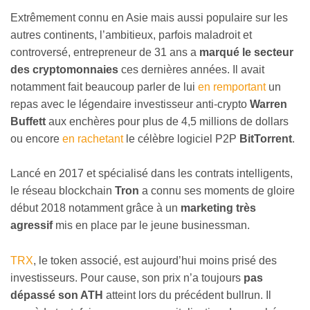
Extrêmement connu en Asie mais aussi populaire sur les
autres continents, l’ambitieux, parfois maladroit et
controversé, entrepreneur de 31 ans a
marqué le secteur
des cryptomonnaies
ces dernières années. Il avait
notamment fait beaucoup parler de lui
en remportant
un
repas avec le légendaire investisseur anti-crypto
Warren
Buffett
aux enchères pour plus de 4,5 millions de dollars
ou encore
en rachetant
le célèbre logiciel P2P
BitTorrent
.
Lancé en 2017 et spécialisé dans les contrats intelligents,
le réseau blockchain
Tron
a connu ses moments de gloire
début 2018 notamment grâce à un
marketing très
agressif
mis en place par le jeune businessman.
TRX
, le token associé, est aujourd’hui moins prisé des
investisseurs. Pour cause, son prix n’a toujours
pas
dépassé son ATH
atteint lors du précédent bullrun. Il