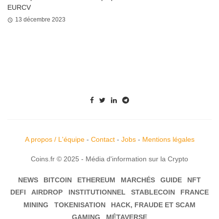
EURCV
13 décembre 2023
A propos / L'équipe
-
Contact
-
Jobs
-
Mentions légales
Coins.fr © 2025 - Média d'information sur la Crypto
NEWS
BITCOIN
ETHEREUM
MARCHÉS
GUIDE
NFT
DEFI
AIRDROP
INSTITUTIONNEL
STABLECOIN
FRANCE
MINING
TOKENISATION
HACK, FRAUDE ET SCAM
GAMING
MÉTAVERSE