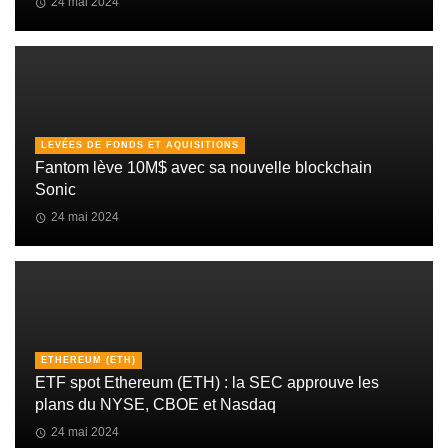
24 mai 2024
LEVÉES DE FONDS ET AQUISITIONS
Fantom lève 10M$ avec sa nouvelle blockchain
Sonic
24 mai 2024
ETHEREUM (ETH)
ETF spot Ethereum (ETH) : la SEC approuve les
plans du NYSE, CBOE et Nasdaq
24 mai 2024