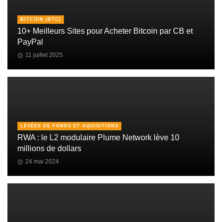
BITCOIN (BTC)
10+ Meilleurs Sites pour Acheter Bitcoin par CB et
PayPal
11 juillet 2025
LEVÉES DE FONDS ET AQUISITIONS
RWA : le L2 modulaire Plume Network lève 10
millions de dollars
24 mai 2024