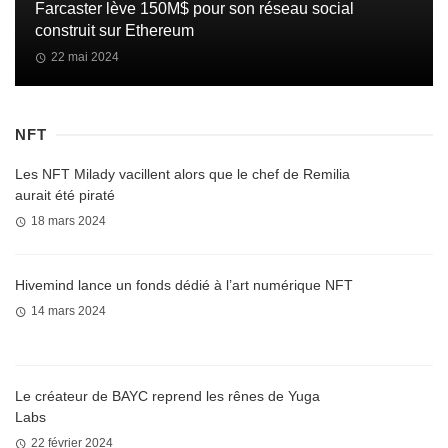
Farcaster lève 150M$ pour son réseau social
construit sur Ethereum
22 mai 2024
NFT
Les NFT Milady vacillent alors que le chef de Remilia
aurait été piraté
18 mars 2024
Hivemind lance un fonds dédié à l’art numérique NFT
14 mars 2024
Le créateur de BAYC reprend les rênes de Yuga
Labs
22 février 2024