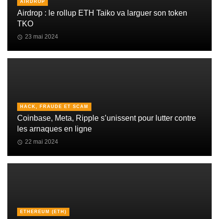
AIRDROP
Airdrop : le rollup ETH Taiko va larguer son token
TKO
23 mai 2024
HACK, FRAUDE ET SCAM
Coinbase, Meta, Ripple s’unissent pour lutter contre
les arnaques en ligne
22 mai 2024
ETHEREUM (ETH)