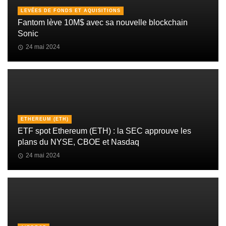
LEVÉES DE FONDS ET AQUISITIONS
Fantom lève 10M$ avec sa nouvelle blockchain
Sonic
24 mai 2024
ETHEREUM (ETH)
ETF spot Ethereum (ETH) : la SEC approuve les
plans du NYSE, CBOE et Nasdaq
24 mai 2024