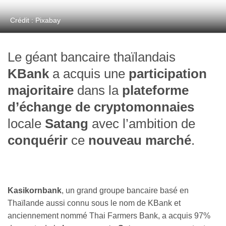
Crédit : Pixabay
Le géant bancaire thaïlandais
KBank
a acquis une
participation
majoritaire
dans la
plateforme
d’échange de cryptomonnaies
locale
Satang
avec l’ambition de
conquérir
ce
nouveau marché
.
Kasikornbank
, un grand groupe bancaire basé en
Thaïlande aussi connu sous le nom de KBank et
anciennement nommé Thai Farmers Bank, a acquis 97%