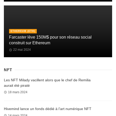
ETHEREUM (ETH)
Farcaster lève 150M$ pour son réseau social
construit sur Ethereum
22 mai 2024
NFT
Les NFT Milady vacillent alors que le chef de Remilia
aurait été piraté
18 mars 2024
Hivemind lance un fonds dédié à l’art numérique NFT
14 mars 2024