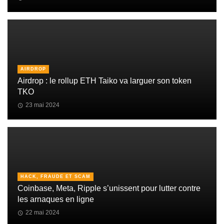
AIRDROP
Airdrop : le rollup ETH Taiko va larguer son token
TKO
23 mai 2024
HACK, FRAUDE ET SCAM
Coinbase, Meta, Ripple s’unissent pour lutter contre
les arnaques en ligne
22 mai 2024