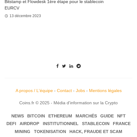
Bitstamp et Flowdesk 1ère étape pour le stablecoin
EURCV
13 décembre 2023
A propos / L'équipe
-
Contact
-
Jobs
-
Mentions légales
Coins.fr © 2025 - Média d'information sur la Crypto
NEWS
BITCOIN
ETHEREUM
MARCHÉS
GUIDE
NFT
DEFI
AIRDROP
INSTITUTIONNEL
STABLECOIN
FRANCE
MINING
TOKENISATION
HACK, FRAUDE ET SCAM