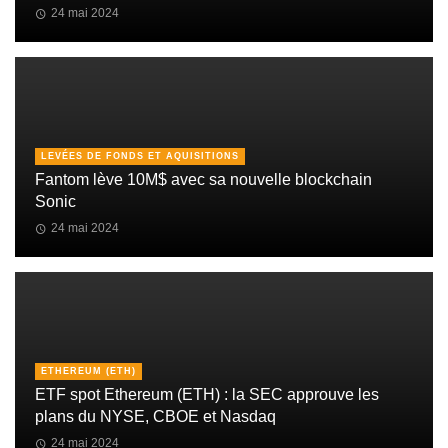
24 mai 2024
LEVÉES DE FONDS ET AQUISITIONS
Fantom lève 10M$ avec sa nouvelle blockchain
Sonic
24 mai 2024
ETHEREUM (ETH)
ETF spot Ethereum (ETH) : la SEC approuve les
plans du NYSE, CBOE et Nasdaq
24 mai 2024