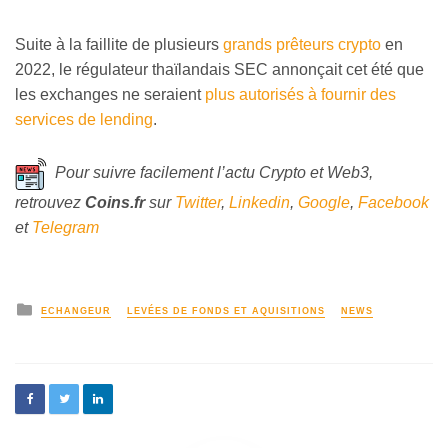
Suite à la faillite de plusieurs
grands prêteurs crypto
en
2022, le régulateur thaïlandais SEC annonçait cet été que
les exchanges ne seraient
plus autorisés à fournir des
services de lending
.
Pour suivre facilement l’actu Crypto et Web3,
retrouvez
Coins
.fr
sur
Twitter
,
Linkedin
,
Google
,
Facebook
et
Telegram
ECHANGEUR
LEVÉES DE FONDS ET AQUISITIONS
NEWS