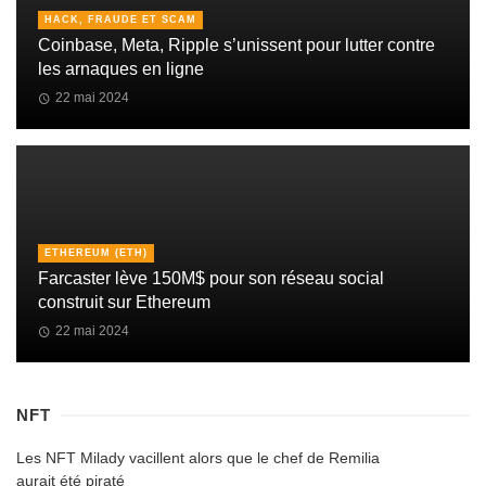
HACK, FRAUDE ET SCAM
Coinbase, Meta, Ripple s’unissent pour lutter contre
les arnaques en ligne
22 mai 2024
ETHEREUM (ETH)
Farcaster lève 150M$ pour son réseau social
construit sur Ethereum
22 mai 2024
NFT
Les NFT Milady vacillent alors que le chef de Remilia
aurait été piraté