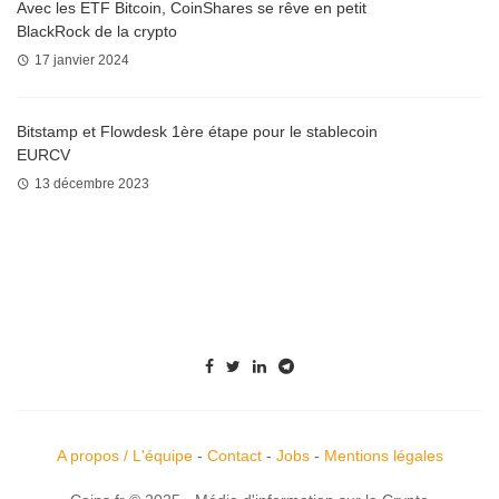
Avec les ETF Bitcoin, CoinShares se rêve en petit
BlackRock de la crypto
17 janvier 2024
Bitstamp et Flowdesk 1ère étape pour le stablecoin
EURCV
13 décembre 2023
A propos / L'équipe
-
Contact
-
Jobs
-
Mentions légales