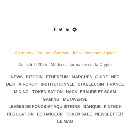
A propos / L'équipe
-
Contact
-
Jobs
-
Mentions légales
Coins.fr © 2025 - Média d'information sur la Crypto
NEWS
BITCOIN
ETHEREUM
MARCHÉS
GUIDE
NFT
DEFI
AIRDROP
INSTITUTIONNEL
STABLECOIN
FRANCE
MINING
TOKENISATION
HACK, FRAUDE ET SCAM
GAMING
MÉTAVERSE
LEVÉES DE FONDS ET AQUISITIONS
BANQUE
FINTECH
REGULATION
ECHANGEUR
TOKEN SALE
NEWSLETTER
LE MAG