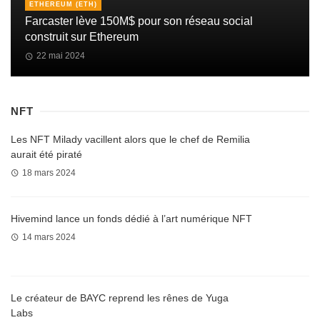
ETHEREUM (ETH)
Farcaster lève 150M$ pour son réseau social
construit sur Ethereum
22 mai 2024
NFT
Les NFT Milady vacillent alors que le chef de Remilia
aurait été piraté
18 mars 2024
Hivemind lance un fonds dédié à l’art numérique NFT
14 mars 2024
Le créateur de BAYC reprend les rênes de Yuga
Labs