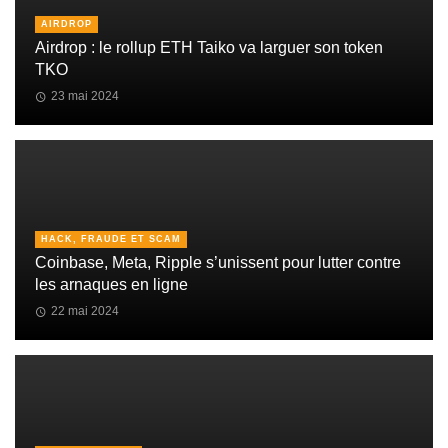
AIRDROP
Airdrop : le rollup ETH Taiko va larguer son token
TKO
23 mai 2024
HACK, FRAUDE ET SCAM
Coinbase, Meta, Ripple s’unissent pour lutter contre
les arnaques en ligne
22 mai 2024