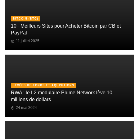
BITCOIN (BTC)
10+ Meilleurs Sites pour Acheter Bitcoin par CB et
PayPal
11 juillet 2025
LEVÉES DE FONDS ET AQUISITIONS
RWA : le L2 modulaire Plume Network lève 10
millions de dollars
24 mai 2024