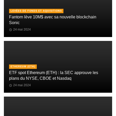
LEVÉES DE FONDS ET AQUISITIONS
Fantom lève 10M$ avec sa nouvelle blockchain
Sonic
24 mai 2024
ETHEREUM (ETH)
ETF spot Ethereum (ETH) : la SEC approuve les
plans du NYSE, CBOE et Nasdaq
24 mai 2024