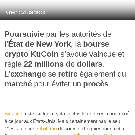
Crédit : Shutterstock
Poursuivie
par les autorités de
l’
État de New York
, la
bourse
crypto KuCoin
s’avoue vaincue et
règle
22 millions de dollars
.
L’
exchange
se
retire
également du
marché
pour éviter un
procès
.
Binance
reste l’acteur crypto le plus lourdement condamné
à ce jour aux États-Unis. Mais certainement pas le seul.
C’est au tour de
KuCoin
de sortir le chéquier pour mettre