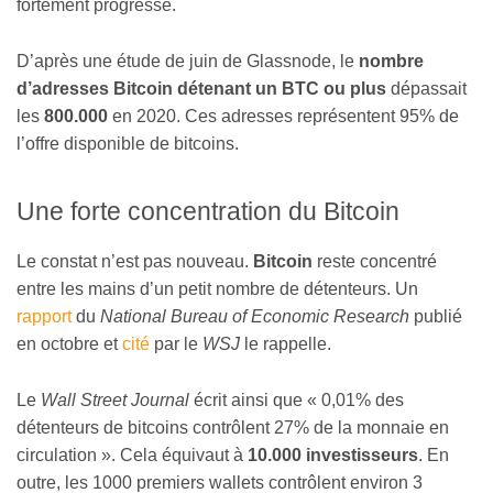
fortement progressé.
D’après une étude de juin de Glassnode, le
nombre
d’adresses Bitcoin détenant un BTC ou plus
dépassait
les
800.000
en 2020. Ces adresses représentent 95% de
l’offre disponible de bitcoins.
Une forte concentration du Bitcoin
Le constat n’est pas nouveau.
Bitcoin
reste concentré
entre les mains d’un petit nombre de détenteurs. Un
rapport
du
National Bureau of Economic Research
publié
en octobre et
cité
par le
WSJ
le rappelle.
Le
Wall Street Journal
écrit ainsi que « 0,01% des
détenteurs de bitcoins contrôlent 27% de la monnaie en
circulation ». Cela équivaut à
10.000 investisseurs
. En
outre, les 1000 premiers wallets contrôlent environ 3