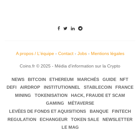
A propos / L'équipe
-
Contact
-
Jobs
-
Mentions légales
Coins.fr © 2025 - Média d'information sur la Crypto
NEWS
BITCOIN
ETHEREUM
MARCHÉS
GUIDE
NFT
DEFI
AIRDROP
INSTITUTIONNEL
STABLECOIN
FRANCE
MINING
TOKENISATION
HACK, FRAUDE ET SCAM
GAMING
MÉTAVERSE
LEVÉES DE FONDS ET AQUISITIONS
BANQUE
FINTECH
REGULATION
ECHANGEUR
TOKEN SALE
NEWSLETTER
LE MAG