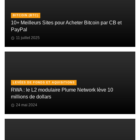
BITCOIN (BTC)
10+ Meilleurs Sites pour Acheter Bitcoin par CB et
PayPal
11 juillet 2025
LEVÉES DE FONDS ET AQUISITIONS
RWA : le L2 modulaire Plume Network lève 10
millions de dollars
24 mai 2024