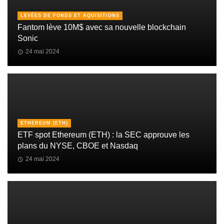
LEVÉES DE FONDS ET AQUISITIONS
Fantom lève 10M$ avec sa nouvelle blockchain
Sonic
24 mai 2024
ETHEREUM (ETH)
ETF spot Ethereum (ETH) : la SEC approuve les
plans du NYSE, CBOE et Nasdaq
24 mai 2024