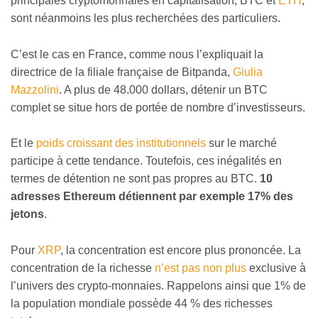
principales cryptomonnaies en capitalisation, BTC et
ETH
,
sont néanmoins les plus recherchées des particuliers.
C’est le cas en France, comme nous l’expliquait la
directrice de la filiale française de Bitpanda,
Giulia
Mazzolini
. A plus de 48.000 dollars, détenir un BTC
complet se situe hors de portée de nombre d’investisseurs.
Et le
poids croissant des institutionnels
sur le marché
participe à cette tendance. Toutefois, ces inégalités en
termes de détention ne sont pas propres au BTC.
10
adresses Ethereum détiennent par exemple 17% des
jetons
.
Pour
XRP
, la concentration est encore plus prononcée. La
concentration de la richesse
n’est pas non plus
exclusive à
l’univers des crypto-monnaies. Rappelons ainsi que 1% de
la population mondiale possède 44 % des richesses