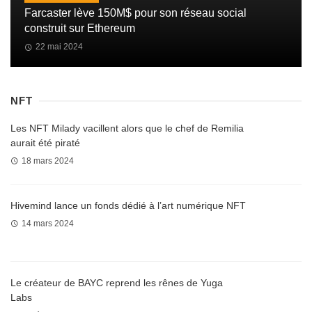
Farcaster lève 150M$ pour son réseau social
construit sur Ethereum
22 mai 2024
NFT
Les NFT Milady vacillent alors que le chef de Remilia
aurait été piraté
18 mars 2024
Hivemind lance un fonds dédié à l’art numérique NFT
14 mars 2024
Le créateur de BAYC reprend les rênes de Yuga
Labs