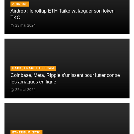
AIRDROP
Airdrop : le rollup ETH Taiko va larguer son token
TKO
23 mai 2024
HACK, FRAUDE ET SCAM
Coinbase, Meta, Ripple s’unissent pour lutter contre
les arnaques en ligne
22 mai 2024
ETHEREUM (ETH)